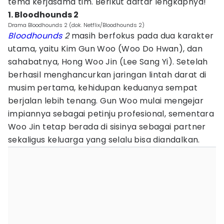
tema kerjasama tim. Berikut daftar lengkapnya!
1. Bloodhounds 2
Drama Bloodhounds 2 (dok. Netflix/Bloodhounds 2)
Bloodhounds
2
masih berfokus pada dua karakter
utama, yaitu Kim Gun Woo (Woo Do Hwan), dan
sahabatnya, Hong Woo Jin (Lee Sang Yi). Setelah
berhasil menghancurkan jaringan lintah darat di
musim pertama, kehidupan keduanya sempat
berjalan lebih tenang. Gun Woo mulai mengejar
impiannya sebagai petinju profesional, sementara
Woo Jin tetap berada di sisinya sebagai partner
sekaligus keluarga yang selalu bisa diandalkan.