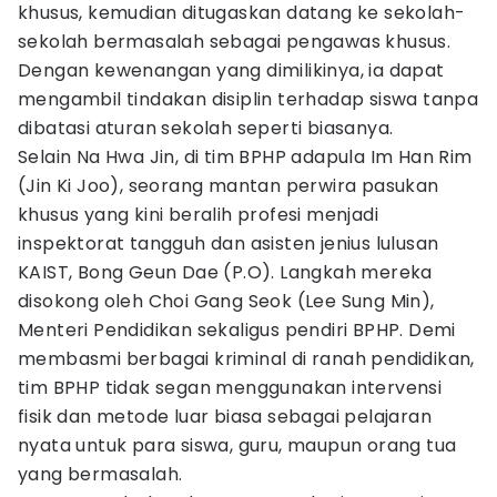
khusus, kemudian ditugaskan datang ke sekolah-
sekolah bermasalah sebagai pengawas khusus.
Dengan kewenangan yang dimilikinya, ia dapat
mengambil tindakan disiplin terhadap siswa tanpa
dibatasi aturan sekolah seperti biasanya.
Selain Na Hwa Jin, di tim BPHP adapula Im Han Rim
(Jin Ki Joo), seorang mantan perwira pasukan
khusus yang kini beralih profesi menjadi
inspektorat tangguh dan asisten jenius lulusan
KAIST, Bong Geun Dae (P.O). Langkah mereka
disokong oleh Choi Gang Seok (Lee Sung Min),
Menteri Pendidikan sekaligus pendiri BPHP. Demi
membasmi berbagai kriminal di ranah pendidikan,
tim BPHP tidak segan menggunakan intervensi
fisik dan metode luar biasa sebagai pelajaran
nyata untuk para siswa, guru, maupun orang tua
yang bermasalah.