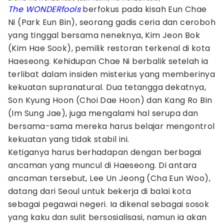
The WONDERfools
berfokus pada kisah Eun Chae
Ni (Park Eun Bin), seorang gadis ceria dan ceroboh
yang tinggal bersama neneknya, Kim Jeon Bok
(Kim Hae Sook), pemilik restoran terkenal di kota
Haeseong. Kehidupan Chae Ni berbalik setelah ia
terlibat dalam insiden misterius yang memberinya
kekuatan supranatural. Dua tetangga dekatnya,
Son Kyung Hoon (Choi Dae Hoon) dan Kang Ro Bin
(Im Sung Jae), juga mengalami hal serupa dan
bersama-sama mereka harus belajar mengontrol
kekuatan yang tidak stabil ini.
Ketiganya harus berhadapan dengan berbagai
ancaman yang muncul di Haeseong. Di antara
ancaman tersebut, Lee Un Jeong (Cha Eun Woo),
datang dari Seoul untuk bekerja di balai kota
sebagai pegawai negeri. Ia dikenal sebagai sosok
yang kaku dan sulit bersosialisasi, namun ia akan