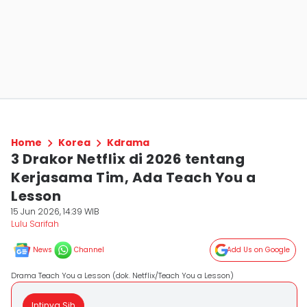
Home
Korea
Kdrama
3 Drakor Netflix di 2026 tentang
Kerjasama Tim, Ada Teach You a
Lesson
15 Jun 2026, 14:39 WIB
Lulu Sarifah
News
Channel
Add Us on Google
Drama Teach You a Lesson (dok. Netflix/Teach You a Lesson)
Intinya Sih