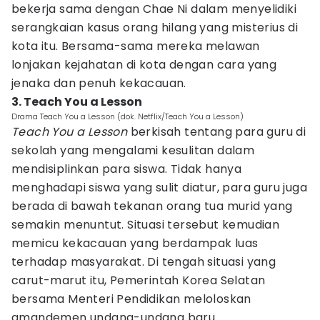
bekerja sama dengan Chae Ni dalam menyelidiki
serangkaian kasus orang hilang yang misterius di
kota itu. Bersama-sama mereka melawan
lonjakan kejahatan di kota dengan cara yang
jenaka dan penuh kekacauan.
3. Teach You a Lesson
Drama Teach You a Lesson (dok. Netflix/Teach You a Lesson)
Teach You a Lesson
berkisah tentang para guru di
sekolah yang mengalami kesulitan dalam
mendisiplinkan para siswa. Tidak hanya
menghadapi siswa yang sulit diatur, para guru juga
berada di bawah tekanan orang tua murid yang
semakin menuntut. Situasi tersebut kemudian
memicu kekacauan yang berdampak luas
terhadap masyarakat. Di tengah situasi yang
carut-marut itu, Pemerintah Korea Selatan
bersama Menteri Pendidikan meloloskan
amandemen undang-undang baru.