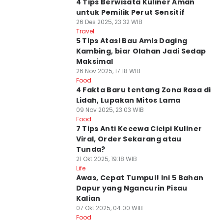
4 Tips Berwisata Kuliner Aman
untuk Pemilik Perut Sensitif
26 Des 2025, 23:32 WIB
Travel
5 Tips Atasi Bau Amis Daging
Kambing, biar Olahan Jadi Sedap
Maksimal
26 Nov 2025, 17:18 WIB
Food
4 Fakta Baru tentang Zona Rasa di
Lidah, Lupakan Mitos Lama
09 Nov 2025, 23:03 WIB
Food
7 Tips Anti Kecewa Cicipi Kuliner
Viral, Order Sekarang atau
Tunda?
21 Okt 2025, 19:18 WIB
Life
Awas, Cepat Tumpul! Ini 5 Bahan
Dapur yang Ngancurin Pisau
Kalian
07 Okt 2025, 04:00 WIB
Food