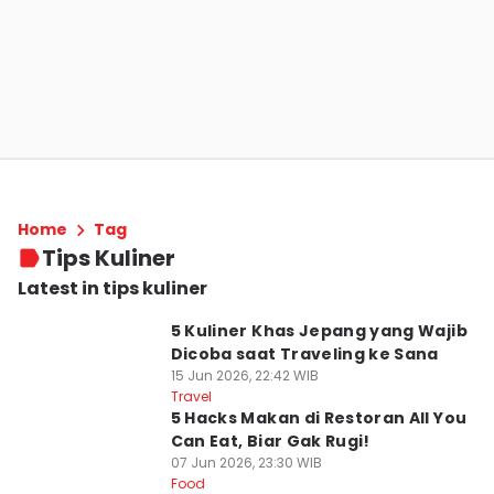
Home
Tag
Tips Kuliner
Latest in tips kuliner
5 Kuliner Khas Jepang yang Wajib
Dicoba saat Traveling ke Sana
15 Jun 2026, 22:42 WIB
Travel
5 Hacks Makan di Restoran All You
Can Eat, Biar Gak Rugi!
07 Jun 2026, 23:30 WIB
Food