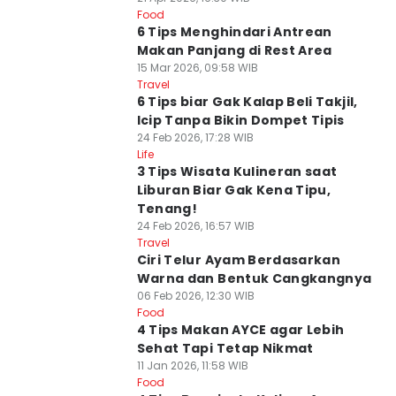
Food
6 Tips Menghindari Antrean
Makan Panjang di Rest Area
15 Mar 2026, 09:58 WIB
Travel
6 Tips biar Gak Kalap Beli Takjil,
Icip Tanpa Bikin Dompet Tipis
24 Feb 2026, 17:28 WIB
Life
3 Tips Wisata Kulineran saat
Liburan Biar Gak Kena Tipu,
Tenang!
24 Feb 2026, 16:57 WIB
Travel
Ciri Telur Ayam Berdasarkan
Warna dan Bentuk Cangkangnya
06 Feb 2026, 12:30 WIB
Food
4 Tips Makan AYCE agar Lebih
Sehat Tapi Tetap Nikmat
11 Jan 2026, 11:58 WIB
Food