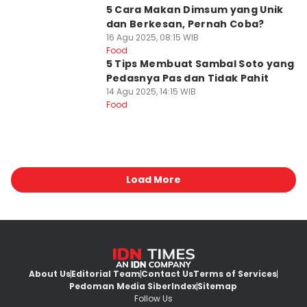
5 Cara Makan Dimsum yang Unik
dan Berkesan, Pernah Coba?
16 Agu 2025, 08:15 WIB
Food
5 Tips Membuat Sambal Soto yang
Pedasnya Pas dan Tidak Pahit
14 Agu 2025, 14:15 WIB
Food
Load More
About Us
Editorial Team
Contact Us
Terms of Services
Pedoman Media Siber
Index
Sitemap
Follow Us