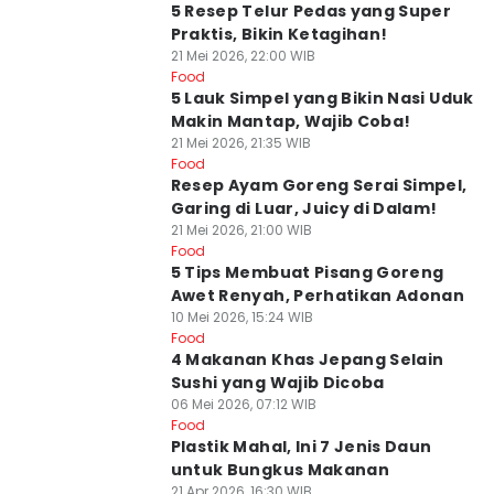
5 Resep Telur Pedas yang Super
Praktis, Bikin Ketagihan!
21 Mei 2026, 22:00 WIB
Food
5 Lauk Simpel yang Bikin Nasi Uduk
Makin Mantap, Wajib Coba!
21 Mei 2026, 21:35 WIB
Food
Resep Ayam Goreng Serai Simpel,
Garing di Luar, Juicy di Dalam!
21 Mei 2026, 21:00 WIB
Food
5 Tips Membuat Pisang Goreng
Awet Renyah, Perhatikan Adonan
10 Mei 2026, 15:24 WIB
Food
4 Makanan Khas Jepang Selain
Sushi yang Wajib Dicoba
06 Mei 2026, 07:12 WIB
Food
Plastik Mahal, Ini 7 Jenis Daun
untuk Bungkus Makanan
21 Apr 2026, 16:30 WIB