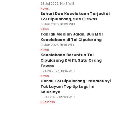
28 Jul 2026, 14:43 WIB
News
Sehari Dua Kecelakaan Terjadi di
Tol Cipularang, Satu Tewas
13 Jun 2026, 16:09 WIB
News
Tabrak Median Jalan, Bus MGI
Kecelakaan di Tol Cipularang
13 Jun 2026, 15:18 WIB
News
Kecelakaan Beruntun Tol
Cipularang KM 111, Satu Orang
Tewas
02 Des 2025, 18:14 WIB
News
Gardu Tol Cipularang-Padaleunyi
Tak Layani Top Up Lagi, Ini
Solusinya
18 Jul 2025, 09:03 WIB
Business