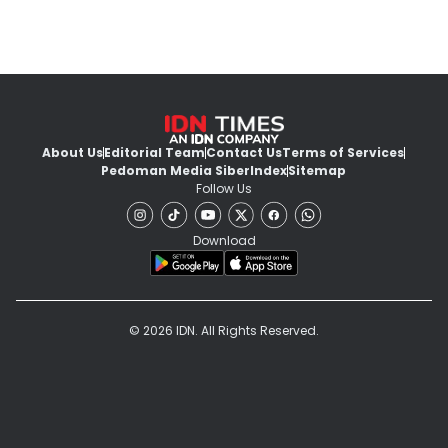
About Us
Editorial Team
Contact Us
Terms of Services
Pedoman Media Siber
Index
Sitemap
Follow Us
Download
© 2026 IDN. All Rights Reserved.