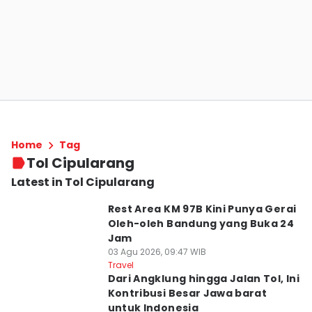
Home
Tag
Tol Cipularang
Latest in Tol Cipularang
Rest Area KM 97B Kini Punya Gerai
Oleh-oleh Bandung yang Buka 24
Jam
03 Agu 2026, 09:47 WIB
Travel
Dari Angklung hingga Jalan Tol, Ini
Kontribusi Besar Jawa barat
untuk Indonesia