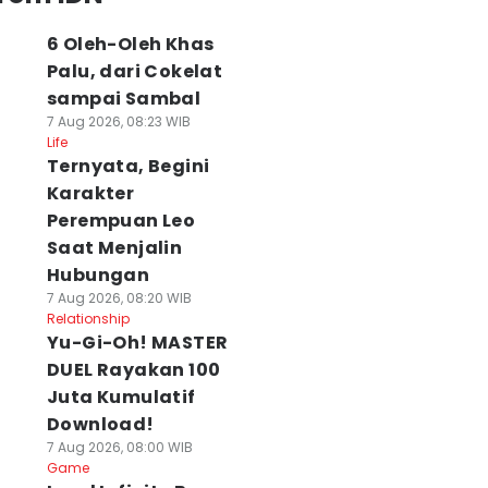
6 Oleh-Oleh Khas
Palu, dari Cokelat
sampai Sambal
7 Aug 2026, 08:23 WIB
Life
Ternyata, Begini
Karakter
Perempuan Leo
Saat Menjalin
Hubungan
7 Aug 2026, 08:20 WIB
Relationship
Yu-Gi-Oh! MASTER
DUEL Rayakan 100
Juta Kumulatif
Download!
7 Aug 2026, 08:00 WIB
Game