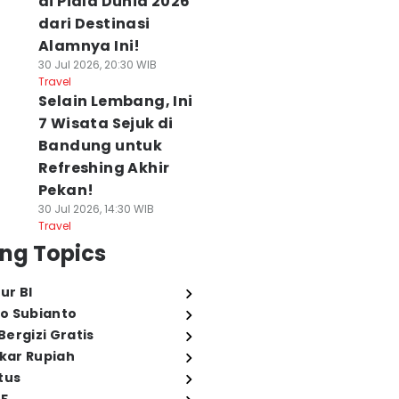
di Piala Dunia 2026
dari Destinasi
Alamnya Ini!
30 Jul 2026, 20:30 WIB
Travel
Selain Lembang, Ini
7 Wisata Sejuk di
Bandung untuk
Refreshing Akhir
Pekan!
30 Jul 2026, 14:30 WIB
Travel
ng Topics
ur BI
o Subianto
ergizi Gratis
ukar Rupiah
tus