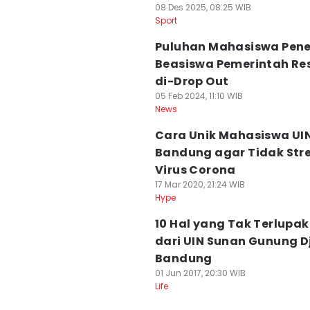
08 Des 2025, 08:25 WIB
Sport
Puluhan Mahasiswa Pen
Beasiswa Pemerintah Re
di-Drop Out
05 Feb 2024, 11:10 WIB
News
Cara Unik Mahasiswa UI
Bandung agar Tidak Stre
Virus Corona
17 Mar 2020, 21:24 WIB
Hype
10 Hal yang Tak Terlupa
dari UIN Sunan Gunung D
Bandung
01 Jun 2017, 20:30 WIB
Life