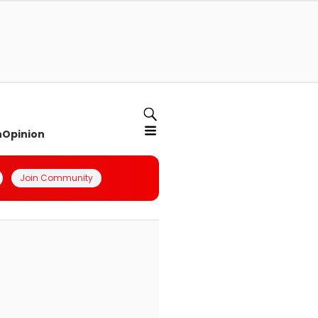
n
Opinion
Join Community