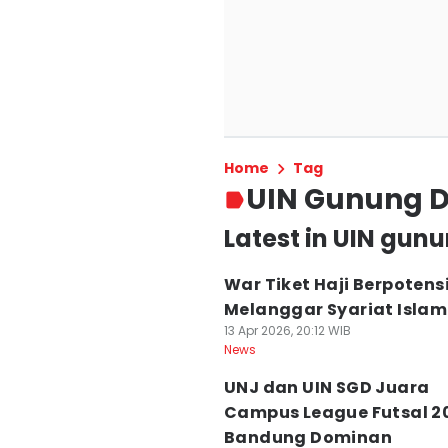
Home
Tag
UIN Gunung D
Latest in UIN gunu
War Tiket Haji Berpotens
Melanggar Syariat Islam
13 Apr 2026, 20:12 WIB
News
UNJ dan UIN SGD Juara
Campus League Futsal 2
Bandung Dominan