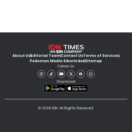
About Us
Editorial Team
Contact Us
Terms of Services
Pedoman Media Siber
Index
Sitemap
Follow Us
Download
© 2026 IDN. All Rights Reserved.