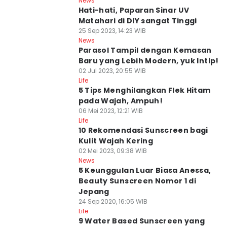
News
Hati-hati, Paparan Sinar UV
Matahari di DIY sangat Tinggi
25 Sep 2023, 14:23 WIB
News
Parasol Tampil dengan Kemasan
Baru yang Lebih Modern, yuk Intip!
02 Jul 2023, 20:55 WIB
Life
5 Tips Menghilangkan Flek Hitam
pada Wajah, Ampuh!
06 Mei 2023, 12:21 WIB
Life
10 Rekomendasi Sunscreen bagi
Kulit Wajah Kering
02 Mei 2023, 09:38 WIB
News
5 Keunggulan Luar Biasa Anessa,
Beauty Sunscreen Nomor 1 di
Jepang
24 Sep 2020, 16:05 WIB
Life
9 Water Based Sunscreen yang