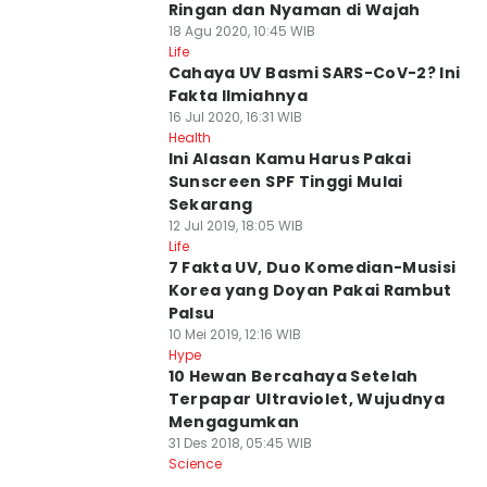
Ringan dan Nyaman di Wajah
18 Agu 2020, 10:45 WIB
Life
Cahaya UV Basmi SARS-CoV-2? Ini
Fakta Ilmiahnya
16 Jul 2020, 16:31 WIB
Health
Ini Alasan Kamu Harus Pakai
Sunscreen SPF Tinggi Mulai
Sekarang
12 Jul 2019, 18:05 WIB
Life
7 Fakta UV, Duo Komedian-Musisi
Korea yang Doyan Pakai Rambut
Palsu
10 Mei 2019, 12:16 WIB
Hype
10 Hewan Bercahaya Setelah
Terpapar Ultraviolet, Wujudnya
Mengagumkan
31 Des 2018, 05:45 WIB
Science