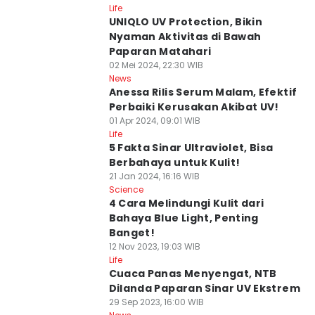
Life
UNIQLO UV Protection, Bikin
Nyaman Aktivitas di Bawah
Paparan Matahari
02 Mei 2024, 22:30 WIB
News
Anessa Rilis Serum Malam, Efektif
Perbaiki Kerusakan Akibat UV!
01 Apr 2024, 09:01 WIB
Life
5 Fakta Sinar Ultraviolet, Bisa
Berbahaya untuk Kulit!
21 Jan 2024, 16:16 WIB
Science
4 Cara Melindungi Kulit dari
Bahaya Blue Light, Penting
Banget!
12 Nov 2023, 19:03 WIB
Life
Cuaca Panas Menyengat, NTB
Dilanda Paparan Sinar UV Ekstrem
29 Sep 2023, 16:00 WIB