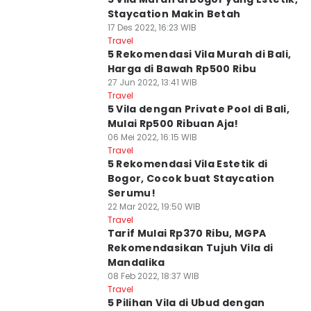
Staycation Makin Betah
17 Des 2022, 16:23 WIB
Travel
5 Rekomendasi Vila Murah di Bali,
Harga di Bawah Rp500 Ribu
27 Jun 2022, 13:41 WIB
Travel
5 Vila dengan Private Pool di Bali,
Mulai Rp500 Ribuan Aja!
06 Mei 2022, 16:15 WIB
Travel
5 Rekomendasi Vila Estetik di
Bogor, Cocok buat Staycation
Serumu!
22 Mar 2022, 19:50 WIB
Travel
Tarif Mulai Rp370 Ribu, MGPA
Rekomendasikan Tujuh Vila di
Mandalika
08 Feb 2022, 18:37 WIB
Travel
5 Pilihan Vila di Ubud dengan