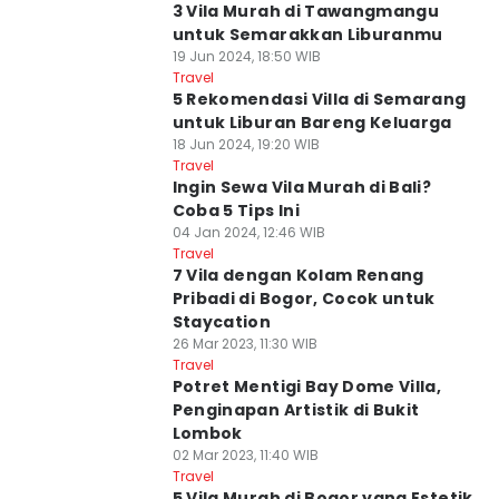
3 Vila Murah di Tawangmangu
untuk Semarakkan Liburanmu
19 Jun 2024, 18:50 WIB
Travel
5 Rekomendasi Villa di Semarang
untuk Liburan Bareng Keluarga
18 Jun 2024, 19:20 WIB
Travel
Ingin Sewa Vila Murah di Bali?
Coba 5 Tips Ini
04 Jan 2024, 12:46 WIB
Travel
7 Vila dengan Kolam Renang
Pribadi di Bogor, Cocok untuk
Staycation
26 Mar 2023, 11:30 WIB
Travel
Potret Mentigi Bay Dome Villa,
Penginapan Artistik di Bukit
Lombok
02 Mar 2023, 11:40 WIB
Travel
5 Vila Murah di Bogor yang Estetik,