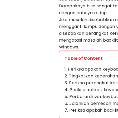
Dampaknya bisa sangat ter
dengan cahaya redup.
Jika masalah disebabkan o
mengganti lampu dengan ya
disebabkan perangkat kera
mengatasi masalah backli
Windows.
Table of Content
1. Periksa apakah keyboa
2. Tingkatkan keceraha
3. Periksa perangkat ker
4. Periksa aplikasi keyb
5. Perbarui driver keybo
6. Jalankan pemecah m
7. Periksa apakah backl