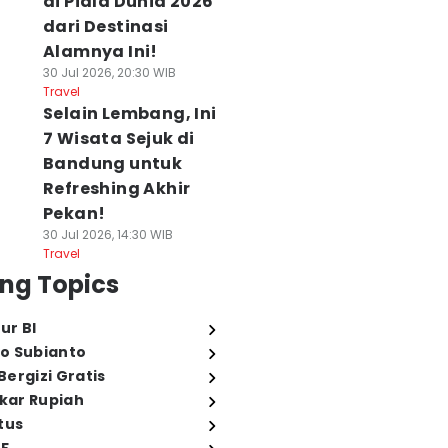
di Piala Dunia 2026
dari Destinasi
Alamnya Ini!
30 Jul 2026, 20:30 WIB
Travel
Selain Lembang, Ini
7 Wisata Sejuk di
Bandung untuk
Refreshing Akhir
Pekan!
30 Jul 2026, 14:30 WIB
Travel
ng Topics
ur BI
o Subianto
ergizi Gratis
ukar Rupiah
tus