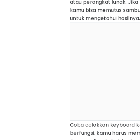
atau perangkat lunak. Ji
kamu bisa memutus sambun
untuk mengetahui hasilnya
Coba colokkan keyboard ke p
berfungsi, kamu harus memp