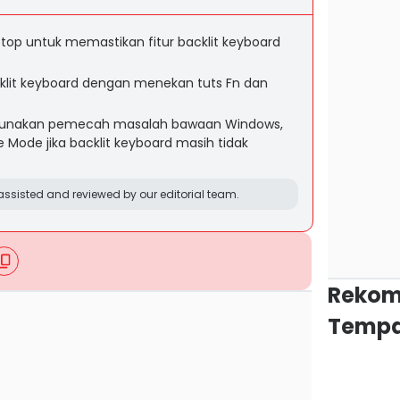
aptop untuk memastikan fitur backlit keyboard
klit keyboard dengan menekan tuts Fn dan
, gunakan pemecah masalah bawaan Windows,
 Mode jika backlit keyboard masih tidak
ssisted and reviewed by our editorial team.
Rekom
Tempa