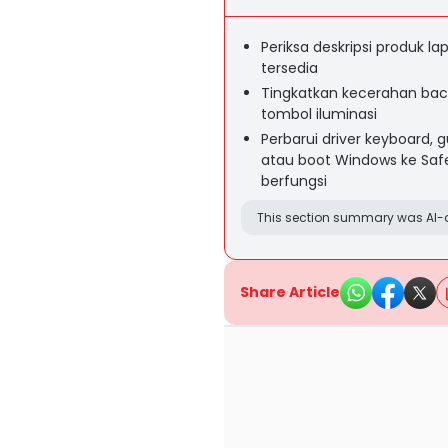
Periksa deskripsi produk l
tersedia
Tingkatkan kecerahan bac
tombol iluminasi
Perbarui driver keyboard
atau boot Windows ke Safe
berfungsi
This section summary was AI-a
Share Article