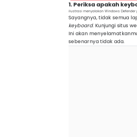
1. Periksa apakah keybo
ilustrasi menyalakan Windows Defende
Sayangnya, tidak semua lapt
keyboard
. Kunjungi situs 
Ini akan menyelamatkanmu 
sebenarnya tidak ada.