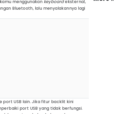
ka kamu menggunakan
keyboard
eksternal,
gan Bluetooth, lalu menyalakannya lagi
.
ort USB lain. Jika fitur backlit kini
erbaiki port USB yang tidak berfungsi.