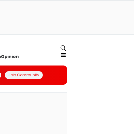
n
Opinion
Join Community