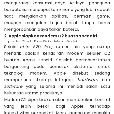
mengurangi konsumsi daya. Artinya, pengguna
berpotensi mendapatkan kinerja yang lebih cepat
saat menjalankan aplikasi, bermain game,
maupun mengolah tugas berat tanpa harus
mengorbankan daya tahan baterai.
2. Apple siapkan modem C2 buatan sendiri
chip modem C1 pada iPhone 16e (youtube.com/Apple)
Selain
chip
A20 Pro, rumor lain yang cukup
menarik adalah kehadiran modem seluler C2
buatan Apple sendiri. Setelah bertahun-tahun
bergantung pada pemasok eksternal untuk
teknologi modem, Apple disebut sedang
memperluas strategi integrasi
hardware
dan
software
yang selama ini menjadi salah satu
kekuatan utama produknya.
Modem C2 diperkirakan akan memberikan kontrol
yang lebih besar bagi Apple terhadap
konektivitas perangkat. Meski pengguna mungkin