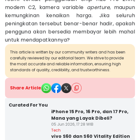
modem C2, kamera variable
aperture
, maupun
kemungkinan kenaikan harga. Jika seluruh
peningkatan tersebut benar-benar hadir, apakah
pengguna akan bersedia membayar lebih mahal
untuk mendapatkannya?
This article is written by our community writers and has been
carefully reviewed by our editorial team. We strive to provide
the most accurate and reliable information, ensuring high
standards of quality, credibility, and trustworthiness.
Share Article
Curated For You
iPhone 15 Pro, 16 Pro, dan 17 Pro,
Mana yang Layak Dibeli?
05 Jun 2026, 17:28 WIB
Tech
vivo S60 dan S60 Vitality Edition