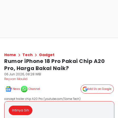
Home
Tech
Gadget
Rumor iPhone 18 Pro Pakai Chip A20
Pro, Harga Bakal Naik?
06 Jun 2026, 08:28 WIB
Reyvan Maulid
News
Channel
Add Us on Google
concept trailer chip A20 Pro (youtube.com/Same Tech)
Intinya Sih