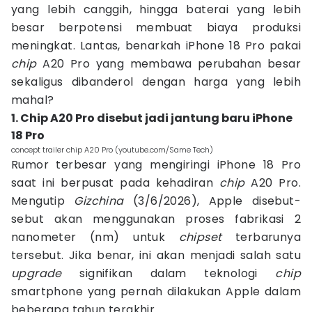
yang lebih canggih, hingga baterai yang lebih
besar berpotensi membuat biaya produksi
meningkat. Lantas, benarkah iPhone 18 Pro pakai
chip
A20 Pro yang membawa perubahan besar
sekaligus dibanderol dengan harga yang lebih
mahal?
1. Chip A20 Pro disebut jadi jantung baru iPhone
18 Pro
concept trailer chip A20 Pro (youtube.com/Same Tech)
Rumor terbesar yang mengiringi iPhone 18 Pro
saat ini berpusat pada kehadiran
chip
A20 Pro.
Mengutip
Gizchina
(3/6/2026), Apple disebut-
sebut akan menggunakan proses fabrikasi 2
nanometer (nm) untuk
chipset
terbarunya
tersebut. Jika benar, ini akan menjadi salah satu
upgrade
signifikan dalam teknologi
chip
smartphone yang pernah dilakukan Apple dalam
beberapa tahun terakhir.