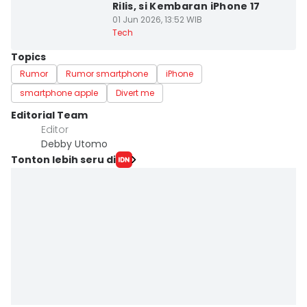
Rilis, si Kembaran iPhone 17
01 Jun 2026, 13:52 WIB
Tech
Topics
Rumor
Rumor smartphone
iPhone
smartphone apple
Divert me
Editorial Team
Editor
Debby Utomo
Tonton lebih seru di