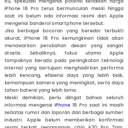
itu, spekulasi mengenai potensi kenaikan harga
iPhone 18 Pro terus bermunculan meski hingga
saat ini belum ada informasi resmi dari Apple
mengenai banderol smartphone tersebut.
Jika berbagai bocoran yang beredar terbukti
akurat, iPhone 18 Pro kemungkinan tidak akan
menawarkan perubahan desain yang sangat
drastis. Sebaliknya, fokus utama Apple
tampaknya berada pada peningkatan teknologi
internal yang bertujuan menghadirkan performa
lebih kencang, efisiensi daya yang lebih baik,
kemampuan kamera yang meningkat, serta daya
tahan baterai yang lebih lama.
Meski demikian, perlu diingat bahwa seluruh
informasi mengenai
iPhone
18 Pro saat ini masih
sebatas rumor dan laporan dari berbagai sumber
industri. Apple belum memberikan konfirmasi
resmi terkait penggunaan
chip
A20 Pro 2nm,