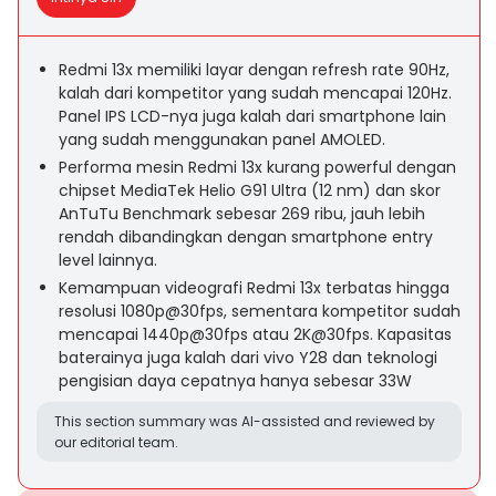
Redmi 13x memiliki layar dengan refresh rate 90Hz,
kalah dari kompetitor yang sudah mencapai 120Hz.
Panel IPS LCD-nya juga kalah dari smartphone lain
yang sudah menggunakan panel AMOLED.
Performa mesin Redmi 13x kurang powerful dengan
chipset MediaTek Helio G91 Ultra (12 nm) dan skor
AnTuTu Benchmark sebesar 269 ribu, jauh lebih
rendah dibandingkan dengan smartphone entry
level lainnya.
Kemampuan videografi Redmi 13x terbatas hingga
resolusi 1080p@30fps, sementara kompetitor sudah
mencapai 1440p@30fps atau 2K@30fps. Kapasitas
baterainya juga kalah dari vivo Y28 dan teknologi
pengisian daya cepatnya hanya sebesar 33W
This section summary was AI-assisted and reviewed by
our editorial team.