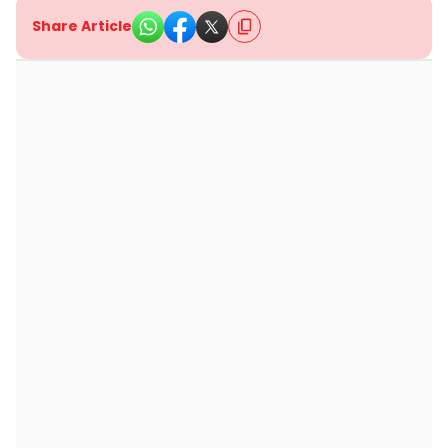
Share Article