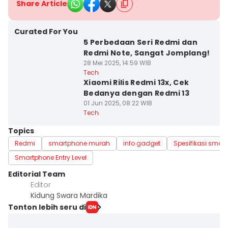
Share Article
Curated For You
5 Perbedaan Seri Redmi dan
Redmi Note, Sangat Jomplang!
28 Mei 2025, 14:59 WIB
Tech
Xiaomi Rilis Redmi 13x, Cek
Bedanya dengan Redmi 13
01 Jun 2025, 08:22 WIB
Tech
Topics
Redmi
smartphone murah
info gadget
Spesifikasi smar
Smartphone Entry Level
Editorial Team
Editor
Kidung Swara Mardika
Tonton lebih seru di