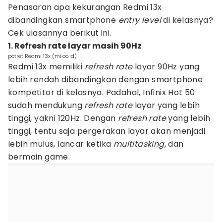
Penasaran apa kekurangan Redmi 13x
dibandingkan smartphone
entry level
di kelasnya?
Cek ulasannya berikut ini.
‎1. Refresh rate layar masih 90Hz
potret Redmi 13x (mi.co.id)
Redmi 13x memiliki
refresh rate
layar 90Hz yang
lebih rendah dibandingkan dengan smartphone
kompetitor di kelasnya. Padahal, Infinix Hot 50
sudah mendukung
refresh rate
layar yang lebih
tinggi, yakni 120Hz. Dengan
refresh rate
yang lebih
tinggi, tentu saja pergerakan layar akan menjadi
lebih mulus, lancar ketika
multitasking,
dan
bermain game.