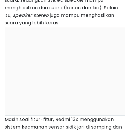
suara, sedangkan
stereo speaker
mampu
menghasilkan dua suara (kanan dan kiri). Selain
itu,
speaker stereo
juga mampu menghasilkan
suara yang lebih keras.
‎Masih soal fitur-fitur, Redmi 13x menggunakan
sistem keamanan sensor sidik jari di samping dan