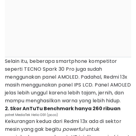
‎Selain itu, beberapa smartphone kompetitor
seperti TECNO Spark 30 Pro juga sudah
menggunakan panel AMOLED. Padahal, Redmi 13x
masih menggunakan panel IPS LCD. Panel AMOLED
jelas lebih unggul karena lebih tajam, jernih, dan
mampu menghasilkan warna yang lebih hidup.
‎2. Skor AnTuTu Benchmark hanya 260 ribuan
potret MediaTek Helio G91 (po.co)
Kekurangan kedua dari Redmi 13x ada di sektor
mesin yang gak begitu
powerful
untuk