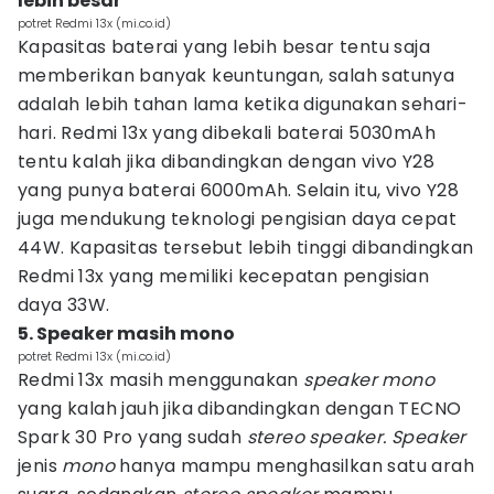
lebih besar
potret Redmi 13x (mi.co.id)
Kapasitas baterai yang lebih besar tentu saja
memberikan banyak keuntungan, salah satunya
adalah lebih tahan lama ketika digunakan sehari-
hari. Redmi 13x yang dibekali baterai 5030mAh
tentu kalah jika dibandingkan dengan vivo Y28
yang punya baterai 6000mAh. Selain itu, vivo Y28
juga mendukung teknologi pengisian daya cepat
44W. Kapasitas tersebut lebih tinggi dibandingkan
Redmi 13x yang memiliki kecepatan pengisian
daya 33W.
‎5. Speaker masih mono
potret Redmi 13x (mi.co.id)
Redmi 13x masih menggunakan
speaker mono
yang kalah jauh jika dibandingkan dengan TECNO
Spark 30 Pro yang sudah
stereo speaker. Speaker
jenis
mono
hanya mampu menghasilkan satu arah