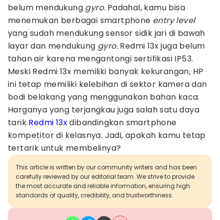
belum mendukung
gyro.
Padahal, kamu bisa
menemukan berbagai smartphone
entry level
yang sudah mendukung sensor sidik jari di bawah
layar dan mendukung
gyro.
Redmi 13x juga belum
tahan air karena mengantongi sertifikasi IP53.
‎Meski Redmi 13x memiliki banyak kekurangan, HP
ini tetap memiliki kelebihan di sektor kamera dan
bodi belakang yang menggunakan bahan kaca.
Harganya yang terjangkau juga salah satu daya
tarik
Redmi 13x
dibandingkan smartphone
kompetitor di kelasnya. Jadi, apakah kamu tetap
tertarik untuk membelinya?
This article is written by our community writers and has been
carefully reviewed by our editorial team. We strive to provide
the most accurate and reliable information, ensuring high
standards of quality, credibility, and trustworthiness.