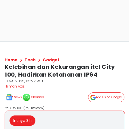
Home
Tech
Gadget
Kelebihan dan Kekurangan itel City
100, Hadirkan Ketahanan IP64
10 Mei 2025, 05:22 WIB
Hilman Azis
News
Channel
Add Us on Google
itel City 100 (itel-life.com)
Intinya Sih