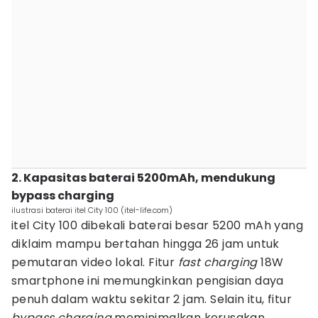
2. Kapasitas baterai 5200mAh, mendukung
bypass charging
ilustrasi baterai itel City 100 (itel-life.com)
itel City 100 dibekali baterai besar 5200 mAh yang
diklaim mampu bertahan hingga 26 jam untuk
pemutaran video lokal. Fitur
fast charging
18W
smartphone ini memungkinkan pengisian daya
penuh dalam waktu sekitar 2 jam. Selain itu, fitur
bypass charging
meminimalkan kerusakan