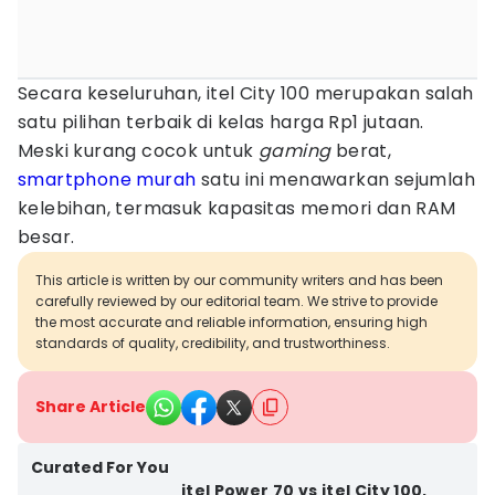
Secara keseluruhan, itel City 100 merupakan salah
satu pilihan terbaik di kelas harga Rp1 jutaan.
Meski kurang cocok untuk
gaming
berat,
smartphone murah
satu ini menawarkan sejumlah
kelebihan, termasuk kapasitas memori dan RAM
besar.
This article is written by our community writers and has been
carefully reviewed by our editorial team. We strive to provide
the most accurate and reliable information, ensuring high
standards of quality, credibility, and trustworthiness.
Share Article
Curated For You
itel Power 70 vs itel City 100,