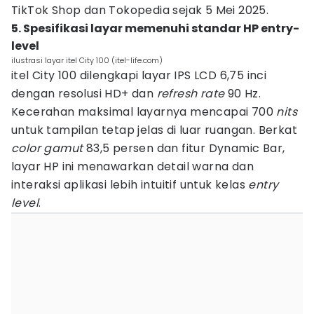
TikTok Shop dan Tokopedia sejak 5 Mei 2025.
5. Spesifikasi layar memenuhi standar HP entry-
level
ilustrasi layar itel City 100 (itel-life.com)
itel City 100 dilengkapi layar IPS LCD 6,75 inci
dengan resolusi HD+ dan
refresh rate
90 Hz.
Kecerahan maksimal layarnya mencapai 700
nits
untuk tampilan tetap jelas di luar ruangan. Berkat
color gamut
83,5 persen dan fitur Dynamic Bar,
layar HP ini menawarkan detail warna dan
interaksi aplikasi lebih intuitif untuk kelas
entry
level
.