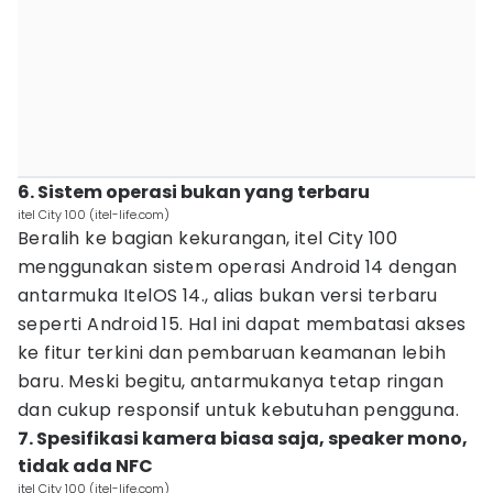
6. Sistem operasi bukan yang terbaru
itel City 100 (itel-life.com)
Beralih ke bagian kekurangan, itel City 100
menggunakan sistem operasi Android 14 dengan
antarmuka ItelOS 14., alias bukan versi terbaru
seperti Android 15. Hal ini dapat membatasi akses
ke fitur terkini dan pembaruan keamanan lebih
baru. Meski begitu, antarmukanya tetap ringan
dan cukup responsif untuk kebutuhan pengguna.
7. Spesifikasi kamera biasa saja, speaker mono,
tidak ada NFC
itel City 100 (itel-life.com)