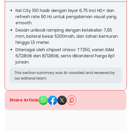
Itel City 100 hadir dengan layar 6,75 inci HD+ dan
refresh rate 90 Hz untuk pengalaman visual yang
smooth.
Desain unibodi ramping dengan ketebalan 7,65
mm, baterai besar 5200mAh, dan tahan benturan
hingga 1,5 meter.
Ditenagai oleh chipset Unisoc T7250, varian RAM
6/128GB dan 8/128GB, serta dibanderol harga Rp1
jutaan.
This section summary was AI-assisted and reviewed by
our editorial team.
Share Article