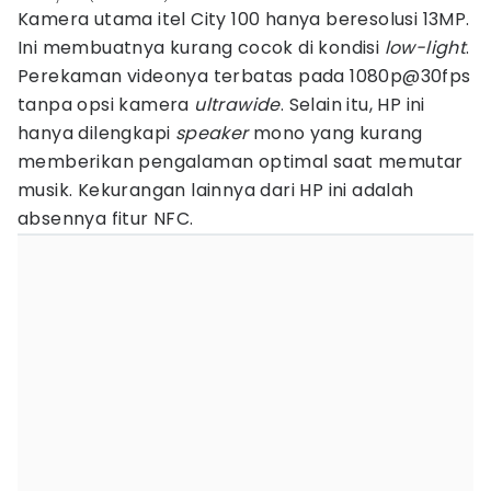
Kamera utama itel City 100 hanya beresolusi 13MP.
Ini membuatnya kurang cocok di kondisi
low-light
.
Perekaman videonya terbatas pada 1080p@30fps
tanpa opsi kamera
ultrawide
. Selain itu, HP ini
hanya dilengkapi
speaker
mono yang kurang
memberikan pengalaman optimal saat memutar
musik. Kekurangan lainnya dari HP ini adalah
absennya fitur NFC.