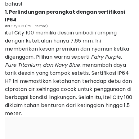
bahas!
1. Perlindungan perangkat dengan sertifikasi
IP64
itel City 100 (itel-life.com)
itel City 100 memiliki desain unibodi ramping
dengan ketebalan hanya 7,65 mm. Ini
memberikan kesan premium dan nyaman ketika
digenggam. Pilihan warna seperti
Fairy Purple,
Pure Titanium, dan Navy Blue
, menambah daya
tarik desain yang tampak estetis. Sertifikasi IP64
HP ini memastikan ketahanan terhadap debu dan
cipratan air sehingga cocok untuk penggunaan di
berbagai kondisi lingkungan. Selain itu, itel City 100
diklaim tahan benturan dari ketinggian hingga 1,5
meter.