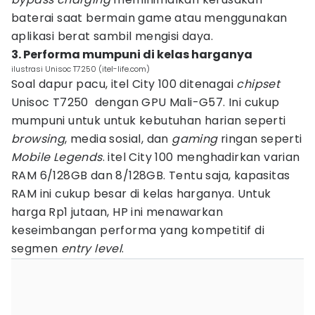
baterai saat bermain game atau menggunakan
aplikasi berat sambil mengisi daya.
3. Performa mumpuni di kelas harganya
ilustrasi Unisoc T7250 (itel-life.com)
Soal dapur pacu, itel City 100 ditenagai
chipset
Unisoc T7250 dengan GPU Mali-G57. Ini cukup
mumpuni untuk untuk kebutuhan harian seperti
browsing
, media sosial, dan
gaming
ringan seperti
Mobile Legends
. itel City 100 menghadirkan varian
RAM 6/128GB dan 8/128GB. Tentu saja, kapasitas
RAM ini cukup besar di kelas harganya. Untuk
harga Rp1 jutaan, HP ini menawarkan
keseimbangan performa yang kompetitif di
segmen
entry level
.