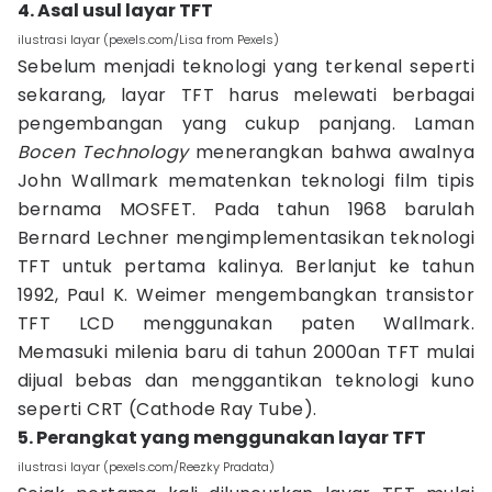
4. Asal usul layar TFT
ilustrasi layar (pexels.com/Lisa from Pexels)
Sebelum menjadi teknologi yang terkenal seperti
sekarang, layar TFT harus melewati berbagai
pengembangan yang cukup panjang. Laman
Bocen Technology
menerangkan bahwa awalnya
John Wallmark mematenkan teknologi film tipis
bernama MOSFET. Pada tahun 1968 barulah
Bernard Lechner mengimplementasikan teknologi
TFT untuk pertama kalinya. Berlanjut ke tahun
1992, Paul K. Weimer mengembangkan transistor
TFT LCD menggunakan paten Wallmark.
Memasuki milenia baru di tahun 2000an TFT mulai
dijual bebas dan menggantikan teknologi kuno
seperti CRT (Cathode Ray Tube).
5. Perangkat yang menggunakan layar TFT
ilustrasi layar (pexels.com/Reezky Pradata)