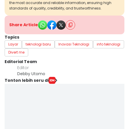
the most accurate and reliable information, ensuring high
standards of quality, credibility, and trustworthiness.
Share Article
Topics
Layar
teknologi baru
Inovasi Teknologi
info teknologi
Divert me
Editorial Team
Editor
Debby Utomo
Tonton lebih seru di