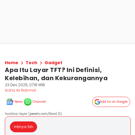
Home
Tech
Gadget
Apa Itu Layar TFT? Ini Definisi,
Kelebihan, dan Kekurangannya
23 Des 2025, 07:18 WIB
Arzha Ali Rahmat
News
Channel
Add Us on Google
ilustrasi layar (pexels.com/Karol D)
Intinya Sih