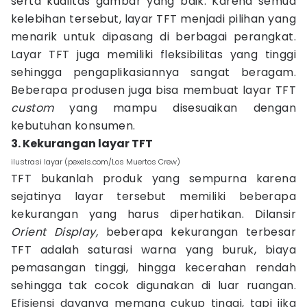
serta kualitas gambar yang baik. Karena semua
kelebihan tersebut, layar TFT menjadi pilihan yang
menarik untuk dipasang di berbagai perangkat.
Layar TFT juga memiliki fleksibilitas yang tinggi
sehingga pengaplikasiannya sangat beragam.
Beberapa produsen juga bisa membuat layar TFT
custom
yang mampu disesuaikan dengan
kebutuhan konsumen.
3. Kekurangan layar TFT
ilustrasi layar (pexels.com/Los Muertos Crew)
TFT bukanlah produk yang sempurna karena
sejatinya layar tersebut memiliki beberapa
kekurangan yang harus diperhatikan. Dilansir
Orient Display,
beberapa kekurangan terbesar
TFT adalah saturasi warna yang buruk, biaya
pemasangan tinggi, hingga kecerahan rendah
sehingga tak cocok digunakan di luar ruangan.
Efisiensi dayanya memang cukup tinggi, tapi jika