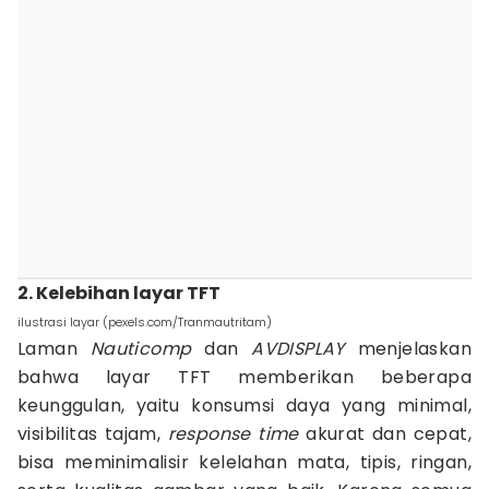
2. Kelebihan layar TFT
ilustrasi layar (pexels.com/Tranmautritam)
Laman
Nauticomp
dan
AVDISPLAY
menjelaskan
bahwa layar TFT memberikan beberapa
keunggulan, yaitu konsumsi daya yang minimal,
visibilitas tajam,
response time
akurat dan cepat,
bisa meminimalisir kelelahan mata, tipis, ringan,