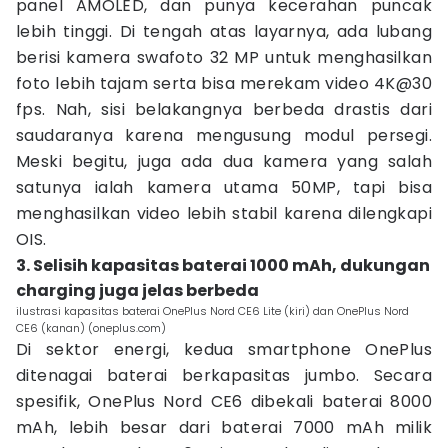
panel AMOLED, dan punya kecerahan puncak
lebih tinggi. Di tengah atas layarnya, ada lubang
berisi kamera swafoto 32 MP untuk menghasilkan
foto lebih tajam serta bisa merekam video 4K@30
fps. Nah, sisi belakangnya berbeda drastis dari
saudaranya karena mengusung modul persegi.
Meski begitu, juga ada dua kamera yang salah
satunya ialah kamera utama 50MP, tapi bisa
menghasilkan video lebih stabil karena dilengkapi
OIS.
3. Selisih kapasitas baterai 1000 mAh, dukungan
charging juga jelas berbeda
ilustrasi kapasitas baterai OnePlus Nord CE6 Lite (kiri) dan OnePlus Nord
CE6 (kanan) (oneplus.com)
Di sektor energi, kedua smartphone OnePlus
ditenagai baterai berkapasitas jumbo. Secara
spesifik, OnePlus Nord CE6 dibekali baterai 8000
mAh, lebih besar dari baterai 7000 mAh milik