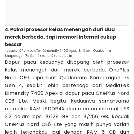
4. Pakai prosesor kelas menengah dari dua
merek berbeda, tapi memori internal cukup
bessar
ilustrasi CPU MediaTek Dimensity 7400 Apex (kiri) dan Qualcomm
Snapdragon 7s Gen 4 (kanan) (oneplus.in)
Dapur pacu keduanya ditopang oleh prosesor
kelas menengah dari merek berbeda. OnePlus
Nord CE6 diperkuat Qualcomm Snapdragon 7s
Gen 4, sedikit lebih bertenaga dari MediaTek
Dimensity 7400 Apex di dapur pacu OnePlus Nord
CE6 Lite. Meski begitu, keduanya sama-sama
memakai RAM LPDDR4X dan memori internal UFS
2.2 dalam opsi 8/128 GB dan 8/256 GB, kecuali
OnePlus Nord CE6 Lite yang masih punya varian
lebih terjangkau lagi dengan RAM 6 GB dan