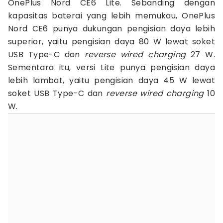
OnePlus Nord CE6 Lite. Sebanding dengan
kapasitas baterai yang lebih memukau, OnePlus
Nord CE6 punya dukungan pengisian daya lebih
superior, yaitu pengisian daya 80 W lewat soket
USB Type-C dan
reverse wired charging
27 W.
Sementara itu, versi Lite punya pengisian daya
lebih lambat, yaitu pengisian daya 45 W lewat
soket USB Type-C dan
reverse wired charging
10
W.