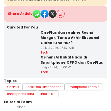
Share Article
Curated For You
OnePlus dan realme Resmi
Merger, Tanda Akhir Ekspansi
Global OnePlus?
02 Mei 2026, 07:52 WIB
Tech
Gemini AI Bakal Hadir di
Smartphone OPPO dan OnePlus
13 Apr 2024, 06:06 WIB
Tech
Topics
OnePlus
Spesifikasi smartphone
Smartphone Android
smartphone baru
Inspire Me
Editorial Team
Editor