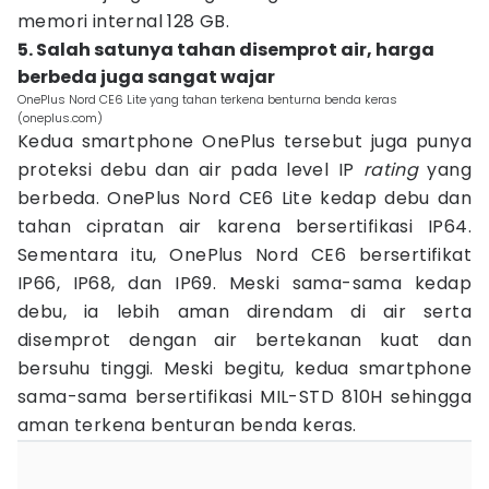
memori internal 128 GB.
5. Salah satunya tahan disemprot air, harga
berbeda juga sangat wajar
OnePlus Nord CE6 Lite yang tahan terkena benturna benda keras
(oneplus.com)
Kedua smartphone OnePlus tersebut juga punya
proteksi debu dan air pada level IP
rating
yang
berbeda. OnePlus Nord CE6 Lite kedap debu dan
tahan cipratan air karena bersertifikasi IP64.
Sementara itu, OnePlus Nord CE6 bersertifikat
IP66, IP68, dan IP69. Meski sama-sama kedap
debu, ia lebih aman direndam di air serta
disemprot dengan air bertekanan kuat dan
bersuhu tinggi. Meski begitu, kedua smartphone
sama-sama bersertifikasi MIL-STD 810H sehingga
aman terkena benturan benda keras.