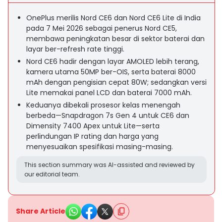
OnePlus merilis Nord CE6 dan Nord CE6 Lite di India
pada 7 Mei 2026 sebagai penerus Nord CE5,
membawa peningkatan besar di sektor baterai dan
layar ber-refresh rate tinggi.
Nord CE6 hadir dengan layar AMOLED lebih terang,
kamera utama 50MP ber-OIS, serta baterai 8000
mAh dengan pengisian cepat 80W; sedangkan versi
Lite memakai panel LCD dan baterai 7000 mAh.
Keduanya dibekali prosesor kelas menengah
berbeda—Snapdragon 7s Gen 4 untuk CE6 dan
Dimensity 7400 Apex untuk Lite—serta
perlindungan IP rating dan harga yang
menyesuaikan spesifikasi masing-masing.
This section summary was AI-assisted and reviewed by
our editorial team.
Share Article