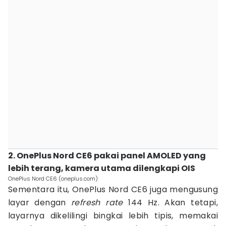
2. OnePlus Nord CE6 pakai panel AMOLED yang
lebih terang, kamera utama dilengkapi OIS
OnePlus Nord CE6 (oneplus.com)
Sementara itu, OnePlus Nord CE6 juga mengusung
layar dengan
refresh rate
144 Hz. Akan tetapi,
layarnya dikelilingi bingkai lebih tipis, memakai