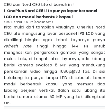
CE6 dan Nord CE6 Lite di bawah ini!
1. OnePlus Nord CE6 Lite punya layar berpanel
LCD dan modul berbentuk kapsul
‘OnePlus Nord CE6 Lite (oneplus.com)
Kita mulai dari tampilan visualnya. OnePlus Nord
CE6 Lite mengusung layar berpanel IPS LCD yang
dikelilingi bingkai agak tebal. Layarnya punya
refresh rate
tinggi hingga 144 Hz untuk
menghasilkan pergerakan gambar yang sangat
mulus. Lalu, di tengah atas layarnya, ada lubang
berisi kamera swafoto 8 MP yang mendukung
perekaman video hingga 1080p@30 fps. Di sisi
belakang, ia punya lampu LED di sebelah kanan
modul berbentuk kapsul yang memuat tiga
lubang berjejer vertikal. Salah satu lubang itu
berisi kamera utama 50 MP yang tak dilengkapi
OIS.