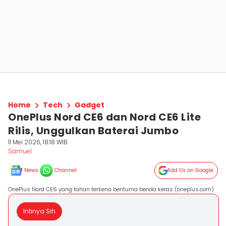
Home
Tech
Gadget
OnePlus Nord CE6 dan Nord CE6 Lite
Rilis, Unggulkan Baterai Jumbo
11 Mei 2026, 18:18 WIB
Samuel
News
Channel
Add Us on Google
OnePlus Nord CE6 yang tahan terkena benturna benda keras (oneplus.com)
Intinya Sih