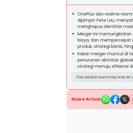
OnePlus dan realme resmi
dipimpin Pete Lau, menyat
menghapus identitas mas
Merger ini memungkinkan
biaya, dan mempercepat i
produk, strategi bisnis, h
Kabar merger muncul di ten
penurunan aktivitas glob
strategi menuju efisiensi 
This section summary was AI-a
Share Article