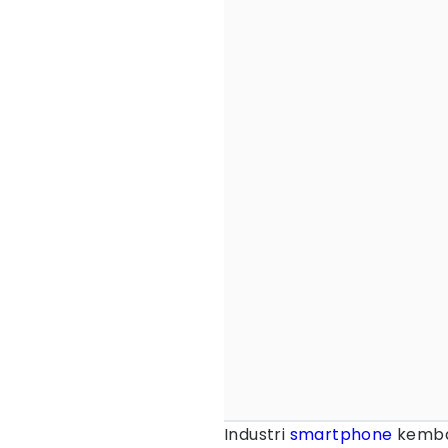
Industri
smartphone
kembal