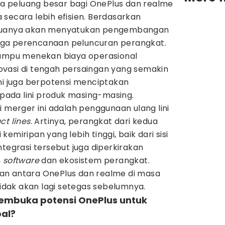
 peluang besar bagi OnePlus dan realme
secara lebih efisien. Berdasarkan
eduanya akan menyatukan pengembangan
ingga perencanaan peluncuran perangkat.
mampu menekan biaya operasional
vasi di tengah persaingan yang semakin
i ini juga berpotensi menciptakan
k pada lini produk masing-masing.
i merger ini adalah penggunaan ulang lini
ct lines
. Artinya, perangkat dari kedua
emiripan yang lebih tinggi, baik dari sisi
ntegrasi tersebut juga diperkirakan
n
software
dan ekosistem perangkat.
an antara OnePlus dan realme di masa
dak akan lagi setegas sebelumnya.
membuka potensi OnePlus untuk
bal?