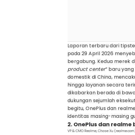
Laporan terbaru dari tipst
pada 29 April 2026 menyeb
bergabung. Kedua merek di
product center
” baru yan
domestik di China, menc
hingga layanan secara terin
dikabarkan berada di bawah
dukungan sejumlah eksekuti
begitu, OnePlus dan real
identitas masing-masing 
2. OnePlus dan realme 
VP & CMO Realme, Chase Xu (realme.com