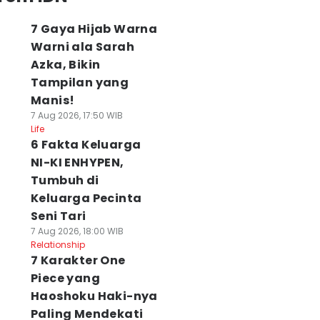
7 Gaya Hijab Warna
Warni ala Sarah
Azka, Bikin
Tampilan yang
Manis!
7 Aug 2026, 17:50 WIB
Life
6 Fakta Keluarga
NI-KI ENHYPEN,
Tumbuh di
Keluarga Pecinta
Seni Tari
7 Aug 2026, 18:00 WIB
Relationship
7 Karakter One
Piece yang
Haoshoku Haki-nya
Paling Mendekati