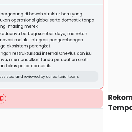
 bergabung di bawah struktur baru yang
ukan operasional global serta domestik tanpa
ing-masing merek.
 keduanya berbagi sumber daya, menekan
novasi melalui integrasi pengembangan
ingga ekosistem perangkat.
gah restrukturisasi internal OnePlus dan isu
alnya, memunculkan tanda perubahan arah
dan fokus pasar domestik.
ssisted and reviewed by our editorial team.
Rekom
Tempa