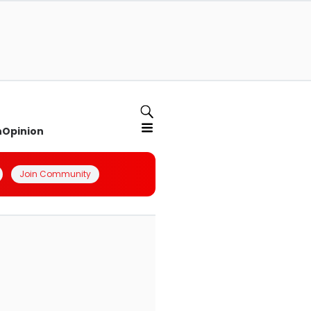
n
Opinion
Join Community