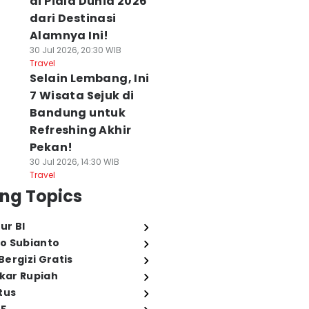
di Piala Dunia 2026
dari Destinasi
Alamnya Ini!
30 Jul 2026, 20:30 WIB
Travel
Selain Lembang, Ini
7 Wisata Sejuk di
Bandung untuk
Refreshing Akhir
Pekan!
30 Jul 2026, 14:30 WIB
Travel
ng Topics
ur BI
o Subianto
ergizi Gratis
ukar Rupiah
tus