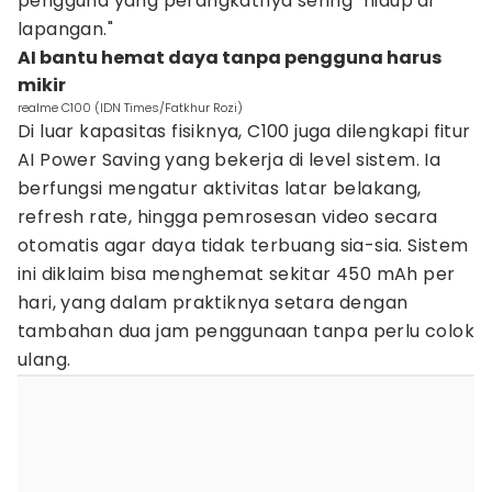
pengguna yang perangkatnya sering "hidup di
lapangan."
AI bantu hemat daya tanpa pengguna harus
mikir
realme C100 (IDN Times/Fatkhur Rozi)
Di luar kapasitas fisiknya, C100 juga dilengkapi fitur
AI Power Saving yang bekerja di level sistem. Ia
berfungsi mengatur aktivitas latar belakang,
refresh rate, hingga pemrosesan video secara
otomatis agar daya tidak terbuang sia-sia. Sistem
ini diklaim bisa menghemat sekitar 450 mAh per
hari, yang dalam praktiknya setara dengan
tambahan dua jam penggunaan tanpa perlu colok
ulang.