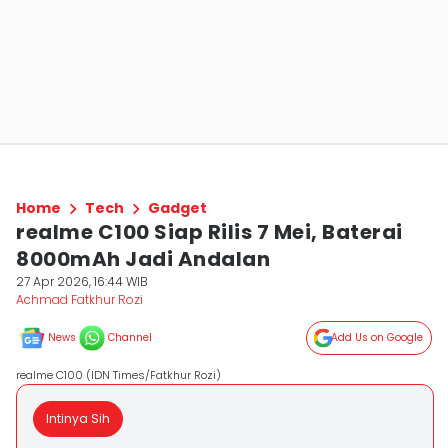
Home
Tech
Gadget
realme C100 Siap Rilis 7 Mei, Baterai
8000mAh Jadi Andalan
27 Apr 2026, 16:44 WIB
Achmad Fatkhur Rozi
News
Channel
Add Us on Google
realme C100 (IDN Times/Fatkhur Rozi)
Intinya Sih