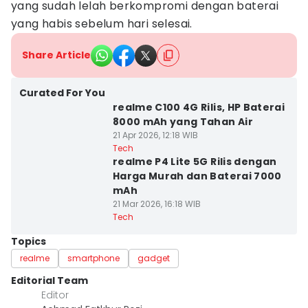
yang sudah lelah berkompromi dengan baterai
yang habis sebelum hari selesai.
Share Article
Curated For You
realme C100 4G Rilis, HP Baterai
8000 mAh yang Tahan Air
21 Apr 2026, 12:18 WIB
Tech
realme P4 Lite 5G Rilis dengan
Harga Murah dan Baterai 7000
mAh
21 Mar 2026, 16:18 WIB
Tech
Topics
realme
smartphone
gadget
Editorial Team
Editor