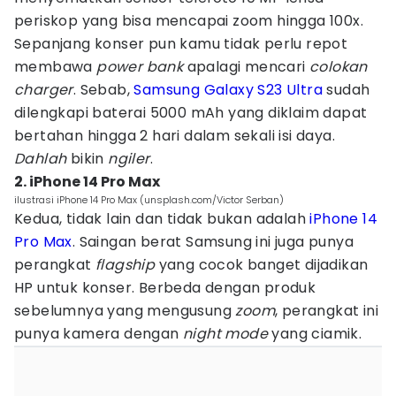
periskop yang bisa mencapai zoom hingga 100x.
Sepanjang konser pun kamu tidak perlu repot
membawa
power bank
apalagi mencari
colokan
charger
. Sebab,
Samsung Galaxy S23 Ultra
sudah
dilengkapi baterai 5000 mAh yang diklaim dapat
bertahan hingga 2 hari dalam sekali isi daya.
Dahlah
bikin
ngiler
.
2. iPhone 14 Pro Max
ilustrasi iPhone 14 Pro Max (unsplash.com/Victor Serban)
Kedua, tidak lain dan tidak bukan adalah
iPhone 14
Pro Max
. Saingan berat Samsung ini juga punya
perangkat
flagship
yang cocok banget dijadikan
HP untuk konser. Berbeda dengan produk
sebelumnya yang mengusung
zoom
, perangkat ini
punya kamera dengan
night mode
yang ciamik.