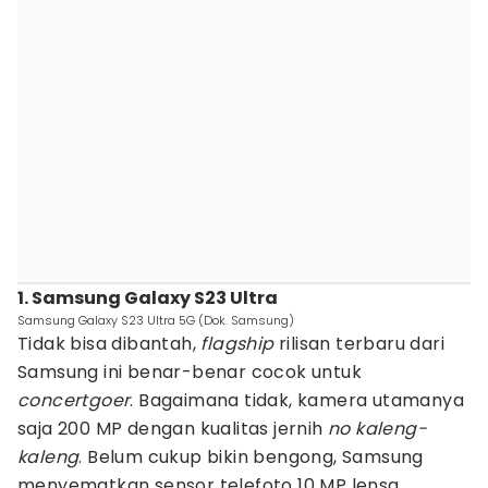
1. Samsung Galaxy S23 Ultra
Samsung Galaxy S23 Ultra 5G (Dok. Samsung)
Tidak bisa dibantah,
flagship
rilisan terbaru dari
Samsung ini benar-benar cocok untuk
concertgoer
. Bagaimana tidak, kamera utamanya
saja 200 MP dengan kualitas jernih
no kaleng-
kaleng
. Belum cukup bikin bengong, Samsung
menyematkan sensor telefoto 10 MP lensa