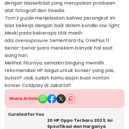
dengan Hasselblad yang merupakan produsen
alat fotografi dari Swedia.
Tom's guide
menjelaskan bahwa perangkat ini
bisa bekerja dengan baik dalam kondisi
low light
.
Meski pada beberapa titik masih
ada
overexposure
. Sementara itu, OnePlus 11
benar-benar juara merekam banyak hal saat
siang hari.
Melihat fiturnya, semakin bingung memilih
rekomendasi HP bagus untuk konser yang pas,
bukan? Jadi, sudah kamu siapin buat nonton
konser Coldplay di Jakarta?
Share Article
Curated For You
20 HP Oppo Terbaru 2023, Ini
Spesifikasi dan Harganya