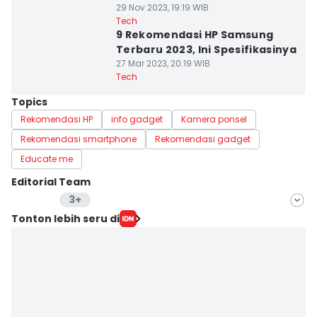
29 Nov 2023, 19:19 WIB
Tech
9 Rekomendasi HP Samsung
Terbaru 2023, Ini Spesifikasinya
27 Mar 2023, 20:19 WIB
Tech
Topics
Rekomendasi HP
info gadget
Kamera ponsel
Rekomendasi smartphone
Rekomendasi gadget
Educate me
Editorial Team
3+
Editor
Tonton lebih seru di
Lea Lyliana
Editor
Aria Hamzah
Editor
Laili Zain Damaika