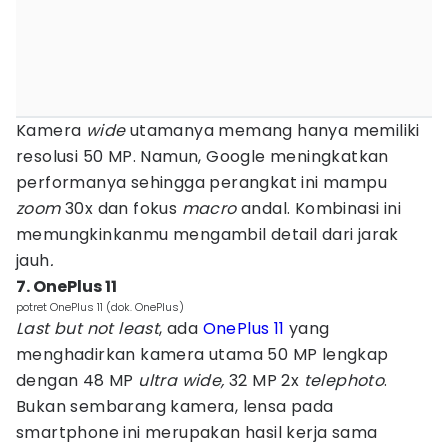
Kamera
wide
utamanya memang hanya memiliki
resolusi 50 MP. Namun, Google meningkatkan
performanya sehingga perangkat ini mampu
zoom
30x dan fokus
macro
andal. Kombinasi ini
memungkinkanmu mengambil detail dari jarak
jauh
.
7. OnePlus 11
potret OnePlus 11 (dok. OnePlus)
Last but not least
, ada
OnePlus 11
yang
menghadirkan kamera utama 50 MP lengkap
dengan 48 MP
ultra wide,
32 MP 2x
telephoto
.
Bukan sembarang kamera, lensa pada
smartphone ini merupakan hasil kerja sama