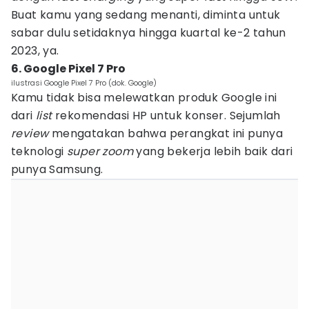
Buat kamu yang sedang menanti, diminta untuk
sabar dulu setidaknya hingga kuartal ke-2 tahun
2023, ya.
6. Google Pixel 7 Pro
ilustrasi Google Pixel 7 Pro (dok. Google)
Kamu tidak bisa melewatkan produk Google ini
dari
list
rekomendasi HP untuk konser. Sejumlah
review
mengatakan bahwa perangkat ini punya
teknologi
super zoom
yang bekerja lebih baik dari
punya Samsung.