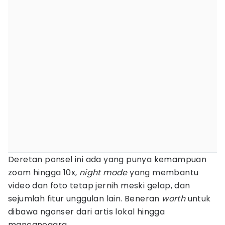
Deretan ponsel ini ada yang punya kemampuan
zoom hingga 10x,
night mode
yang membantu
video dan foto tetap jernih meski gelap, dan
sejumlah fitur unggulan lain. Beneran
worth
untuk
dibawa ngonser dari artis lokal hingga
mancanegara.