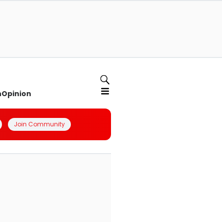
n
Opinion
Join Community