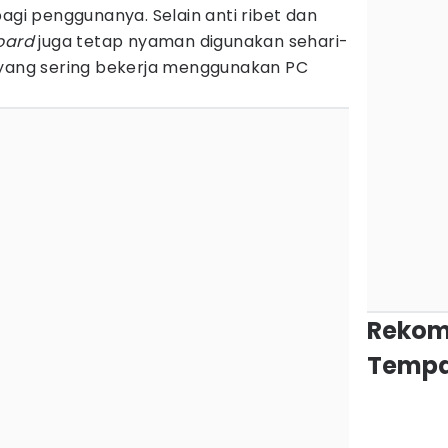
i penggunanya. Selain anti ribet dan
oard
juga tetap nyaman digunakan sehari-
 yang sering bekerja menggunakan PC
Rekom
Tempa