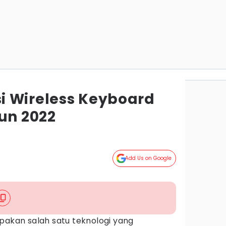
 Wireless Keyboard
un 2022
Add Us on Google
)
pakan salah satu teknologi yang