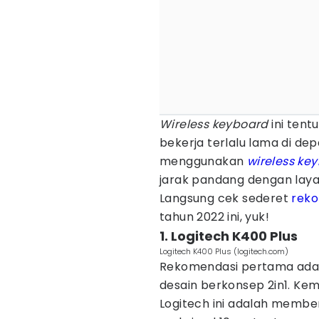
Wireless keyboard
ini tent
bekerja terlalu lama di d
menggunakan
wireless ke
jarak pandang dengan laya
Langsung cek sederet
rek
tahun 2022 ini, yuk!
1. Logitech K400 Plus
Logitech K400 Plus (logitech.com)
Rekomendasi pertama adal
desain berkonsep 2in1. Ke
Logitech ini adalah membe