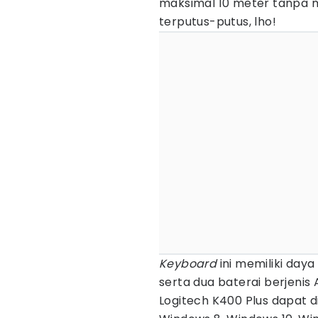
maksimal 10 meter tanpa 
terputus-putus, lho!
Keyboard
ini memiliki day
serta
dua baterai berjenis
Logitech K400 Plus dapat 