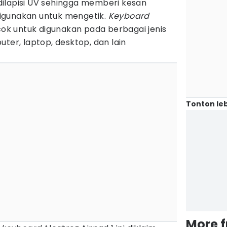
ilapisi UV sehingga memberi kesan
igunakan untuk mengetik.
Keyboard
cok untuk digunakan pada berbagai jenis
ter, laptop, desktop, dan lain
Tonton leb
More 