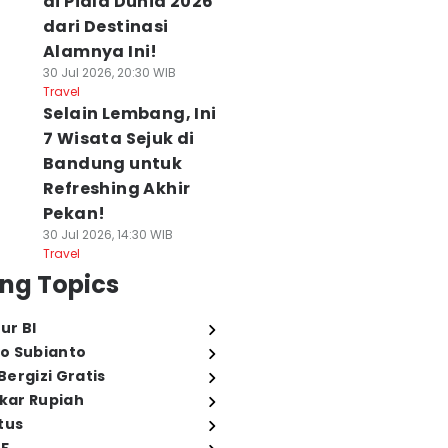
di Piala Dunia 2026
dari Destinasi
Alamnya Ini!
30 Jul 2026, 20:30 WIB
Travel
Selain Lembang, Ini
7 Wisata Sejuk di
Bandung untuk
Refreshing Akhir
Pekan!
30 Jul 2026, 14:30 WIB
Travel
ng Topics
ur BI
o Subianto
ergizi Gratis
ukar Rupiah
tus