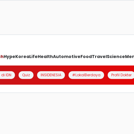
ch
Hype
Korea
Life
Health
Automotive
Food
Travel
Science
Me
 di IDN
Quiz
INSIDENESIA
#LokalBerdaya
Profil Dokter