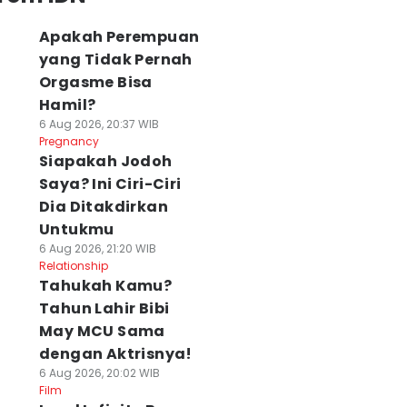
Apakah Perempuan
yang Tidak Pernah
Orgasme Bisa
Hamil?
6 Aug 2026, 20:37 WIB
Pregnancy
Siapakah Jodoh
Saya? Ini Ciri-Ciri
Dia Ditakdirkan
Untukmu
6 Aug 2026, 21:20 WIB
Relationship
Tahukah Kamu?
Tahun Lahir Bibi
May MCU Sama
dengan Aktrisnya!
6 Aug 2026, 20:02 WIB
Film