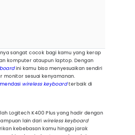
unya sangat cocok bagi kamu yang kerap
epan komputer ataupun laptop. Dengan
yboard
ini kamu bisa menyesuaikan sendiri
r monitor sesuai kenyamanan.
omendasi
wireless keyboard
terbaik di
ah Logitech K400 Plus yang hadir dengan
mampuan lain dari
wireless keyboard
rikan kebebasan kamu hingga jarak