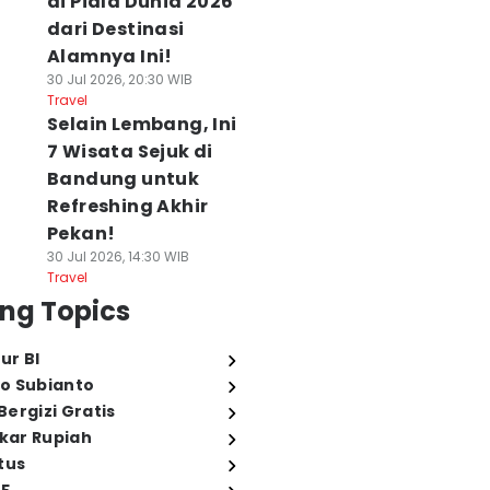
di Piala Dunia 2026
dari Destinasi
Alamnya Ini!
30 Jul 2026, 20:30 WIB
Travel
Selain Lembang, Ini
7 Wisata Sejuk di
Bandung untuk
Refreshing Akhir
Pekan!
30 Jul 2026, 14:30 WIB
Travel
ng Topics
ur BI
o Subianto
ergizi Gratis
ukar Rupiah
tus