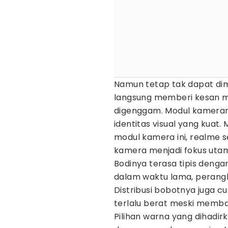
Namun tetap tak dapat dim
langsung memberi kesan 
digenggam. Modul kameran
identitas visual yang kuat.
modul kamera ini, realme 
kamera menjadi fokus utam
Bodinya terasa tipis dengan
dalam waktu lama, perangk
Distribusi bobotnya juga c
terlalu berat meski memb
Pilihan warna yang dihadir