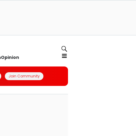
n
Opinion
Join Community