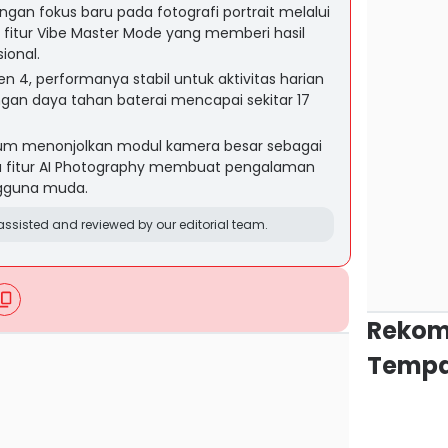
ngan fokus baru pada fotografi portrait melalui
itur Vibe Master Mode yang memberi hasil
ional.
n 4, performanya stabil untuk aktivitas harian
gan daya tahan baterai mencapai sekitar 17
ium menonjolkan modul kamera besar sebagai
ara fitur AI Photography membuat pengalaman
engguna muda.
ssisted and reviewed by our editorial team.
Rekom
Tempa