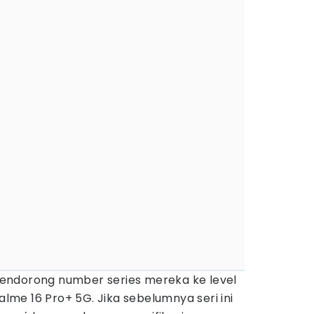
ndorong number series mereka ke level
ealme 16 Pro+ 5G. Jika sebelumnya seri ini