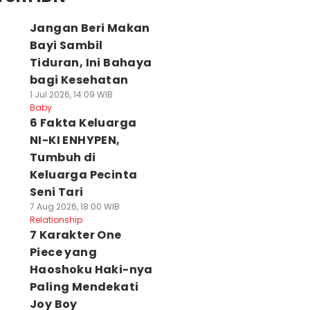
Jangan Beri Makan
Bayi Sambil
Tiduran, Ini Bahaya
bagi Kesehatan
1 Jul 2026, 14:09 WIB
Baby
6 Fakta Keluarga
NI-KI ENHYPEN,
Tumbuh di
Keluarga Pecinta
Seni Tari
7 Aug 2026, 18:00 WIB
Relationship
7 Karakter One
Piece yang
Haoshoku Haki-nya
Paling Mendekati
Joy Boy