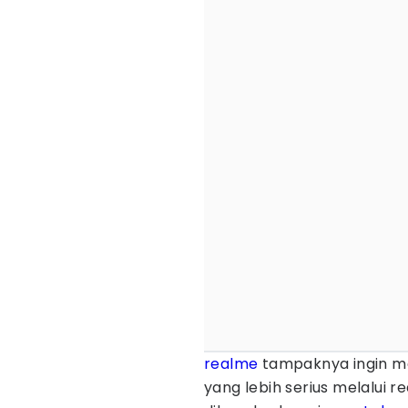
realme
tampaknya ingin me
yang lebih serius melalui r