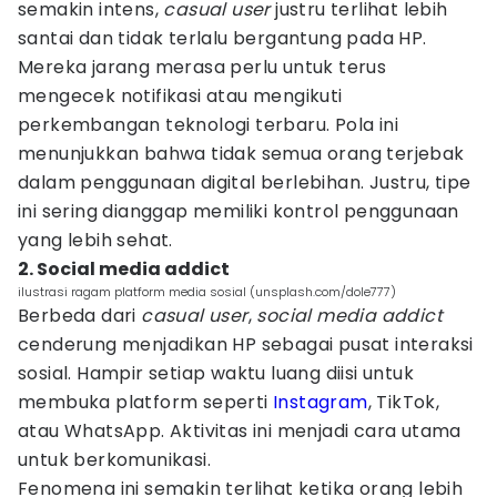
semakin intens,
casual user
justru terlihat lebih
santai dan tidak terlalu bergantung pada HP.
Mereka jarang merasa perlu untuk terus
mengecek notifikasi atau mengikuti
perkembangan teknologi terbaru. Pola ini
menunjukkan bahwa tidak semua orang terjebak
dalam penggunaan digital berlebihan. Justru, tipe
ini sering dianggap memiliki kontrol penggunaan
yang lebih sehat.
2. Social media addict
ilustrasi ragam platform media sosial (unsplash.com/dole777)
Berbeda dari
casual user
,
social media addict
cenderung menjadikan HP sebagai pusat interaksi
sosial. Hampir setiap waktu luang diisi untuk
membuka platform seperti
Instagram
, TikTok,
atau WhatsApp. Aktivitas ini menjadi cara utama
untuk berkomunikasi.
Fenomena ini semakin terlihat ketika orang lebih