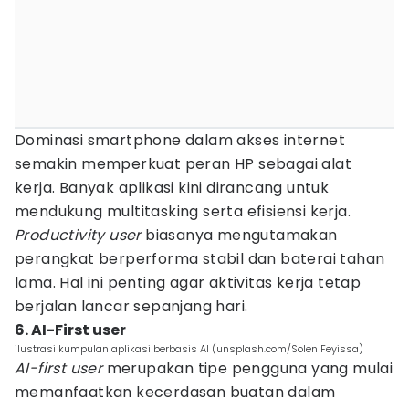
Dominasi smartphone dalam akses internet
semakin memperkuat peran HP sebagai alat
kerja. Banyak aplikasi kini dirancang untuk
mendukung multitasking serta efisiensi kerja.
Productivity user
biasanya mengutamakan
perangkat berperforma stabil dan baterai tahan
lama. Hal ini penting agar aktivitas kerja tetap
berjalan lancar sepanjang hari.
6. AI-First user
ilustrasi kumpulan aplikasi berbasis AI (unsplash.com/Solen Feyissa)
AI-first user
merupakan tipe pengguna yang mulai
memanfaatkan kecerdasan buatan dalam