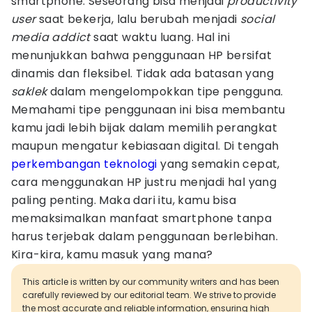
smartphone. Seseorang bisa menjadi
productivity
user
saat bekerja, lalu berubah menjadi
social
media addict
saat waktu luang. Hal ini
menunjukkan bahwa penggunaan HP bersifat
dinamis dan fleksibel. Tidak ada batasan yang
saklek
dalam mengelompokkan tipe pengguna.
Memahami tipe penggunaan ini bisa membantu
kamu jadi lebih bijak dalam memilih perangkat
maupun mengatur kebiasaan digital. Di tengah
perkembangan teknologi
yang semakin cepat,
cara menggunakan HP justru menjadi hal yang
paling penting. Maka dari itu, kamu bisa
memaksimalkan manfaat smartphone tanpa
harus terjebak dalam penggunaan berlebihan.
Kira-kira, kamu masuk yang mana?
This article is written by our community writers and has been
carefully reviewed by our editorial team. We strive to provide
the most accurate and reliable information, ensuring high