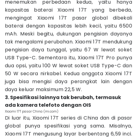
menemukan perbedaan kedua, yaitu hanya
kapasitas baterai Xiaomi 17T yang berbeda,
mengingat Xiaomi 17T pasar global dibekali
baterai dengan kapasitas lebih kecil, yaitu 6500
mAh. Meski begitu, dukungan pengisian dayanya
tak mengalami perubahan. Xiaomi 17T mendukung
pengisian daya tunggal, yaitu 67 W lewat soket
USB Type-C. Sementara itu, Xiaomi 17T Pro punya
dua opsi, yaitu 100 W lewat soket USB Type-C dan
50 W secara nirkabel. Kedua anggota Xiaomi 17T
juga bisa mengisi daya perangkat lain dengan
daya keluar maksimum 22,5 W.
3. Spesifikasi lainnya tak berubah, termasuk
ada kamera telefoto dengan OIS
Xiaomi 17T pasar China (mi.com)
Di luar itu, Xiaomi 17T series di China dan di pasar
global punya spesifikasi yang sama. Misalnya,
Xiaomi 17T mengusung layar berbentang 6,59 inci.