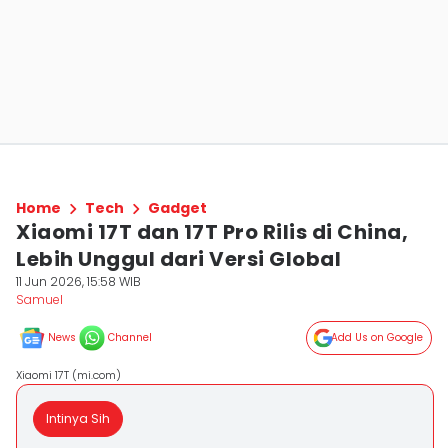
Home
Tech
Gadget
Xiaomi 17T dan 17T Pro Rilis di China,
Lebih Unggul dari Versi Global
11 Jun 2026, 15:58 WIB
Samuel
News
Channel
Add Us on Google
Xiaomi 17T (mi.com)
Intinya Sih