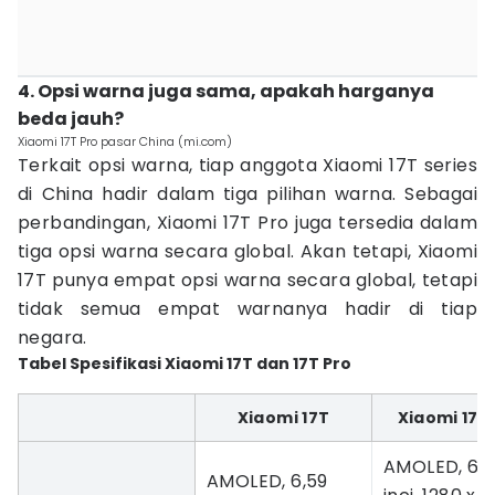
4. Opsi warna juga sama, apakah harganya
beda jauh?
Xiaomi 17T Pro pasar China (mi.com)
Terkait opsi warna, tiap anggota Xiaomi 17T series
di China hadir dalam tiga pilihan warna. Sebagai
perbandingan, Xiaomi 17T Pro juga tersedia dalam
tiga opsi warna secara global. Akan tetapi, Xiaomi
17T punya empat opsi warna secara global, tetapi
tidak semua empat warnanya hadir di tiap
negara.
Tabel Spesifikasi Xiaomi 17T dan 17T Pro
Xiaomi 17T
Xiaomi 17T
AMOLED, 6,8
AMOLED, 6,59