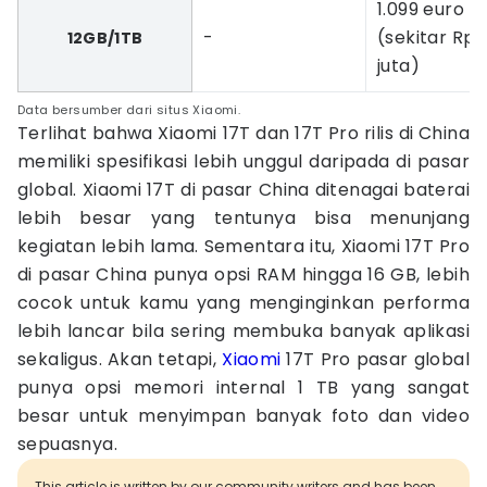
1.099 euro
-
(sekitar Rp2
12GB/1TB
juta)
Data bersumber dari situs Xiaomi.
Terlihat bahwa Xiaomi 17T dan 17T Pro rilis di China
memiliki spesifikasi lebih unggul daripada di pasar
global. Xiaomi 17T di pasar China ditenagai baterai
lebih besar yang tentunya bisa menunjang
kegiatan lebih lama. Sementara itu, Xiaomi 17T Pro
di pasar China punya opsi RAM hingga 16 GB, lebih
cocok untuk kamu yang menginginkan performa
lebih lancar bila sering membuka banyak aplikasi
sekaligus. Akan tetapi,
Xiaomi
17T Pro pasar global
punya opsi memori internal 1 TB yang sangat
besar untuk menyimpan banyak foto dan video
sepuasnya.
This article is written by our community writers and has been