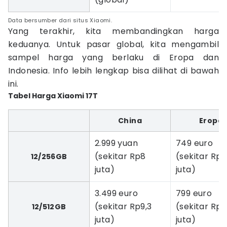
Data bersumber dari situs Xiaomi.
Yang terakhir, kita membandingkan harga
keduanya. Untuk pasar global, kita mengambil
sampel harga yang berlaku di Eropa dan
Indonesia. Info lebih lengkap bisa dilihat di bawah
ini.
Tabel Harga Xiaomi 17T
China
Eropa
2.999 yuan
749 euro
(sekitar Rp8
(sekitar Rp1
12/256GB
juta)
juta)
3.499 euro
799 euro
(sekitar Rp9,3
(sekitar Rp1
12/512GB
juta)
juta)