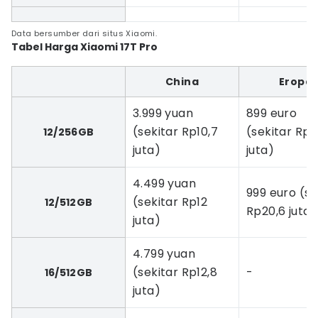
Data bersumber dari situs Xiaomi.
Tabel Harga Xiaomi 17T Pro
China
Eropa
3.999 yuan
899 euro
(sekitar Rp10,7
(sekitar Rp1
12/256GB
juta)
juta)
4.499 yuan
999 euro (se
(sekitar Rp12
12/512GB
Rp20,6 juta)
juta)
4.799 yuan
(sekitar Rp12,8
-
16/512GB
juta)