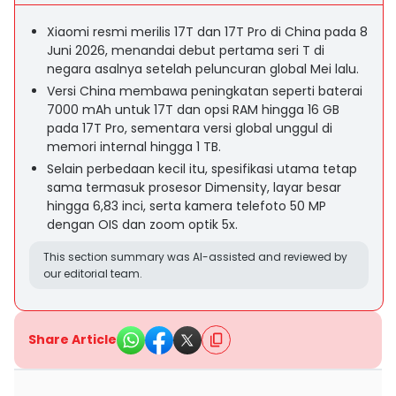
Xiaomi resmi merilis 17T dan 17T Pro di China pada 8
Juni 2026, menandai debut pertama seri T di
negara asalnya setelah peluncuran global Mei lalu.
Versi China membawa peningkatan seperti baterai
7000 mAh untuk 17T dan opsi RAM hingga 16 GB
pada 17T Pro, sementara versi global unggul di
memori internal hingga 1 TB.
Selain perbedaan kecil itu, spesifikasi utama tetap
sama termasuk prosesor Dimensity, layar besar
hingga 6,83 inci, serta kamera telefoto 50 MP
dengan OIS dan zoom optik 5x.
This section summary was AI-assisted and reviewed by
our editorial team.
Share Article