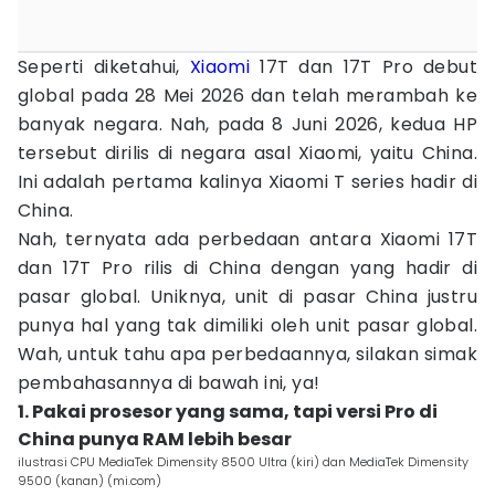
Seperti diketahui,
Xiaomi
17T dan 17T Pro debut
global pada 28 Mei 2026 dan telah merambah ke
banyak negara. Nah, pada 8 Juni 2026, kedua HP
tersebut dirilis di negara asal Xiaomi, yaitu China.
Ini adalah pertama kalinya Xiaomi T series hadir di
China.
Nah, ternyata ada perbedaan antara Xiaomi 17T
dan 17T Pro rilis di China dengan yang hadir di
pasar global. Uniknya, unit di pasar China justru
punya hal yang tak dimiliki oleh unit pasar global.
Wah, untuk tahu apa perbedaannya, silakan simak
pembahasannya di bawah ini, ya!
1. Pakai prosesor yang sama, tapi versi Pro di
China punya RAM lebih besar
ilustrasi CPU MediaTek Dimensity 8500 Ultra (kiri) dan MediaTek Dimensity
9500 (kanan) (mi.com)