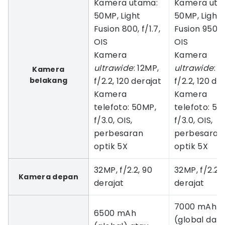
Kamera utama:
Kamera uta
50MP, Light
50MP, Light
Fusion 800, f/1.7,
Fusion 950, f
OIS
OIS
Kamera
Kamera
ultrawide
: 12MP,
ultrawide
: 1
Kamera
belakang
f/2.2, 120 derajat
f/2.2, 120 de
Kamera
Kamera
telefoto: 50MP,
telefoto: 50
f/3.0, OIS,
f/3.0, OIS,
perbesaran
perbesaran
optik 5X
optik 5X
32MP, f/2.2, 90
32MP, f/2.2, 
Kamera depan
derajat
derajat
7000 mAh
6500 mAh
(global dan