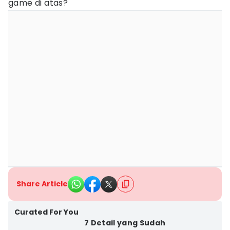
game di atas?
Share Article
Curated For You
7 Detail yang Sudah