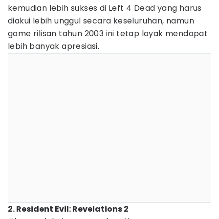
kemudian lebih sukses di Left 4 Dead yang harus
diakui lebih unggul secara keseluruhan, namun
game rilisan tahun 2003 ini tetap layak mendapat
lebih banyak apresiasi.
2. Resident Evil: Revelations 2