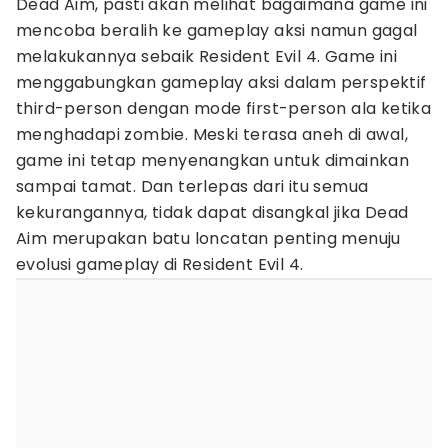
Dead Aim, pasti akan melihat bagaimana game ini
mencoba beralih ke gameplay aksi namun gagal
melakukannya sebaik Resident Evil 4. Game ini
menggabungkan gameplay aksi dalam perspektif
third-person dengan mode first-person ala ketika
menghadapi zombie. Meski terasa aneh di awal,
game ini tetap menyenangkan untuk dimainkan
sampai tamat. Dan terlepas dari itu semua
kekurangannya, tidak dapat disangkal jika Dead
Aim merupakan batu loncatan penting menuju
evolusi gameplay di Resident Evil 4.