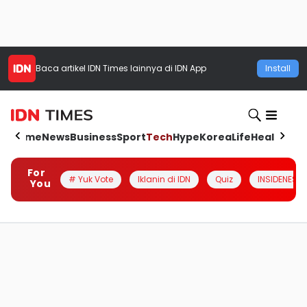
Baca artikel
IDN Times
lainnya di IDN App
Install
Home
News
Business
Sport
Tech
Hype
Korea
Life
Health
Aut
For
# Yuk Vote
Iklanin di IDN
Quiz
INSIDENESIA
You