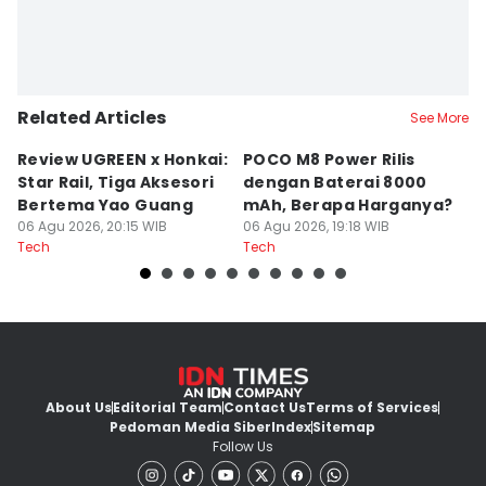
Related Articles
See More
Review UGREEN x Honkai:
POCO M8 Power Rilis
Q
Star Rail, Tiga Aksesori
dengan Baterai 8000
C
Bertema Yao Guang
mAh, Berapa Harganya?
I
06 Agu 2026, 20:15 WIB
06 Agu 2026, 19:18 WIB
06
Tech
Tech
Te
About Us
Editorial Team
Contact Us
Terms of Services
Pedoman Media Siber
Index
Sitemap
Follow Us