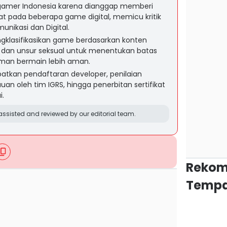
n gamer Indonesia karena dianggap memberi
rat pada beberapa game digital, memicu kritik
nikasi dan Digital.
gklasifikasikan game berdasarkan konten
, dan unsur seksual untuk menentukan batas
man bermain lebih aman.
libatkan pendaftaran developer, penilaian
uan oleh tim IGRS, hingga penerbitan sertifikat
i.
ssisted and reviewed by our editorial team.
Rekom
Tempa