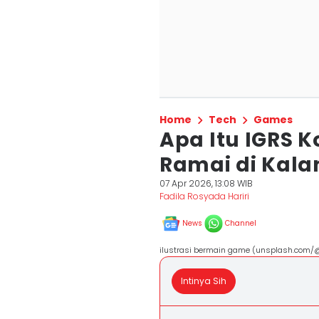
Home
Tech
Games
Apa Itu IGRS 
Ramai di Kal
07 Apr 2026, 13:08 WIB
Fadila Rosyada Hariri
News
Channel
ilustrasi bermain game (unsplash.co
Intinya Sih