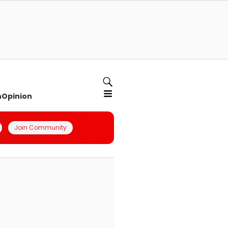
n
Opinion
Join Community