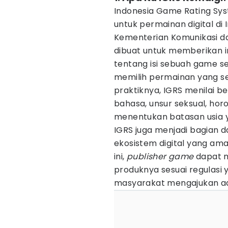
Indonesia Game Rating Syst
untuk permainan digital di
Kementerian Komunikasi dan 
dibuat untuk memberikan i
tentang isi sebuah game s
memilih permainan yang s
praktiknya, IGRS menilai b
bahasa, unsur seksual, horor
menentukan batasan usia y
IGRS juga menjadi bagian 
ekosistem digital yang am
ini,
publisher game
dapat m
produknya sesuai regulasi
masyarakat mengajukan adu