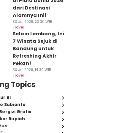
di Piala Dunia 2026
dari Destinasi
Alamnya Ini!
30 Jul 2026, 20:30 WIB
Travel
Selain Lembang, Ini
7 Wisata Sejuk di
Bandung untuk
Refreshing Akhir
Pekan!
30 Jul 2026, 14:30 WIB
Travel
ng Topics
ur BI
o Subianto
ergizi Gratis
ukar Rupiah
tus