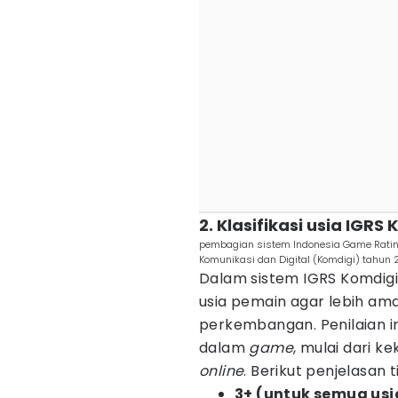
2. Klasifikasi usia IGRS
pembagian sistem Indonesia Game Rating
Komunikasi dan Digital (Komdigi) tahun 2
Dalam sistem IGRS Komdigi
usia pemain agar lebih am
perkembangan. Penilaian i
dalam
game
, mulai dari ke
online
. Berikut penjelasan 
3+ (untuk semua usi