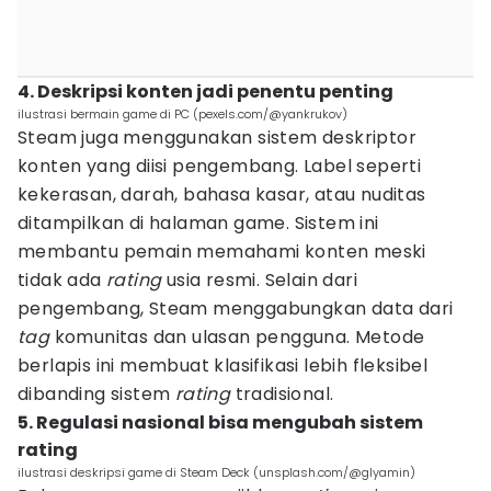
4. Deskripsi konten jadi penentu penting
ilustrasi bermain game di PC (pexels.com/@yankrukov)
Steam juga menggunakan sistem deskriptor
konten yang diisi pengembang. Label seperti
kekerasan, darah, bahasa kasar, atau nuditas
ditampilkan di halaman game. Sistem ini
membantu pemain memahami konten meski
tidak ada
rating
usia resmi. Selain dari
pengembang, Steam menggabungkan data dari
tag
komunitas dan ulasan pengguna. Metode
berlapis ini membuat klasifikasi lebih fleksibel
dibanding sistem
rating
tradisional.
5. Regulasi nasional bisa mengubah sistem
rating
ilustrasi deskripsi game di Steam Deck (unsplash.com/@glyamin)