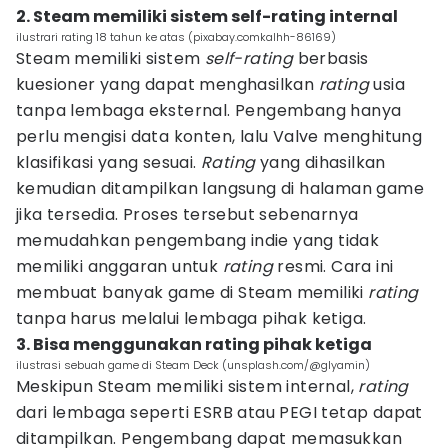
2. Steam memiliki sistem self-rating internal
ilustrari rating 18 tahun ke atas (pixabay.comkalhh-86169)
Steam memiliki sistem
self-rating
berbasis
kuesioner yang dapat menghasilkan
rating
usia
tanpa lembaga eksternal. Pengembang hanya
perlu mengisi data konten, lalu Valve menghitung
klasifikasi yang sesuai.
Rating
yang dihasilkan
kemudian ditampilkan langsung di halaman game
jika tersedia. Proses tersebut sebenarnya
memudahkan pengembang indie yang tidak
memiliki anggaran untuk
rating
resmi. Cara ini
membuat banyak game di Steam memiliki
rating
tanpa harus melalui lembaga pihak ketiga.
3. Bisa menggunakan rating pihak ketiga
ilustrasi sebuah game di Steam Deck (unsplash.com/@glyamin)
Meskipun Steam memiliki sistem internal,
rating
dari lembaga seperti ESRB atau PEGI tetap dapat
ditampilkan. Pengembang dapat memasukkan