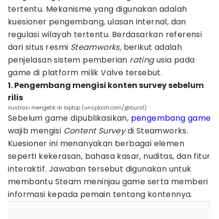
tertentu. Mekanisme yang digunakan adalah
kuesioner pengembang, ulasan internal, dan
regulasi wilayah tertentu. Berdasarkan referensi
dari situs resmi
Steamworks,
berikut adalah
penjelasan sistem pemberian
rating
usia pada
game di platform milik Valve tersebut.
1. Pengembang mengisi konten survey sebelum
rilis
ilustrasi mengetik di laptop (unsplash.com/@burst)
Sebelum game dipublikasikan,
pengembang game
wajib mengisi
Content Survey
di Steamworks.
Kuesioner ini menanyakan berbagai elemen
seperti kekerasan, bahasa kasar, nuditas, dan fitur
interaktif. Jawaban tersebut digunakan untuk
membantu Steam meninjau game serta memberi
informasi kepada pemain tentang kontennya.