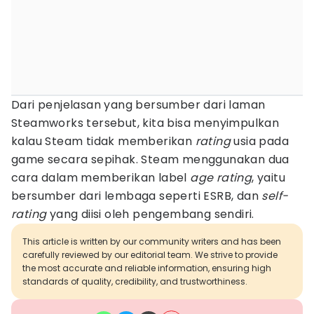
Dari penjelasan yang bersumber dari laman
Steamworks tersebut, kita bisa menyimpulkan
kalau Steam tidak memberikan
rating
usia pada
game secara sepihak. Steam menggunakan dua
cara dalam memberikan label
age rating
, yaitu
bersumber dari lembaga seperti ESRB, dan
self-
rating
yang diisi oleh pengembang sendiri.
This article is written by our community writers and has been
carefully reviewed by our editorial team. We strive to provide
the most accurate and reliable information, ensuring high
standards of quality, credibility, and trustworthiness.