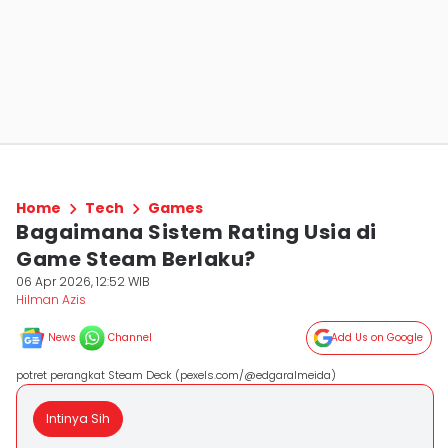
Home
Tech
Games
Bagaimana Sistem Rating Usia di
Game Steam Berlaku?
06 Apr 2026, 12:52 WIB
Hilman Azis
News
Channel
Add Us on Google
potret perangkat Steam Deck (pexels.com/@edgaralmeida)
Intinya Sih