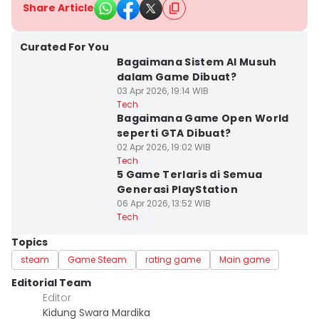
Share Article
Curated For You
Bagaimana Sistem AI Musuh
dalam Game Dibuat?
03 Apr 2026, 19:14 WIB
Tech
Bagaimana Game Open World
seperti GTA Dibuat?
02 Apr 2026, 19:02 WIB
Tech
5 Game Terlaris di Semua
Generasi PlayStation
06 Apr 2026, 13:52 WIB
Tech
Topics
steam
Game Steam
rating game
Main game
Editorial Team
Editor
Kidung Swara Mardika