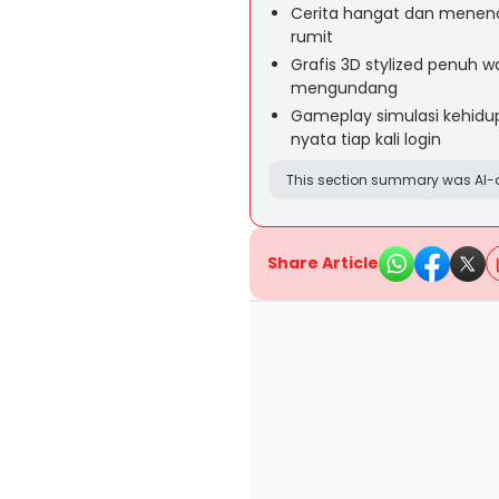
Cerita hangat dan menena
rumit
Grafis 3D stylized penuh
mengundang
Gameplay simulasi kehid
nyata tiap kali login
This section summary was AI-a
Share Article