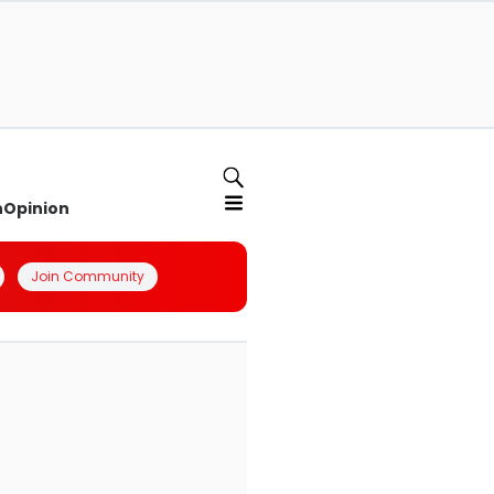
n
Opinion
Join Community