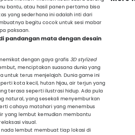
u bantu, atau hasil panen pertama bisa
tas yang sederhana ini adalah inti dari
mbuatnya begitu cocok untuk sesi mabar
pa paksaan.
 di pandangan mata dengan desain
emikat dengan gaya grafis
3D stylized
lembut, menciptakan suasana dunia yang
 untuk terus menjelajah. Dunia game ini
rti kota kecil, hutan hijau, air terjun yang
ng terasa seperti ilustrasi hidup. Ada pula
ng natural, yang sesekali menyemburkan
seperti cahaya matahari yang menembus
air yang lembut kemudian membantu
laksasi visual.
 nada lembut membuat tiap lokasi di