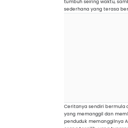
tumbuh seiring waktu, sam
sederhana yang terasa bera
Ceritanya sendiri bermula
yang memanggil dan memb
penduduk memanggilnya As