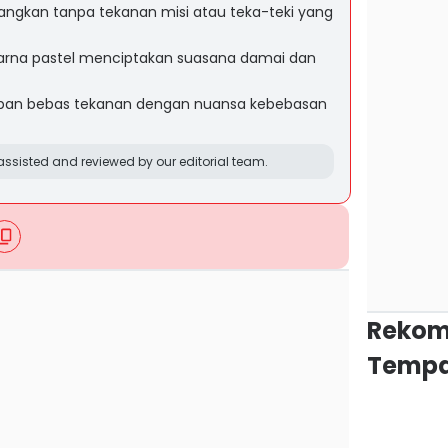
ngkan tanpa tekanan misi atau teka-teki yang
 warna pastel menciptakan suasana damai dan
upan bebas tekanan dengan nuansa kebebasan
ssisted and reviewed by our editorial team.
Rekom
Tempa