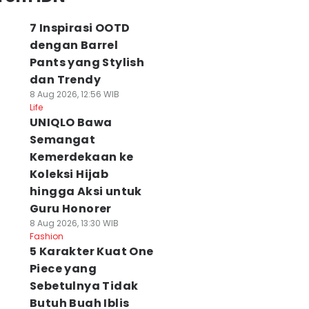
7 Inspirasi OOTD
dengan Barrel
Pants yang Stylish
dan Trendy
8 Aug 2026, 12:56 WIB
Life
UNIQLO Bawa
Semangat
Kemerdekaan ke
Koleksi Hijab
hingga Aksi untuk
Guru Honorer
8 Aug 2026, 13:30 WIB
Fashion
5 Karakter Kuat One
Piece yang
Sebetulnya Tidak
Butuh Buah Iblis