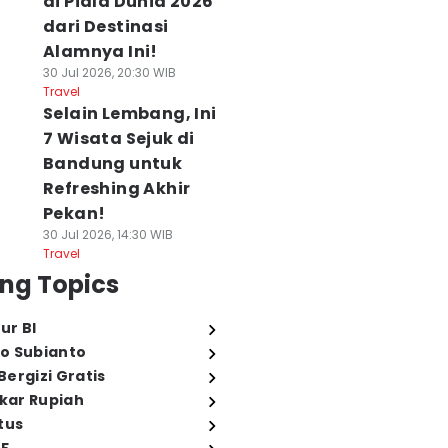
di Piala Dunia 2026
dari Destinasi
Alamnya Ini!
30 Jul 2026, 20:30 WIB
Travel
Selain Lembang, Ini
7 Wisata Sejuk di
Bandung untuk
Refreshing Akhir
Pekan!
30 Jul 2026, 14:30 WIB
Travel
ng Topics
ur BI
o Subianto
ergizi Gratis
ukar Rupiah
tus