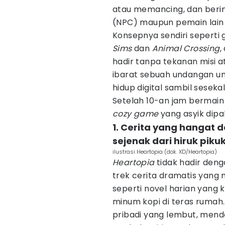
atau memancing, dan beri
(NPC) maupun pemain lain d
Konsepnya sendiri seperti 
Sims
dan
Animal Crossing
,
hadir tanpa tekanan misi at
ibarat sebuah undangan un
hidup digital sambil sesek
Setelah 10-an jam bermain 
cozy game
yang asyik dipa
1. Cerita yang hangat
sejenak dari hiruk piku
ilustrasi Heartopia (dok. XD/Heartopia)
Heartopia
tidak hadir deng
trek cerita dramatis yang 
seperti novel harian yang k
minum kopi di teras rumah.
pribadi yang lembut, mend