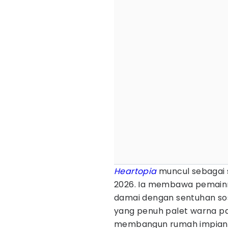
Heartopia
muncul sebagai 
2026. Ia membawa pemainny
damai dengan sentuhan sosi
yang penuh palet warna pas
membangun rumah impian,