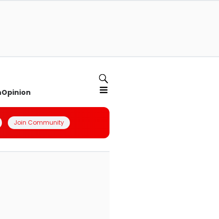
n
Opinion
Join Community