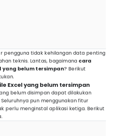
gar pengguna tidak kehilangan data penting
lahan teknis. Lantas, bagaimana
cara
l yang belum tersimpan
? Berikut
kukan.
le Excel yang belum tersimpan
yang belum disimpan dapat dilakukan
Seluruhnya pun menggunakan fitur
 perlu menginstal aplikasi ketiga. Berikut
a.