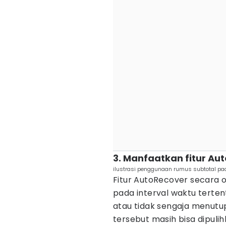
3. Manfaatkan fitur Au
ilustrasi penggunaan rumus subtotal pad
Fitur AutoRecover secara
pada interval waktu terten
atau tidak sengaja menu
tersebut masih bisa dipulih