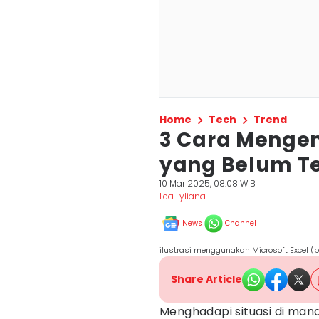
Home
Tech
Trend
3 Cara Mengem
yang Belum T
10 Mar 2025, 08:08 WIB
Lea Lyliana
News
Channel
ilustrasi menggunakan Microsoft Excel (
Share Article
Menghadapi situasi di man