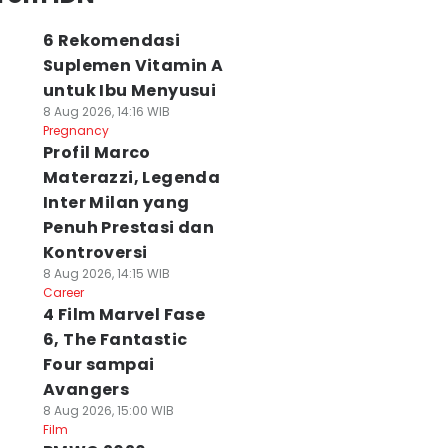
6 Rekomendasi
Suplemen Vitamin A
untuk Ibu Menyusui
8 Aug 2026, 14:16 WIB
Pregnancy
Profil Marco
Materazzi, Legenda
Inter Milan yang
Penuh Prestasi dan
Kontroversi
8 Aug 2026, 14:15 WIB
Career
4 Film Marvel Fase
6, The Fantastic
Four sampai
Avangers
8 Aug 2026, 15:00 WIB
Film