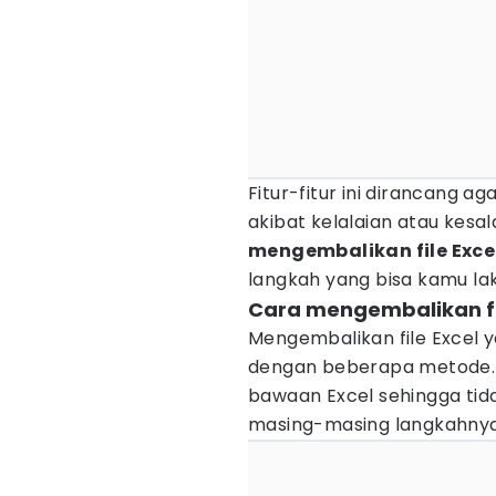
Fitur-fitur ini dirancang a
akibat kelalaian atau kesa
mengembalikan file Exce
langkah yang bisa kamu la
Cara mengembalikan fi
Mengembalikan file Excel 
dengan beberapa metode. 
bawaan Excel sehingga tidak
masing-masing langkahny