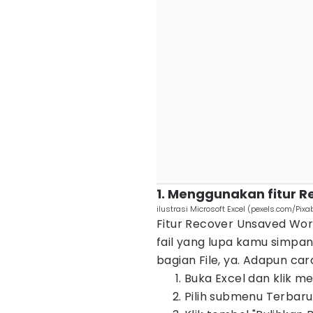
1. Menggunakan fitur 
ilustrasi Microsoft Excel (pexels.com/Pixa
Fitur Recover Unsaved Wo
fail yang lupa kamu simpa
bagian File, ya. Adapun ca
Buka Excel dan klik menu
Pilih submenu Terbaru 