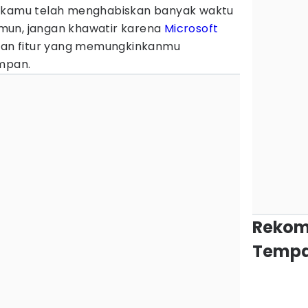
a kamu telah menghabiskan banyak waktu
mun, jangan khawatir karena
Microsoft
gan fitur yang memungkinkanmu
impan.
Rekom
Tempa