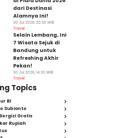
di Piala Dunia 2026
dari Destinasi
Alamnya Ini!
30 Jul 2026, 20:30 WIB
Travel
Selain Lembang, Ini
7 Wisata Sejuk di
Bandung untuk
Refreshing Akhir
Pekan!
30 Jul 2026, 14:30 WIB
Travel
ng Topics
ur BI
o Subianto
ergizi Gratis
ukar Rupiah
tus