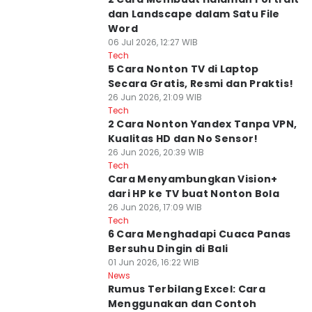
dan Landscape dalam Satu File
Word
06 Jul 2026, 12:27 WIB
Tech
5 Cara Nonton TV di Laptop
Secara Gratis, Resmi dan Praktis!
26 Jun 2026, 21:09 WIB
Tech
2 Cara Nonton Yandex Tanpa VPN,
Kualitas HD dan No Sensor!
26 Jun 2026, 20:39 WIB
Tech
Cara Menyambungkan Vision+
dari HP ke TV buat Nonton Bola
26 Jun 2026, 17:09 WIB
Tech
6 Cara Menghadapi Cuaca Panas
Bersuhu Dingin di Bali
01 Jun 2026, 16:22 WIB
News
Rumus Terbilang Excel: Cara
Menggunakan dan Contoh