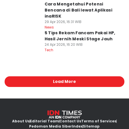
Cara Mengetahui Potensi
Bencana di Bali lewat Aplikasi
inaRISK
29 Apr 2026, 16:31 WIB
News
5 Tips Rekam Fancam Pakai HP,
Hasil Jernih Meski Stage Jauh
24 Apr 2026, 16:20 WIB
Tech
Load More
About Us
Editorial Team
Contact Us
Terms of Services
Pedoman Media Siber
Index
Sitemap