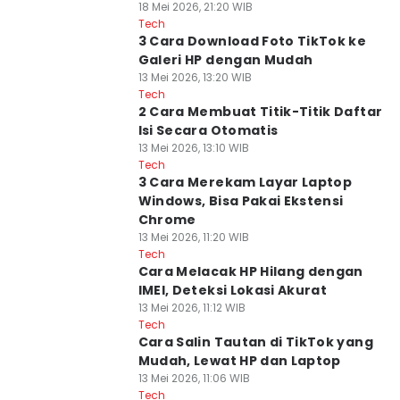
18 Mei 2026, 21:20 WIB
Tech
3 Cara Download Foto TikTok ke
Galeri HP dengan Mudah
13 Mei 2026, 13:20 WIB
Tech
2 Cara Membuat Titik-Titik Daftar
Isi Secara Otomatis
13 Mei 2026, 13:10 WIB
Tech
3 Cara Merekam Layar Laptop
Windows, Bisa Pakai Ekstensi
Chrome
13 Mei 2026, 11:20 WIB
Tech
Cara Melacak HP Hilang dengan
IMEI, Deteksi Lokasi Akurat
13 Mei 2026, 11:12 WIB
Tech
Cara Salin Tautan di TikTok yang
Mudah, Lewat HP dan Laptop
13 Mei 2026, 11:06 WIB
Tech