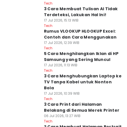
Tech
3 Cara Membuat Tulisan AI Tidak
Terdeteksi, Lakukan Hal Ini!
17 Jul 2026, 15:13 WIB
Tech
Rumus VLOOKUP HLOOKUP Excel:
Contoh dan Cara Menggunakan
17 Jul 2026, 12:39 WIB
Tech
5 Cara Menghilangkan Iklan di HP
Samsung yang Sering Muncul
17 Jul 2026, 11:13 WIB
Tech
3 Cara Menghubungkan Laptop ke
TV Tanpa Kabel untuk Nonton
Bola
17 Jul 2026, 10:39 WIB
Tech
3 Cara Print dari Halaman
Belakang di Semua Merek Printer
06 Jul 2026, 13:27 WIB
Tech
2 Cara Membuat Halaman Portrait