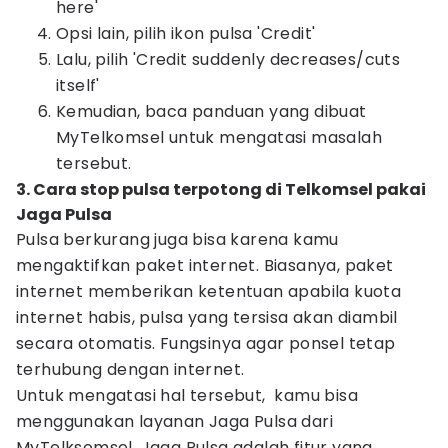
here'
Opsi lain, pilih ikon pulsa 'Credit'
Lalu, pilih 'Credit suddenly decreases/cuts
itself'
Kemudian, baca panduan yang dibuat
MyTelkomsel untuk mengatasi masalah
tersebut.
3. Cara stop pulsa terpotong di Telkomsel pakai
Jaga Pulsa
Pulsa berkurang juga bisa karena kamu
mengaktifkan paket internet. Biasanya, paket
internet memberikan ketentuan apabila kuota
internet habis, pulsa yang tersisa akan diambil
secara otomatis. Fungsinya agar ponsel tetap
terhubung dengan internet.
Untuk mengatasi hal tersebut, kamu bisa
menggunakan layanan Jaga Pulsa dari
MyTelksomsel. Jaga Pulsa adalah fitur yang