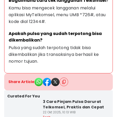
Bagaimana cara cek langganan Telkomsel?
Kamu bisa mengecek langganan melalui 
aplikasi MyTelkomsel, menu UMB *726#, atau 
kode dial 12344#.
Apakah pulsa yang sudah terpotong bisa 
dikembalikan?
Pulsa yang sudah terpotong tidak bisa 
dikembalikan jika transaksinya berhasil ke 
nomor tujuan.
Share Article
Curated For You
3 Cara Pinjam Pulsa Darurat
Telkomsel, Praktis dan Cepat
22 Okt 2025, 10:13 WIB