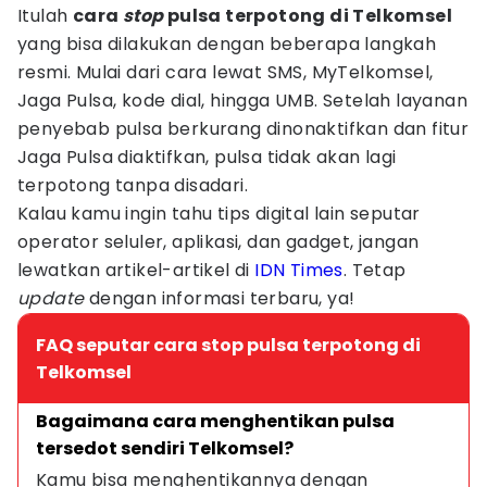
Itulah
cara
stop
pulsa terpotong di Telkomsel
yang bisa dilakukan dengan beberapa langkah
resmi. Mulai dari cara lewat SMS, MyTelkomsel,
Jaga Pulsa, kode dial, hingga UMB. Setelah layanan
penyebab pulsa berkurang dinonaktifkan dan fitur
Jaga Pulsa diaktifkan, pulsa tidak akan lagi
terpotong tanpa disadari.
Kalau kamu ingin tahu tips digital lain seputar
operator seluler, aplikasi, dan gadget, jangan
lewatkan artikel-artikel di
IDN Times
. Tetap
update
dengan informasi terbaru, ya!
FAQ seputar cara stop pulsa terpotong di
Telkomsel
Bagaimana cara menghentikan pulsa 
tersedot sendiri Telkomsel?
Kamu bisa menghentikannya dengan 