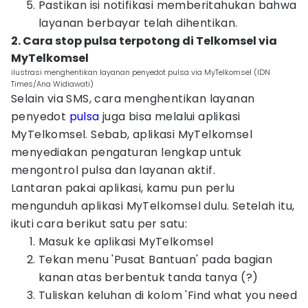
Pastikan isi notifikasi memberitahukan bahwa
layanan berbayar telah dihentikan.
2. Cara stop pulsa terpotong di Telkomsel via
MyTelkomsel
ilustrasi menghentikan layanan penyedot pulsa via MyTelkomsel (IDN
Times/Ana Widiawati)
Selain via SMS, cara menghentikan layanan
penyedot
pulsa
juga bisa melalui aplikasi
MyTelkomsel. Sebab, aplikasi MyTelkomsel
menyediakan pengaturan lengkap untuk
mengontrol pulsa dan layanan aktif.
Lantaran pakai aplikasi, kamu pun perlu
mengunduh aplikasi MyTelkomsel dulu. Setelah itu,
ikuti cara berikut satu per satu:
Masuk ke aplikasi MyTelkomsel
Tekan menu 'Pusat Bantuan' pada bagian
kanan atas berbentuk tanda tanya (?)
Tuliskan keluhan di kolom 'Find what you need