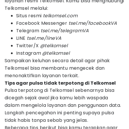
layanan resmi Telkomsel. Kamu bisa menghubungi
Telkomsel melalui:
Situs resmi
telkomsel.com
Facebook Messenger
tsel.me/facebookVA
Telegram
tsel.me/telegramVA
LINE
tsel.me/lineVA
Twitter/X
@telkomsel
Instagra
m @telkomsel
Sampaikan keluhan secara detail agar pihak
Telkomsel bisa membantu mengecek dan
menonaktifkan layanan terkait.
Tips agar pulsa tidak terpotong di Telkomsel
Pulsa terpotong di Telkomsel sebenarnya bisa
dicegah sejak awal jika kamu lebih waspada
dalam mengelola layanan dan penggunaan data.
Langkah pencegahan ini penting supaya pulsa
tidak habis tanpa sebab yang jelas.
Beberapa tips berikut bisa kamu terapkan agar