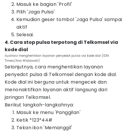
Masuk ke bagian 'Profil'
Pilih 'Jaga Pulsa'
Kemudian geser tombol 'Jaga Pulsa' sampai
aktif
Selesai.
4. Cara stop pulsa terpotong di Telkomsel via
kode dial
ilustrasi menghentikan layanan penyedot pulsa via kode dial (IDN
Times/Ana Widiawati)
Selanjutnya, cara menghentikan layanan
penyedot pulsa di Telkomsel dengan kode dial.
Kode dial ini berguna untuk mengecek dan
menonaktifkan layanan aktif langsung dari
jaringan Telkomsel.
Berikut langkah-langkahnya:
Masuk ke menu 'Panggilan'
Ketik *123*44#
Tekan ikon 'Memanggil'