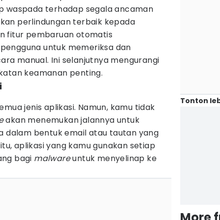
ap waspada terhadap segala ancaman
kan perlindungan terbaik kepada
n fitur pembaruan otomatis
 pengguna untuk memeriksa dan
ra manual. Ini selanjutnya mengurangi
gkatan keamanan penting.
i
Tonton leb
emua jenis aplikasi. Namun, kamu tidak
e
akan menemukan jalannya untuk
sa dalam bentuk email atau tautan yang
 itu, aplikasi yang kamu gunakan setiap
ang bagi
malware
untuk menyelinap ke
More 