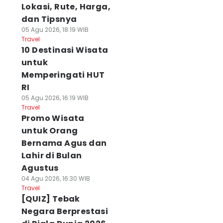
Lokasi, Rute, Harga,
dan Tipsnya
05 Agu 2026, 18:19 WIB
Travel
10 Destinasi Wisata
untuk
Memperingati HUT
RI
05 Agu 2026, 16:19 WIB
Travel
Promo Wisata
untuk Orang
Bernama Agus dan
Lahir di Bulan
Agustus
04 Agu 2026, 16:30 WIB
Travel
[QUIZ] Tebak
Negara Berprestasi