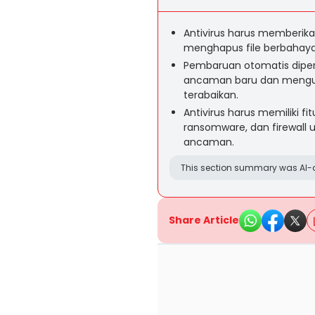
Antivirus harus memberik
menghapus file berbahaya
Pembaruan otomatis diper
ancaman baru dan mengur
terabaikan.
Antivirus harus memiliki fi
ransomware, dan firewall u
ancaman.
This section summary was AI-a
Share Article