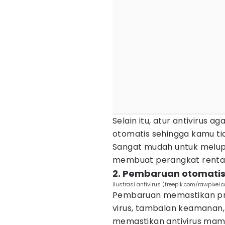
Selain itu, atur antivirus
otomatis sehingga kamu ti
Sangat mudah untuk melup
membuat perangkat rentan
2. Pembaruan otomati
ilustrasi antivirus (freepik.com/rawpixel.
Pembaruan memastikan prog
virus, tambalan keamanan
memastikan antivirus ma