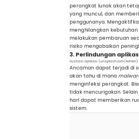
perangkat lunak akan tet
yang muncul, dan memberi
penggunanya. Mengaktifka
menghilangkan kebutuhan
melakukan pembaruan seca
risiko mengabaikan penin
3. Perlindungan aplikas
ilustrasi aplikasi (unsplash.com/Adrien)
Ancaman dapat terjadi di s
akan tahu di mana
malwar
menginfeksi perangkat. Bi
tidak mencurigakan. Selain
hari dapat memberikan ru
sistem.