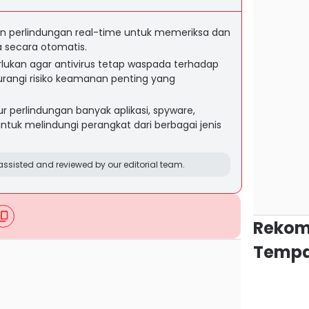
an perlindungan real-time untuk memeriksa dan
 secara otomatis.
lukan agar antivirus tetap waspada terhadap
angi risiko keamanan penting yang
tur perlindungan banyak aplikasi, spyware,
ntuk melindungi perangkat dari berbagai jenis
ssisted and reviewed by our editorial team.
Rekom
Tempa