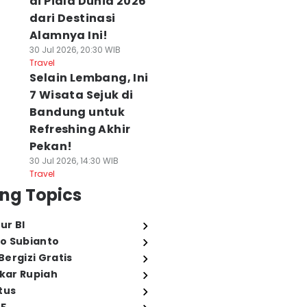
di Piala Dunia 2026
dari Destinasi
Alamnya Ini!
30 Jul 2026, 20:30 WIB
Travel
Selain Lembang, Ini
7 Wisata Sejuk di
Bandung untuk
Refreshing Akhir
Pekan!
30 Jul 2026, 14:30 WIB
Travel
ng Topics
ur BI
o Subianto
ergizi Gratis
ukar Rupiah
tus