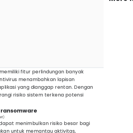
 memiliki fitur perlindungan banyak
antivirus menambahkan lapisan
aplikasi yang dianggap rentan. Dengan
ngi risiko sistem terkena potensi
n ransomware
et)
dapat menimbulkan risiko besar bagi
kan untuk memantau aktivitas,