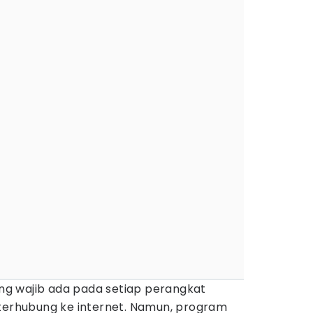
ang wajib ada pada setiap perangkat
 terhubung ke internet. Namun, program