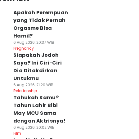
Apakah Perempuan
yang Tidak Pernah
Orgasme Bisa
Hamil?
6 Aug 2026, 20:37 WIB
Pregnancy
Siapakah Jodoh
Saya? Ini Ciri-Ciri
Dia Ditakdirkan
Untukmu
6 Aug 2026, 21:20 WIB
Relationship
Tahukah Kamu?
Tahun Lahir Bibi
May MCU Sama
dengan Aktrisnya!
6 Aug 2026, 20:02 WIB
Film