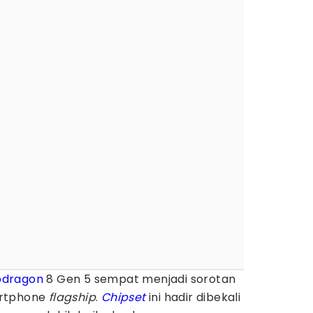
pdragon
8 Gen 5 sempat menjadi sorotan
artphone
flagship
.
Chipset
ini hadir dibekali