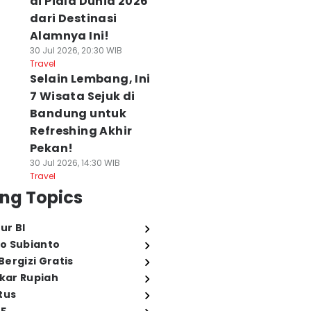
di Piala Dunia 2026
dari Destinasi
Alamnya Ini!
30 Jul 2026, 20:30 WIB
Travel
Selain Lembang, Ini
7 Wisata Sejuk di
Bandung untuk
Refreshing Akhir
Pekan!
30 Jul 2026, 14:30 WIB
Travel
ng Topics
ur BI
o Subianto
ergizi Gratis
ukar Rupiah
tus