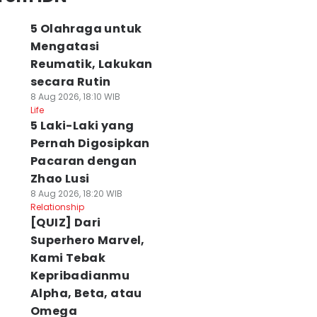
5 Olahraga untuk
Mengatasi
Reumatik, Lakukan
secara Rutin
8 Aug 2026, 18:10 WIB
Life
5 Laki-Laki yang
Pernah Digosipkan
Pacaran dengan
Zhao Lusi
8 Aug 2026, 18:20 WIB
Relationship
[QUIZ] Dari
Superhero Marvel,
Kami Tebak
Kepribadianmu
Alpha, Beta, atau
Omega