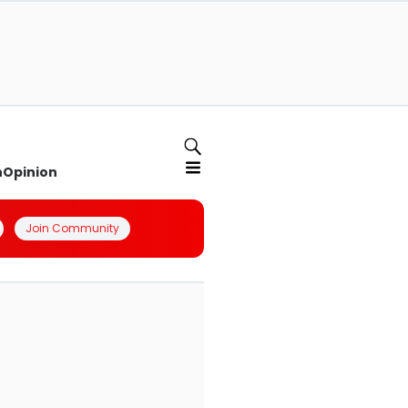
n
Opinion
Join Community