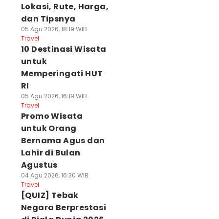
Lokasi, Rute, Harga,
dan Tipsnya
05 Agu 2026, 18:19 WIB
Travel
10 Destinasi Wisata
untuk
Memperingati HUT
RI
05 Agu 2026, 16:19 WIB
Travel
Promo Wisata
untuk Orang
Bernama Agus dan
Lahir di Bulan
Agustus
04 Agu 2026, 16:30 WIB
Travel
[QUIZ] Tebak
Negara Berprestasi