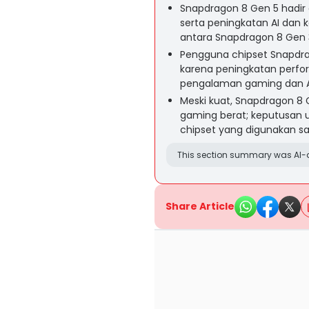
Snapdragon 8 Gen 5 hadir d
serta peningkatan AI dan
antara Snapdragon 8 Gen 3
Pengguna chipset Snapdra
karena peningkatan perform
pengalaman gaming dan AI 
Meski kuat, Snapdragon 8 
gaming berat; keputusan 
chipset yang digunakan saa
This section summary was AI-a
Share Article