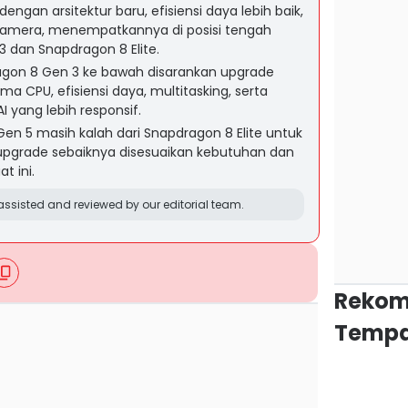
engan arsitektur baru, efisiensi daya lebih baik,
 kamera, menempatkannya di posisi tengah
 dan Snapdragon 8 Elite.
gon 8 Gen 3 ke bawah disarankan upgrade
a CPU, efisiensi daya, multitasking, serta
yang lebih responsif.
Gen 5 masih kalah dari Snapdragon 8 Elite untuk
upgrade sebaiknya disesuaikan kebutuhan dan
t ini.
ssisted and reviewed by our editorial team.
Rekom
Tempa