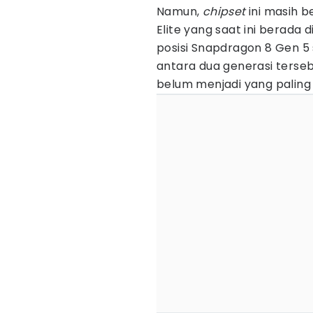
Namun,
chipset
ini masih 
Elite yang saat ini berada 
posisi Snapdragon 8 Gen 5
antara dua generasi terseb
belum menjadi yang paling