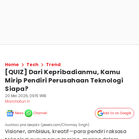
Home
Tech
Trend
[QUIZ] Dari Kepribadianmu, Kamu
Mirip Pendiri Perusahaan Teknologi
Siapa?
20 Mei 2026, 09:15 WIB
Misrohatun H
News
Channel
Add Us on Google
ilustrasi pria berpikir (pexels.com/Chinmay Singh)
Visioner, ambisius, kreatif—para pendiri raksasa