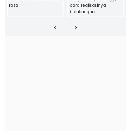
rasa
cara realisasinya
belakangan