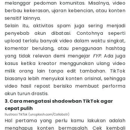
melanggar pedoman komunitas. Misalnya, video
berbau kekerasan, ujaran kebencian, atau konten
sensitif lainnya.
Selain itu, aktivitas spam juga sering menjadi
penyebab akun dibatasi. Contohnya seperti
upload terlalu banyak video dalam waktu singkat,
komentar berulang, atau penggunaan hashtag
yang tidak relevan demi mengejar
FYP
. Ada juga
kasus ketika kreator menggunakan ulang video
milik orang lain tanpa edit tambahan. TikTok
biasanya lebih menyukai konten orisinal, sehingga
video hasil repost berisiko membuat performa
akun turun drastis.
3. Cara mengatasi shadowban TikTok agar
cepat pulih
Ilustrasi TikTok (unsplash.com/Collabstr)
Hal pertama yang perlu kamu lakukan adalah
menghapus konten bermasalah. Cek kembali