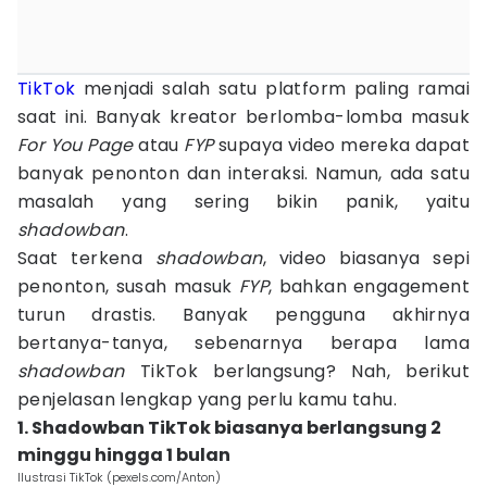
TikTok
menjadi salah satu platform paling ramai
saat ini. Banyak kreator berlomba-lomba masuk
For You Page
atau
FYP
supaya video mereka dapat
banyak penonton dan interaksi. Namun, ada satu
masalah yang sering bikin panik, yaitu
shadowban
.
Saat terkena
shadowban
, video biasanya sepi
penonton, susah masuk
FYP
, bahkan engagement
turun drastis. Banyak pengguna akhirnya
bertanya-tanya, sebenarnya berapa lama
shadowban
TikTok berlangsung? Nah, berikut
penjelasan lengkap yang perlu kamu tahu.
1. Shadowban TikTok biasanya berlangsung 2
minggu hingga 1 bulan
Ilustrasi TikTok (pexels.com/Anton)