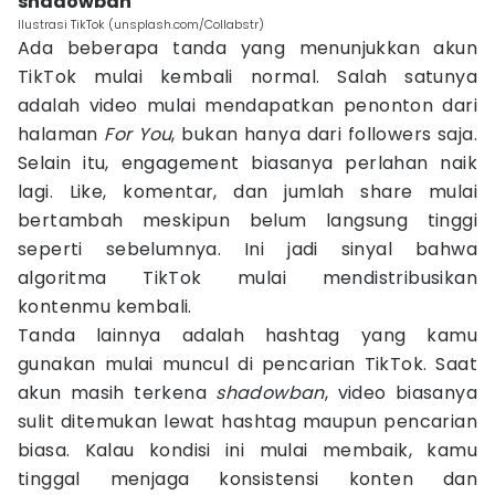
shadowban
Ilustrasi TikTok (unsplash.com/Collabstr)
Ada beberapa tanda yang menunjukkan akun
TikTok mulai kembali normal. Salah satunya
adalah video mulai mendapatkan penonton dari
halaman
For You
, bukan hanya dari followers saja.
Selain itu, engagement biasanya perlahan naik
lagi. Like, komentar, dan jumlah share mulai
bertambah meskipun belum langsung tinggi
seperti sebelumnya. Ini jadi sinyal bahwa
algoritma TikTok mulai mendistribusikan
kontenmu kembali.
Tanda lainnya adalah hashtag yang kamu
gunakan mulai muncul di pencarian TikTok. Saat
akun masih terkena
shadowban
, video biasanya
sulit ditemukan lewat hashtag maupun pencarian
biasa. Kalau kondisi ini mulai membaik, kamu
tinggal menjaga konsistensi konten dan