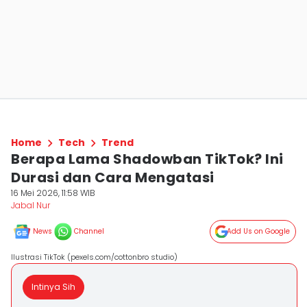
Home
Tech
Trend
Berapa Lama Shadowban TikTok? Ini
Durasi dan Cara Mengatasi
16 Mei 2026, 11:58 WIB
Jabal Nur
News
Channel
Add Us on Google
Ilustrasi TikTok (pexels.com/cottonbro studio)
Intinya Sih