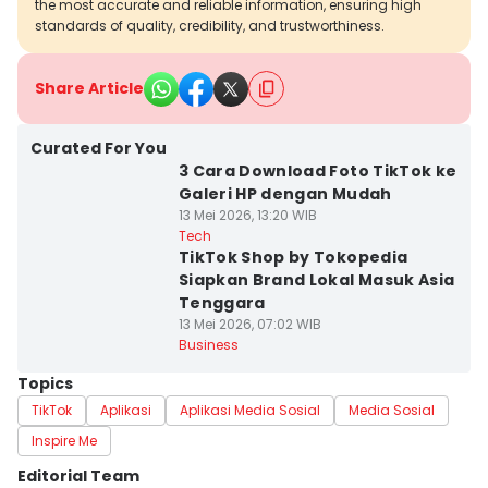
the most accurate and reliable information, ensuring high
standards of quality, credibility, and trustworthiness.
Share Article
Curated For You
3 Cara Download Foto TikTok ke
Galeri HP dengan Mudah
13 Mei 2026, 13:20 WIB
Tech
TikTok Shop by Tokopedia
Siapkan Brand Lokal Masuk Asia
Tenggara
13 Mei 2026, 07:02 WIB
Business
Topics
TikTok
Aplikasi
Aplikasi Media Sosial
Media Sosial
Inspire Me
Editorial Team