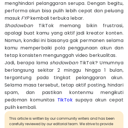
menghindari pelanggaran serupa. Dengan begitu,
performa akun bisa pulih lebih cepat dan peluang
masuk
FYP
kembali terbuka lebar.
Shadowban
TikTok memang bikin frustrasi,
apalagi buat kamu yang aktif jadi kreator konten.
Namun, kondisi ini biasanya gak permanen selama
kamu memperbaiki pola penggunaan akun dan
tetap konsisten mengunggah video berkualitas.
Jadi, berapa lama
shadowban
TikTok? Umumnya
berlangsung sekitar 2 minggu hingga 1 bulan,
tergantung pada tingkat pelanggaran akun.
Selama masa tersebut, tetap aktif posting, hindari
spam, dan pastikan kontenmu mengikuti
pedoman komunitas
TikTok
supaya akun cepat
pulih kembali.
This article is written by our community writers and has been
carefully reviewed by our editorial team. We strive to provide