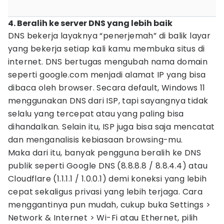
4. Beralih ke server DNS yang lebih baik
DNS bekerja layaknya “penerjemah” di balik layar
yang bekerja setiap kali kamu membuka situs di
internet. DNS bertugas mengubah nama domain
seperti google.com menjadi alamat IP yang bisa
dibaca oleh browser. Secara default, Windows 11
menggunakan DNS dari ISP, tapi sayangnya tidak
selalu yang tercepat atau yang paling bisa
dihandalkan. Selain itu, ISP juga bisa saja mencatat
dan menganalisis kebiasaan browsing-mu.
Maka dari itu, banyak pengguna beralih ke DNS
publik seperti Google DNS (8.8.8.8 / 8.8.4.4) atau
Cloudflare (1.1.1.1 / 1.0.0.1) demi koneksi yang lebih
cepat sekaligus privasi yang lebih terjaga. Cara
menggantinya pun mudah, cukup buka Settings >
Network & Internet > Wi-Fi atau Ethernet, pilih