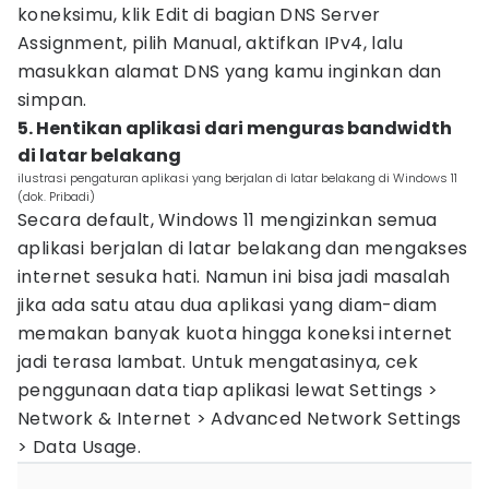
koneksimu, klik Edit di bagian DNS Server
Assignment, pilih Manual, aktifkan IPv4, lalu
masukkan alamat DNS yang kamu inginkan dan
simpan.
5. Hentikan aplikasi dari menguras bandwidth
di latar belakang
ilustrasi pengaturan aplikasi yang berjalan di latar belakang di Windows 11
(dok. Pribadi)
Secara default, Windows 11 mengizinkan semua
aplikasi berjalan di latar belakang dan mengakses
internet sesuka hati. Namun ini bisa jadi masalah
jika ada satu atau dua aplikasi yang diam-diam
memakan banyak kuota hingga koneksi internet
jadi terasa lambat. Untuk mengatasinya, cek
penggunaan data tiap aplikasi lewat Settings >
Network & Internet > Advanced Network Settings
> Data Usage.