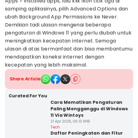
Apps > Installed apps, lalu klik ikon titik tiga di
samping aplikasinya, pilih Advanced Options dan
ubah Background App Permissions ke Never.
Demikian tadi ulasan mengenai beberapa
pengaturan di Windows 11 yang perlu diubah untuk
meningkatkan kecepatan internet. Semoga
ulasan di atas bermanfaat dan bisa membantumu
mendapatkan koneksi internet dengan
kecepatan yang lebih maksimal.
Share Article
Curated For You
Cara Mematikan Pengaturan
Paling Mengganggu di Windows
11 Via Wintoys
21 Apr 2026, 06:13 WIB
Tech
Daftar Peningkatan dan Fitur