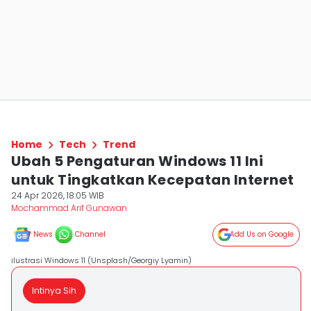
Home
Tech
Trend
Ubah 5 Pengaturan Windows 11 Ini
untuk Tingkatkan Kecepatan Internet
24 Apr 2026, 18:05 WIB
Mochammad Arif Gunawan
News
Channel
Add Us on Google
ilustrasi Windows 11 (Unsplash/Georgiy Lyamin)
Intinya Sih