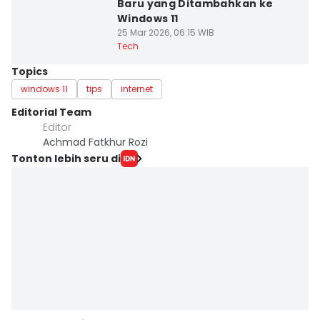
Baru yang Ditambahkan ke
Windows 11
25 Mar 2026, 06:15 WIB
Tech
Topics
windows 11
tips
internet
Editorial Team
Editor
Achmad Fatkhur Rozi
Tonton lebih seru di