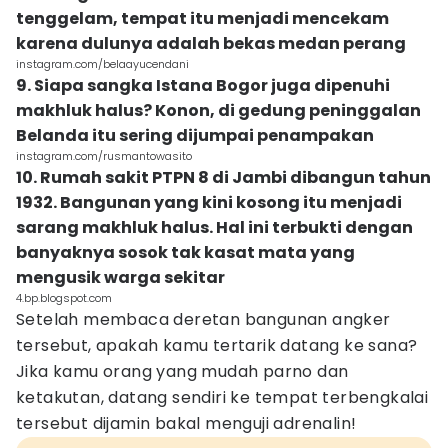
tenggelam, tempat itu menjadi mencekam
karena dulunya adalah bekas medan perang
instagram.com/belaayucendani
9. Siapa sangka Istana Bogor juga dipenuhi
makhluk halus? Konon, di gedung peninggalan
Belanda itu sering dijumpai penampakan
instagram.com/rusmantowasito
10. Rumah sakit PTPN 8 di Jambi dibangun tahun
1932. Bangunan yang kini kosong itu menjadi
sarang makhluk halus. Hal ini terbukti dengan
banyaknya sosok tak kasat mata yang
mengusik warga sekitar
4.bp.blogspot.com
Setelah membaca deretan bangunan angker
tersebut, apakah kamu tertarik datang ke sana?
Jika kamu orang yang mudah parno dan
ketakutan, datang sendiri ke tempat terbengkalai
tersebut dijamin bakal menguji adrenalin!