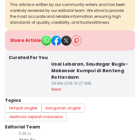
This article is written by our community writers and has been
carefully reviewed by our editorial team. We strive to provide
the most accurate and reliable information, ensuring high
standards of quality, credibility, and trustworthiness.
Share Article
Curated For You
Usai Lebaran, Saudagar Bugis-
Makassar Kumpul di Benteng
Rotterdam
29 Mei 2019, 15:27 WIB
News
Topics
tempat angker
bangunan angker
destinasi sejarah indonesia
Editorial Team
Editor