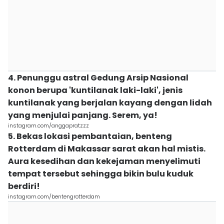
4. Penunggu astral Gedung Arsip Nasional
konon berupa 'kuntilanak laki-laki', jenis
kuntilanak yang berjalan kayang dengan lidah
yang menjulai panjang. Serem, ya!
instagram.com/anggapratzzz
5. Bekas lokasi pembantaian, benteng
Rotterdam di Makassar sarat akan hal mistis.
Aura kesedihan dan kekejaman menyelimuti
tempat tersebut sehingga bikin bulu kuduk
berdiri!
instagram.com/bentengrotterdam