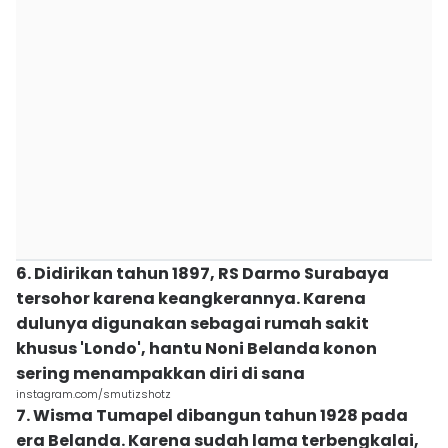
6. Didirikan tahun 1897, RS Darmo Surabaya
tersohor karena keangkerannya. Karena
dulunya digunakan sebagai rumah sakit
khusus 'Londo', hantu Noni Belanda konon
sering menampakkan diri di sana
instagram.com/smutizshotz
7. Wisma Tumapel dibangun tahun 1928 pada
era Belanda. Karena sudah lama terbengkalai,