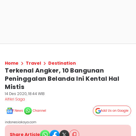
Home
Travel
Destination
Terkenal Angker, 10 Bangunan
Peninggalan Belanda Ini Kental Hal
Mistis
14 Des 2020, 18:44 WIB
Alfikri Saga
News
Channel
Add Us on Google
indonesiakaya.com
Share Article