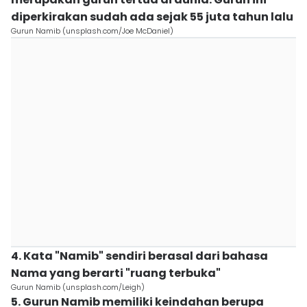
diperkirakan sudah ada sejak 55 juta tahun lalu
Gurun Namib (unsplash.com/Joe McDaniel)
4. Kata "Namib" sendiri berasal dari bahasa
Nama yang berarti "ruang terbuka"
Gurun Namib (unsplash.com/Leigh)
5. Gurun Namib memiliki keindahan berupa