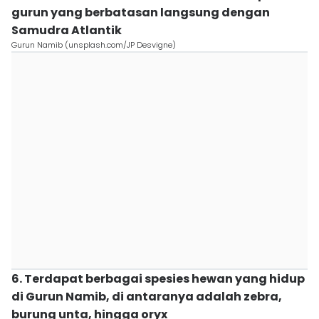
gurun yang berbatasan langsung dengan
Samudra Atlantik
Gurun Namib (unsplash.com/JP Desvigne)
6. Terdapat berbagai spesies hewan yang hidup
di Gurun Namib, di antaranya adalah zebra,
burung unta, hingga oryx