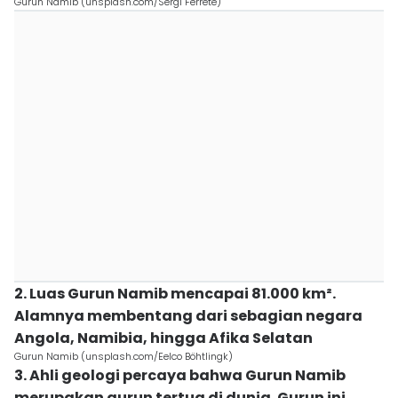
Gurun Namib (unsplash.com/Sergi Ferrete)
2. Luas Gurun Namib mencapai 81.000 km².
Alamnya membentang dari sebagian negara
Angola, Namibia, hingga Afika Selatan
Gurun Namib (unsplash.com/Eelco Böhtlingk)
3. Ahli geologi percaya bahwa Gurun Namib
merupakan gurun tertua di dunia. Gurun ini