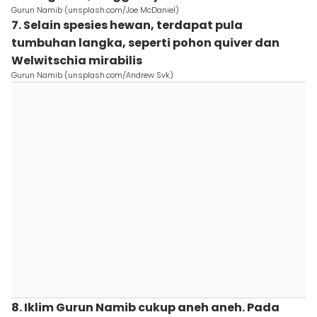
Gurun Namib (unsplash.com/Joe McDaniel)
7. Selain spesies hewan, terdapat pula
tumbuhan langka, seperti pohon quiver dan
Welwitschia mirabilis
Gurun Namib (unsplash.com/Andrew Svk)
8. Iklim Gurun Namib cukup aneh aneh. Pada