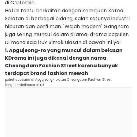
di California.
Hal ini tentu berkaitan dengan kemajuan Korea
Selatan di berbagai bidang, salah satunya industri
hiburan dan perfilman. 'Wajah modern' Gangnam
juga sering muncul dalam drama-drama populer.
Di mana saja itu? Simak ulasan di bawah ini ya!
1. Apgujeong-ro yang muncul dalam belasan
KDrama ini juga dikenal dengan nama
Cheongdam Fashion Street karena banyak
terdapat brand fashion mewah
potret suasana di Apgujeong-ro atau Cheongdam Fashion Street
(english.visitkorea.or.kr)