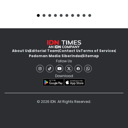
About Us
Editorial Team
Contact Us
Terms of Services
Pedoman Media Siber
Index
Sitemap
Follow Us
Download
© 2026 IDN. All Rights Reserved.