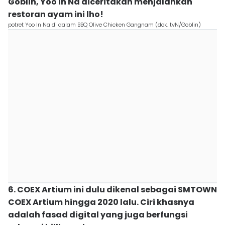
Goblin, Yoo In Na diceritakan menjalankan
restoran ayam ini lho!
potret Yoo In Na di dalam BBQ Olive Chicken Gangnam (dok. tvN/Goblin)
6. COEX Artium ini dulu dikenal sebagai SMTOWN
COEX Artium hingga 2020 lalu. Ciri khasnya
adalah fasad digital yang juga berfungsi