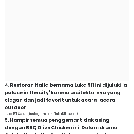
4. Restoran Italia bernama Luka 511 ini dijuluki 'a
palace in the city' karena arsitekturnya yang
elegan dan jadi favorit untuk acara-acara
outdoor
Luka 511 Seoul (instagram.com/luka511_seoul)
5. Hampir semua penggemar tidak asing
dengan BBQ Olive Chicken ini. Dalam drama