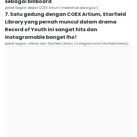
sebagai billboard
potret bagian depan COEX Artium (mediahub.seoul.go.kr)
7. Satu gedung dengan COEX Artium, Starfield
Library yang pernah muncul dalam drama
Record of Youth ini sangat hits dan
instagramable banget lho!
potret bagian interior dari Starfield Library (instagram.com/starfield.library)