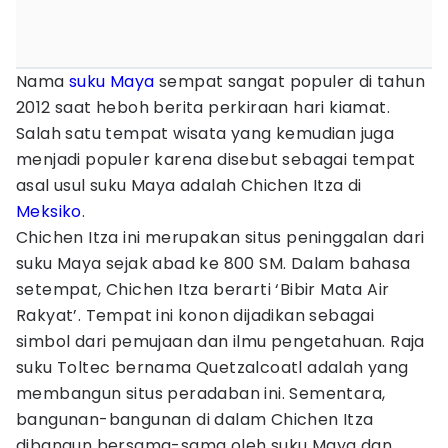
Nama
suku Maya
sempat sangat populer di tahun
2012 saat heboh berita perkiraan hari kiamat.
Salah satu tempat wisata yang kemudian juga
menjadi populer karena disebut sebagai tempat
asal usul suku Maya adalah Chichen Itza di
Meksiko
.
Chichen Itza ini merupakan situs peninggalan dari
suku Maya sejak abad ke 800 SM. Dalam bahasa
setempat, Chichen Itza berarti ‘Bibir Mata Air
Rakyat’. Tempat ini konon dijadikan sebagai
simbol dari pemujaan dan ilmu pengetahuan. Raja
suku Toltec bernama Quetzalcoatl adalah yang
membangun situs peradaban ini. Sementara,
bangunan-bangunan di dalam Chichen Itza
dibangun bersama-sama oleh suku Maya dan