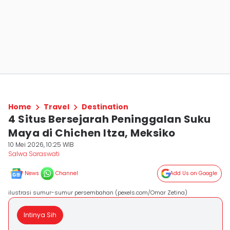
Home
Travel
Destination
4 Situs Bersejarah Peninggalan Suku
Maya di Chichen Itza, Meksiko
10 Mei 2026, 10:25 WIB
Salwa Saraswati
News
Channel
Add Us on Google
ilustrasi sumur-sumur persembahan (pexels.com/Omar Zetina)
Intinya Sih