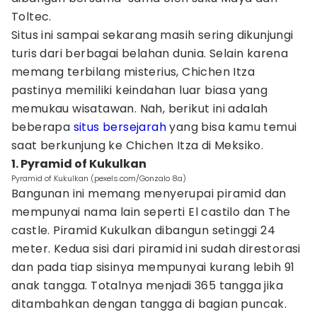
Toltec.
Situs ini sampai sekarang masih sering dikunjungi
turis dari berbagai belahan dunia. Selain karena
memang terbilang misterius, Chichen Itza
pastinya memiliki keindahan luar biasa yang
memukau wisatawan. Nah, berikut ini adalah
beberapa
situs bersejarah
yang bisa kamu temui
saat berkunjung ke Chichen Itza di Meksiko.
1. Pyramid of Kukulkan
Pyramid of Kukulkan (pexels.com/Gonzalo 8a)
Bangunan ini memang menyerupai piramid dan
mempunyai nama lain seperti El castilo dan The
castle. Piramid Kukulkan dibangun setinggi 24
meter. Kedua sisi dari piramid ini sudah direstorasi
dan pada tiap sisinya mempunyai kurang lebih 91
anak tangga. Totalnya menjadi 365 tangga jika
ditambahkan dengan tangga di bagian puncak.