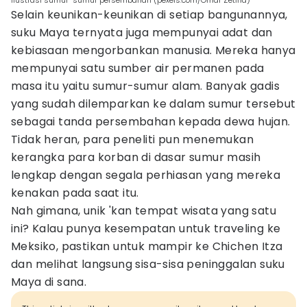
ilustrasi sumur-sumur persembahan (pexels.com/Omar Zetina)
Selain keunikan-keunikan di setiap bangunannya,
suku Maya ternyata juga mempunyai adat dan
kebiasaan mengorbankan manusia. Mereka hanya
mempunyai satu sumber air permanen pada
masa itu yaitu sumur-sumur alam. Banyak gadis
yang sudah dilemparkan ke dalam sumur tersebut
sebagai tanda persembahan kepada dewa hujan.
Tidak heran, para peneliti pun menemukan
kerangka para korban di dasar sumur masih
lengkap dengan segala perhiasan yang mereka
kenakan pada saat itu.
Nah gimana, unik 'kan tempat wisata yang satu
ini? Kalau punya kesempatan untuk traveling ke
Meksiko, pastikan untuk mampir ke Chichen Itza
dan melihat langsung sisa-sisa peninggalan suku
Maya di sana.