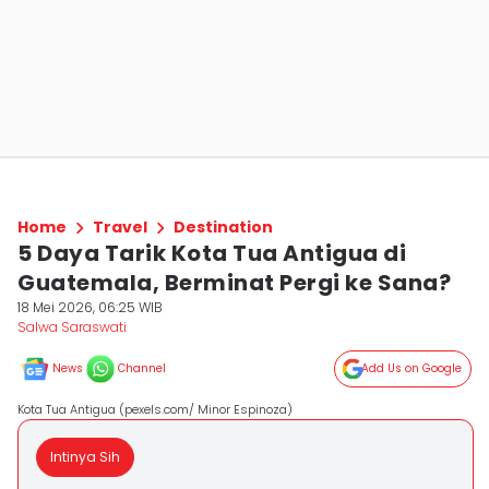
Home
Travel
Destination
5 Daya Tarik Kota Tua Antigua di
Guatemala, Berminat Pergi ke Sana?
18 Mei 2026, 06:25 WIB
Salwa Saraswati
News
Channel
Add Us on Google
Kota Tua Antigua (pexels.com/ Minor Espinoza)
Intinya Sih