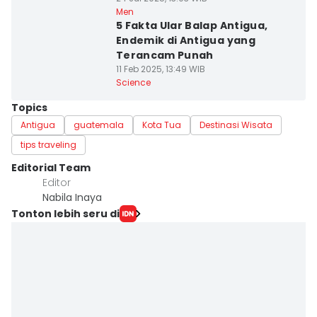
Men
5 Fakta Ular Balap Antigua,
Endemik di Antigua yang
Terancam Punah
11 Feb 2025, 13:49 WIB
Science
Topics
Antigua
guatemala
Kota Tua
Destinasi Wisata
tips traveling
Editorial Team
Editor
Nabila Inaya
Tonton lebih seru di