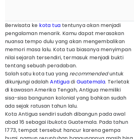
Berwisata ke
kota tua
tentunya akan menjadi
pengalaman menarik. Kamu dapat merasakan
nuansa tempo dulu yang akan mengembalikan
memori masa lalu. Kota tua biasanya menyimpan
nilai sejarah tersendiri, termasuk menjadi bukti
tentang sebuah peradaban.
Salah satu kota tua yang
recommended
untuk
dikunjungi adalah
Antigua
di
Guatemala
. Terletak
di kawasan Amerika Tengah, Antigua memiliki
sisa-sisa bangunan kolonial yang bahkan sudah
ada sejak ratusan tahun lalu.
Kota Antigua sendiri sudah dibangun pada awal
abad 16 sebagai ibukota Guatemala. Pada tahun
1773, tempat tersebut hancur karena gempa
bumi, namun reruntuhan bangunannya masih bisa