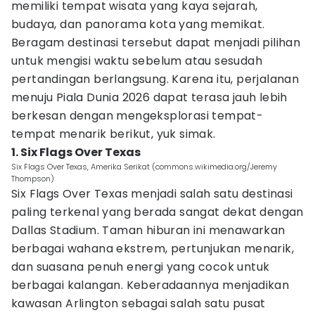
memiliki tempat wisata yang kaya sejarah,
budaya, dan panorama kota yang memikat.
Beragam destinasi tersebut dapat menjadi pilihan
untuk mengisi waktu sebelum atau sesudah
pertandingan berlangsung. Karena itu, perjalanan
menuju Piala Dunia 2026 dapat terasa jauh lebih
berkesan dengan mengeksplorasi tempat-
tempat menarik berikut, yuk simak.
1. Six Flags Over Texas
Six Flags Over Texas, Amerika Serikat (commons.wikimedia.org/Jeremy
Thompson)
Six Flags Over Texas menjadi salah satu destinasi
paling terkenal yang berada sangat dekat dengan
Dallas Stadium. Taman hiburan ini menawarkan
berbagai wahana ekstrem, pertunjukan menarik,
dan suasana penuh energi yang cocok untuk
berbagai kalangan. Keberadaannya menjadikan
kawasan Arlington sebagai salah satu pusat