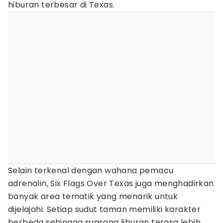
hiburan terbesar di Texas.
Selain terkenal dengan wahana pemacu
adrenalin, Six Flags Over Texas juga menghadirkan
banyak area tematik yang menarik untuk
dijelajahi. Setiap sudut taman memiliki karakter
berbeda sehingga suasana liburan terasa lebih