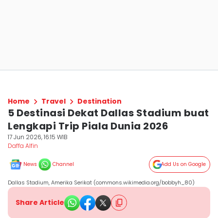
Home
Travel
Destination
5 Destinasi Dekat Dallas Stadium buat
Lengkapi Trip Piala Dunia 2026
17 Jun 2026, 16:15 WIB
Daffa Alfin
News
Channel
Add Us on Google
Dallas Stadium, Amerika Serikat (commons.wikimedia.org/bobbyh_80)
Share Article