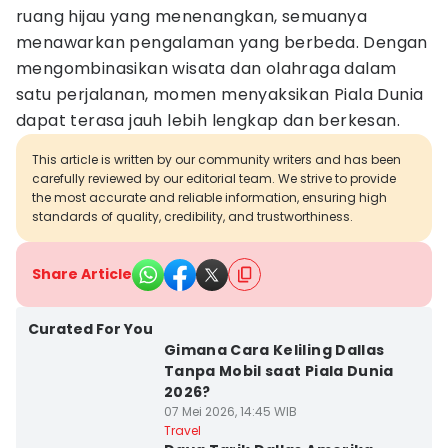
ruang hijau yang menenangkan, semuanya
menawarkan pengalaman yang berbeda. Dengan
mengombinasikan wisata dan olahraga dalam
satu perjalanan, momen menyaksikan Piala Dunia
dapat terasa jauh lebih lengkap dan berkesan.
This article is written by our community writers and has been
carefully reviewed by our editorial team. We strive to provide
the most accurate and reliable information, ensuring high
standards of quality, credibility, and trustworthiness.
Share Article
Curated For You
Gimana Cara Keliling Dallas
Tanpa Mobil saat Piala Dunia
2026?
07 Mei 2026, 14:45 WIB
Travel