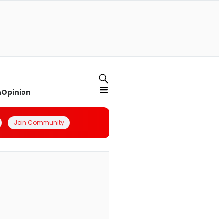
n
Opinion
Join Community