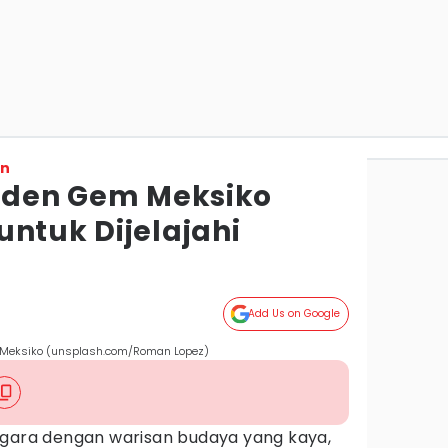
on
idden Gem Meksiko
untuk Dijelajahi
Add Us on Google
a Meksiko (unsplash.com/Roman Lopez)
egara dengan warisan budaya yang kaya,