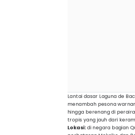
Lantai dasar Laguna de Bac
menambah pesona warnan
hingga berenang di perair
tropis yang jauh dari keram
Lokasi:
di negara bagian Q