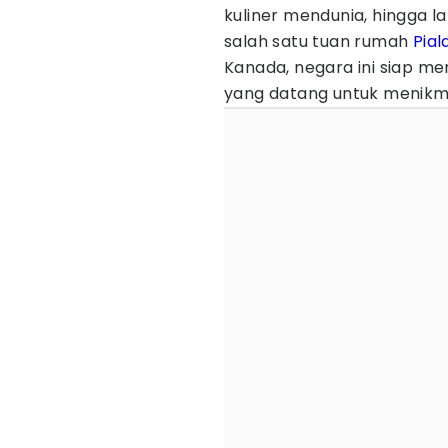
kuliner mendunia, hingga 
salah satu tuan rumah
Pial
Kanada, negara ini siap m
yang datang untuk menikmat