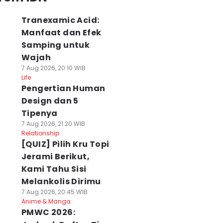
Tranexamic Acid:
Manfaat dan Efek
Samping untuk
Wajah
7 Aug 2026, 20:10 WIB
Life
Pengertian Human
Design dan 5
Tipenya
7 Aug 2026, 21:20 WIB
Relationship
[QUIZ] Pilih Kru Topi
Jerami Berikut,
Kami Tahu Sisi
Melankolis Dirimu
7 Aug 2026, 20:45 WIB
Anime & Manga
PMWC 2026: