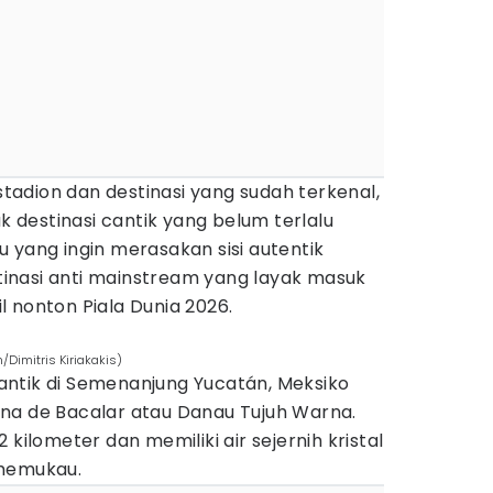
 stadion dan destinasi yang sudah terkenal,
destinasi cantik yang belum terlalu
 yang ingin merasakan sisi autentik
estinasi anti mainstream yang layak masuk
 nonton Piala Dunia 2026.
/Dimitris Kiriakakis)
ntik di Semenanjung Yucatán, Meksiko
na de Bacalar atau Danau Tujuh Warna.
 kilometer dan memiliki air sejernih kristal
 memukau.