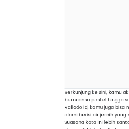
Berkunjung ke sini, kamu 
bernuansa pastel hingga su
Valladolid, kamu juga bis
alami berisi air jernih yan
Suasana kota ini lebih sant