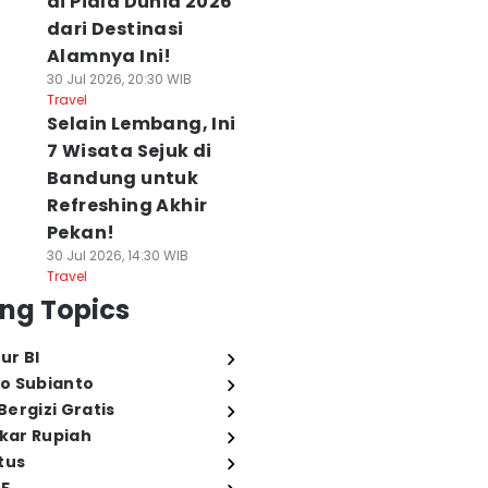
di Piala Dunia 2026
dari Destinasi
Alamnya Ini!
30 Jul 2026, 20:30 WIB
Travel
Selain Lembang, Ini
7 Wisata Sejuk di
Bandung untuk
Refreshing Akhir
Pekan!
30 Jul 2026, 14:30 WIB
Travel
ng Topics
ur BI
o Subianto
ergizi Gratis
ukar Rupiah
tus