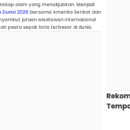
lanskap alam yang menakjubkan. Menjadi
a Dunia 2026
bersama Amerika Serikat dan
enyambut jutaan wisatawan internasional
i pesta sepak bola terbesar di dunia.
Rekom
Tempa