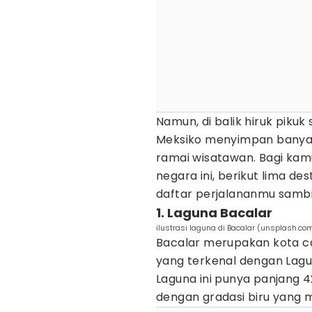
Namun, di balik hiruk pikuk
Meksiko menyimpan banyak 
ramai wisatawan. Bagi kamu
negara ini, berikut lima d
daftar perjalananmu sambil
1. Laguna Bacalar
ilustrasi laguna di Bacalar (unsplash.com
Bacalar merupakan kota ca
yang terkenal dengan Lagu
Laguna ini punya panjang 42
dengan gradasi biru yang