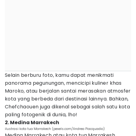
Selain berburu foto, kamu dapat menikmati
panorama pegunungan, mencicipi kuliner khas
Maroko, atau berjalan santai merasakan atmosfer
kota yang berbeda dari destinasi lainnya. Bahkan,
Chefchaouen juga dikenal sebagai salah satu kota
paling fotogenik di dunia, lho!
2. Medina Marrakech
ilustrasi kota tua Marrakech (pexels.com/Andrea Piacquadio)
Medina Marrakech atau kota tua Marrakesh