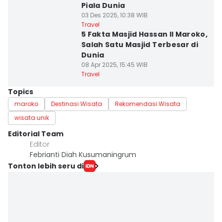
Piala Dunia
03 Des 2025, 10:38 WIB
Travel
5 Fakta Masjid Hassan II Maroko,
Salah Satu Masjid Terbesar di
Dunia
08 Apr 2025, 15:45 WIB
Travel
Topics
maroko
Destinasi Wisata
Rekomendasi Wisata
wisata unik
Editorial Team
Editor
Febrianti Diah Kusumaningrum
Tonton lebih seru di