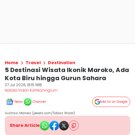
Home
Travel
Destination
5 Destinasi Wisata Ikonik Maroko, Ada
Kota Biru hingga Gurun Sahara
07 Jul 2026, 18:15 WIB
Natalia Indah Kartikaningrum
News
Channel
Add Us on Google
ilustrasi Maroko (pexels.com/Tobias Waibl)
Share Article