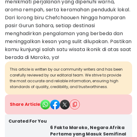
menikmati perjalanan yang dipenuhi warna,
aroma rempah, serta keramahan penduduk lokal.
Dari lorong biru Chefchaouen hingga hamparan
pasir Gurun Sahara, setiap destinasi
menghadirkan pengalaman yang berbeda dan
meninggalkan kesan yang sulit dilupakan. Pastikan
kamu kunjungi salah satu wisata ikonik di atas saat
berada di Maroko, ya!
This article is written by our community writers and has been
carefully reviewed by our editorial team. We strive to provide
the most accurate and reliable information, ensuring high
standards of quality, credibility, and trustworthiness.
Share Article
Curated For You
6 Fakta Maroko, Negara Afrika
Pertama yang Masuk Semifinal