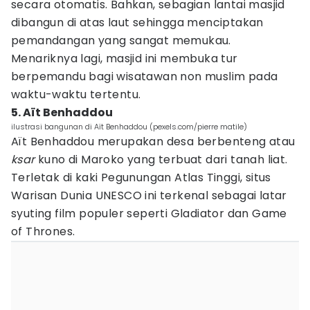
secara otomatis. Bahkan, sebagian lantai masjid
dibangun di atas laut sehingga menciptakan
pemandangan yang sangat memukau.
Menariknya lagi, masjid ini membuka tur
berpemandu bagi wisatawan non muslim pada
waktu-waktu tertentu.
5. Aït Benhaddou
ilustrasi bangunan di Aït Benhaddou (pexels.com/pierre matile)
Aït Benhaddou merupakan desa berbenteng atau
ksar
kuno di Maroko yang terbuat dari tanah liat.
Terletak di kaki Pegunungan Atlas Tinggi, situs
Warisan Dunia UNESCO ini terkenal sebagai latar
syuting film populer seperti Gladiator dan Game
of Thrones.