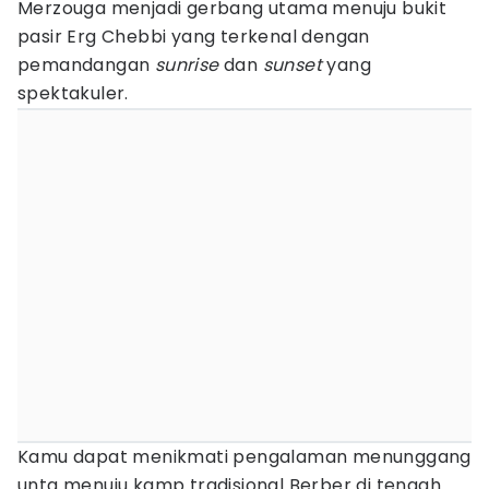
Merzouga menjadi gerbang utama menuju bukit
pasir Erg Chebbi yang terkenal dengan
pemandangan
sunrise
dan
sunset
yang
spektakuler.
Kamu dapat menikmati pengalaman menunggang
unta menuju kamp tradisional Berber di tengah