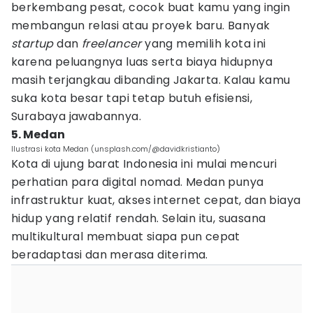
berkembang pesat, cocok buat kamu yang ingin
membangun relasi atau proyek baru. Banyak
startup
dan
freelancer
yang memilih kota ini
karena peluangnya luas serta biaya hidupnya
masih terjangkau dibanding Jakarta. Kalau kamu
suka kota besar tapi tetap butuh efisiensi,
Surabaya jawabannya.
5. Medan
Ilustrasi kota Medan (unsplash.com/@davidkristianto)
Kota di ujung barat Indonesia ini mulai mencuri
perhatian para digital nomad. Medan punya
infrastruktur kuat, akses internet cepat, dan biaya
hidup yang relatif rendah. Selain itu, suasana
multikultural membuat siapa pun cepat
beradaptasi dan merasa diterima.