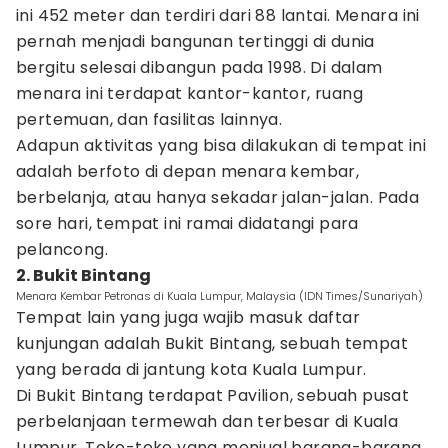
ini 452 meter dan terdiri dari 88 lantai. Menara ini
pernah menjadi bangunan tertinggi di dunia
bergitu selesai dibangun pada 1998. Di dalam
menara ini terdapat kantor-kantor, ruang
pertemuan, dan fasilitas lainnya.
Adapun aktivitas yang bisa dilakukan di tempat ini
adalah berfoto di depan menara kembar,
berbelanja, atau hanya sekadar jalan-jalan. Pada
sore hari, tempat ini ramai didatangi para
pelancong.
2. Bukit Bintang
Menara Kembar Petronas di Kuala Lumpur, Malaysia (IDN Times/Sunariyah)
Tempat lain yang juga wajib masuk daftar
kunjungan adalah Bukit Bintang, sebuah tempat
yang berada di jantung kota Kuala Lumpur.
Di Bukit Bintang terdapat Pavilion, sebuah pusat
perbelanjaan termewah dan terbesar di Kuala
Lumpur. Toko-toko yang menjual barang-barang