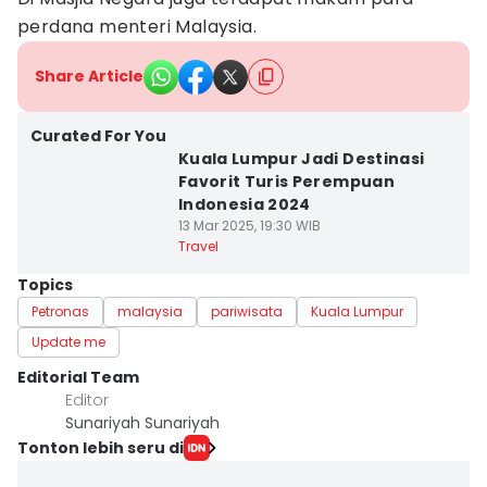
perdana menteri Malaysia.
Share Article
Curated For You
Kuala Lumpur Jadi Destinasi
Favorit Turis Perempuan
Indonesia 2024
13 Mar 2025, 19:30 WIB
Travel
Topics
Petronas
malaysia
pariwisata
Kuala Lumpur
Update me
Editorial Team
Editor
Sunariyah Sunariyah
Tonton lebih seru di