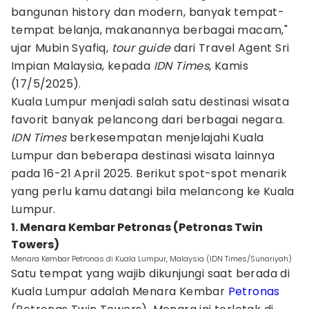
bangunan history dan modern, banyak tempat-
tempat belanja, makanannya berbagai macam,"
ujar Mubin Syafiq,
tour guide
dari Travel Agent Sri
Impian Malaysia, kepada
IDN Times
, Kamis
(17/5/2025).
Kuala Lumpur menjadi salah satu destinasi wisata
favorit banyak pelancong dari berbagai negara.
IDN Times
berkesempatan menjelajahi Kuala
Lumpur dan beberapa destinasi wisata lainnya
pada 16-21 April 2025. Berikut spot-spot menarik
yang perlu kamu datangi bila melancong ke Kuala
Lumpur.
1. Menara Kembar Petronas (Petronas Twin
Towers)
Menara Kembar Petronas di Kuala Lumpur, Malaysia (IDN Times/Sunariyah)
Satu tempat yang wajib dikunjungi saat berada di
Kuala Lumpur adalah Menara Kembar
Petronas