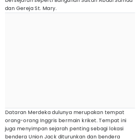
bersejarah seperti Bangunan Sultan Abdul Samad
dan Gereja St. Mary.
Dataran Merdeka dulunya merupakan tempat
orang-orang Inggris bermain kriket. Tempat ini
juga menyimpan sejarah penting sebagi lokasi
bendera Union Jack diturunkan dan bendera