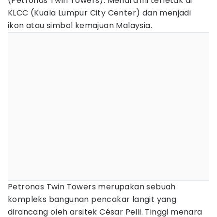
(Petronas Twin Towers). Menara ini terletak di
KLCC (Kuala Lumpur City Center) dan menjadi
ikon atau simbol kemajuan Malaysia.
Petronas Twin Towers merupakan sebuah
kompleks bangunan pencakar langit yang
dirancang oleh arsitek César Pelli. Tinggi menara