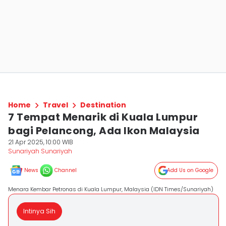
Home
Travel
Destination
7 Tempat Menarik di Kuala Lumpur
bagi Pelancong, Ada Ikon Malaysia
21 Apr 2025, 10:00 WIB
Sunariyah Sunariyah
News
Channel
Add Us on Google
Menara Kembar Petronas di Kuala Lumpur, Malaysia (IDN Times/Sunariyah)
Intinya Sih