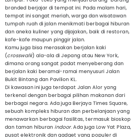
branded berjajar di tempat ini. Pada malam hari,
tempat ini sangat meriah, warga dan wisatawan
tumpah ruah di jalan menikmati berbagai hiburan
dan aneka kuliner yang dijajakan, baik di restoran,
kafe-kafe maupun pinggir jalan.
Kamu juga bisa merasakan berjalan kaki
(
crosswalk
) ala-ala di Jepang atau New York,
dimana orang sangat padat menyeberang dan
berjalan kaki beramai-ramai menyusuri Jalan
Bukit Bintang dan Pavilion KL.
Di kawasan ini juga terdapat Jalan Alor yang
terkenal dengan berbagai pilihan makanan dari
berbagai negara. Ada juga Berjaya Times Square,
sebuah kompleks hiburan dan perbelanjaan yang
menawarkan berbagai fasilitas, termasuk bioskop
dan taman hiburan
indoor
. Ada juga Low Yat Plaza,
pusat elektronik dan gadget yang populer di