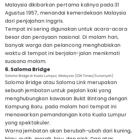
Malaysia dikibarkan pertama kalinya pada 31
Agustus 1957, menandai kemerdekaan Malaysia
dari penjajahan Inggris.
Tempat ini sering digunakan untuk acara-acara
besar dan perayaan nasional. Di malam hari,
banyak warga dan pelancong menghabiskan
waktu di tempat ini berjalan-jalan menikmati
suasana malam.
6. Saloma Bridge
Saloma Bridge di Kuala Lumpur, Malaysia (IDN Times/Sunariyah)
Saloma Bridge atau Saloma Link merupakan
sebuah jembatan untuk pejalan kaki yang
menghubungkan kawasan Bukit Bintang dengan
Kampung Baru. pada malam hari tempat ini
menawarkan pemandangan kota Kuala Lumpur
yang spektakuler.
Warna jembatan akan berubah-ubah dari kuning,
hijau, putih, merah, biru, dan pink. Dari atas