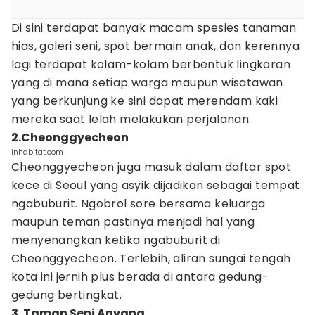
Di sini terdapat banyak macam spesies tanaman
hias, galeri seni, spot bermain anak, dan kerennya
lagi terdapat kolam-kolam berbentuk lingkaran
yang di mana setiap warga maupun wisatawan
yang berkunjung ke sini dapat merendam kaki
mereka saat lelah melakukan perjalanan.
2.Cheonggyecheon
inhabitat.com
Cheonggyecheon juga masuk dalam daftar spot
kece di Seoul yang asyik dijadikan sebagai tempat
ngabuburit. Ngobrol sore bersama keluarga
maupun teman pastinya menjadi hal yang
menyenangkan ketika ngabuburit di
Cheonggyecheon. Terlebih, aliran sungai tengah
kota ini jernih plus berada di antara gedung-
gedung bertingkat.
3. Taman Seni Anyang