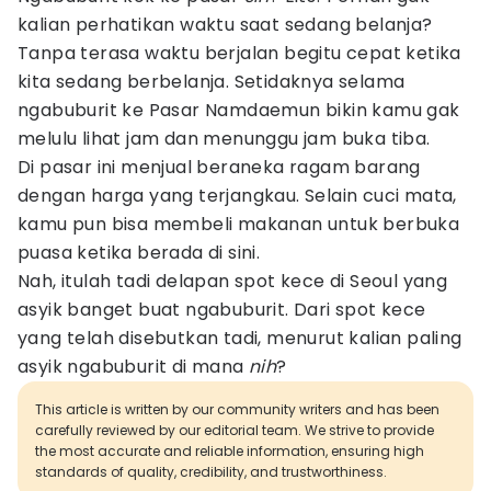
kalian perhatikan waktu saat sedang belanja?
Tanpa terasa waktu berjalan begitu cepat ketika
kita sedang berbelanja. Setidaknya selama
ngabuburit ke Pasar Namdaemun bikin kamu gak
melulu lihat jam dan menunggu jam buka tiba.
Di pasar ini menjual beraneka ragam barang
dengan harga yang terjangkau. Selain cuci mata,
kamu pun bisa membeli makanan untuk berbuka
puasa ketika berada di sini.
Nah, itulah tadi delapan spot kece di Seoul yang
asyik banget buat ngabuburit. Dari spot kece
yang telah disebutkan tadi, menurut kalian paling
asyik ngabuburit di mana
nih
?
This article is written by our community writers and has been
carefully reviewed by our editorial team. We strive to provide
the most accurate and reliable information, ensuring high
standards of quality, credibility, and trustworthiness.