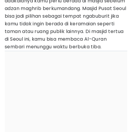
adakalanya kamu perlu berada di masjid sebelum
adzan maghrib berkumandang. Masjid Pusat Seoul
bisa jadi pilihan sebagai tempat ngabuburit jika
kamu tidak ingin berada di keramaian seperti
taman atau ruang publik lainnya. Di masjid tertua
di Seoul ini, kamu bisa membaca Al-Quran
sembari menunggu waktu berbuka tiba.