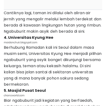
Cantiknya lagi, taman ini dilalui oleh aliran air
jernih yang mengalir melalui lembah terdekat dan
berada di kawasan lingkungan hutan yang rimbun.
Ngabuburit makin asyik deh berada di sini.
4. Universitas Kyung Hee
maidanchuk.blogspot.com
Berhubung Ramadan kali ini Seoul dalam masa
musim semi, Universitas Kyung Hee menjadi pilihan
ngabuburit yang asyik banget dikunjungi bersama
keluarga, teman atau kekasih halalmu. Di sini
kalian bisa jalan santai di sekitaran universitas
yang di mana banyak pohon sakura sedang
bermekaran.
5. Masjid Pusat Seoul
chansworld.com
Biar ngabuburit jadi kegiatan yang berfaedah,