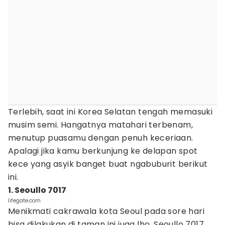
Terlebih, saat ini Korea Selatan tengah memasuki
musim semi. Hangatnya matahari terbenam,
menutup puasamu dengan penuh keceriaan.
Apalagi jika kamu berkunjung ke delapan spot
kece yang asyik banget buat ngabuburit berikut
ini.
1. Seoullo 7017
lifegate.com
Menikmati cakrawala kota Seoul pada sore hari
bisa dilakukan di taman ini juga lho. Seoullo 7017