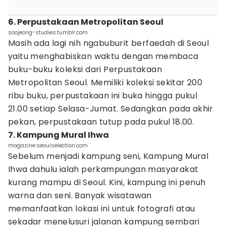
6. Perpustakaan Metropolitan Seoul
soojeong-studies.tumblr.com
Masih ada lagi nih ngabuburit berfaedah di Seoul
yaitu menghabiskan waktu dengan membaca
buku-buku koleksi dari Perpustakaan
Metropolitan Seoul. Memiliki koleksi sekitar 200
ribu buku, perpustakaan ini buka hingga pukul
21.00 setiap Selasa-Jumat. Sedangkan pada akhir
pekan, perpustakaan tutup pada pukul 18.00.
7. Kampung Mural Ihwa
magazine.seoulselection.com
Sebelum menjadi kampung seni, Kampung Mural
Ihwa dahulu ialah perkampungan masyarakat
kurang mampu di Seoul. Kini, kampung ini penuh
warna dan seni. Banyak wisatawan
memanfaatkan lokasi ini untuk fotografi atau
sekadar menelusuri jalanan kampung sembari