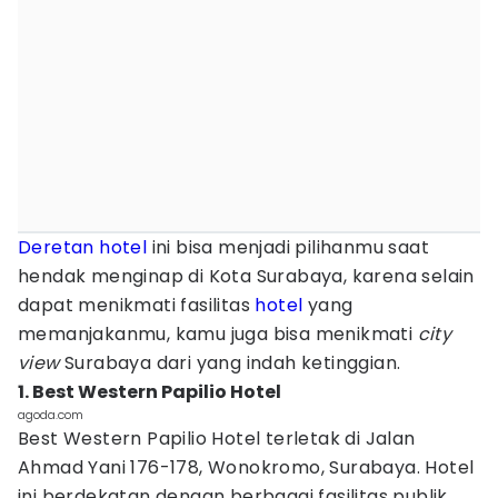
Deretan hotel
ini bisa menjadi pilihanmu saat
hendak menginap di Kota Surabaya, karena selain
dapat menikmati fasilitas
hotel
yang
memanjakanmu, kamu juga bisa menikmati
city
view
Surabaya dari yang indah ketinggian.
1. Best Western Papilio Hotel
agoda.com
Best Western Papilio Hotel terletak di Jalan
Ahmad Yani 176-178, Wonokromo, Surabaya. Hotel
ini berdekatan dengan berbagai fasilitas publik