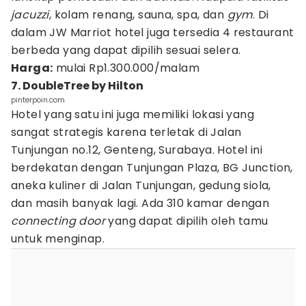
jacuzzi
, kolam renang, sauna, spa, dan
gym
. Di
dalam JW Marriot hotel juga tersedia 4 restaurant
berbeda yang dapat dipilih sesuai selera.
Harga:
mulai Rp1.300.000/malam
7. DoubleTree by Hilton
pinterpoin.com
Hotel yang satu ini juga memiliki lokasi yang
sangat strategis karena terletak di Jalan
Tunjungan no.12, Genteng, Surabaya. Hotel ini
berdekatan dengan Tunjungan Plaza, BG Junction,
aneka kuliner di Jalan Tunjungan, gedung siola,
dan masih banyak lagi. Ada 310 kamar dengan
connecting door
yang dapat dipilih oleh tamu
untuk menginap.