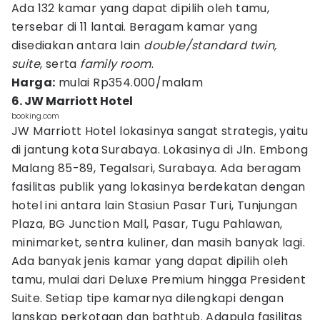
Ada 132 kamar yang dapat dipilih oleh tamu,
tersebar di 11 lantai. Beragam kamar yang
disediakan antara lain
double/standard twin,
suite
, serta
family room
.
Harga:
mulai Rp354.000/malam
6. JW Marriott Hotel
booking.com
JW Marriott Hotel lokasinya sangat strategis, yaitu
di jantung kota Surabaya. Lokasinya di Jln. Embong
Malang 85-89, Tegalsari, Surabaya. Ada beragam
fasilitas publik yang lokasinya berdekatan dengan
hotel ini antara lain Stasiun Pasar Turi, Tunjungan
Plaza, BG Junction Mall, Pasar, Tugu Pahlawan,
minimarket, sentra kuliner, dan masih banyak lagi.
Ada banyak jenis kamar yang dapat dipilih oleh
tamu, mulai dari Deluxe Premium hingga President
Suite. Setiap tipe kamarnya dilengkapi dengan
lanskap perkotaan dan bathtub. Adapula fasilitas