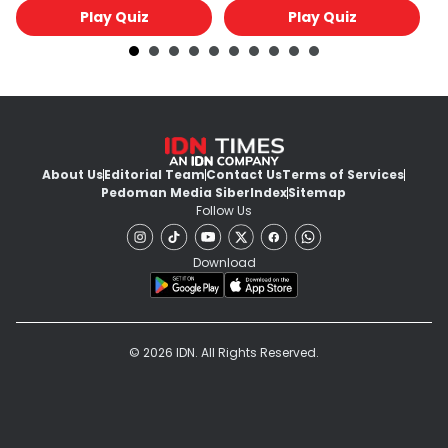
Play Quiz
Play Quiz
About Us
Editorial Team
Contact Us
Terms of Services
Pedoman Media Siber
Index
Sitemap
Follow Us
Download
© 2026 IDN. All Rights Reserved.