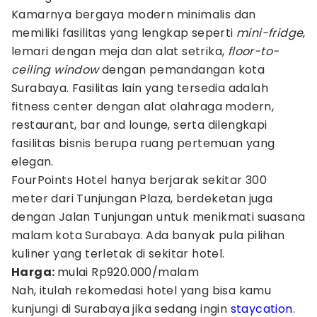
Kamarnya bergaya modern minimalis dan
memiliki fasilitas yang lengkap seperti
mini-fridge
,
lemari dengan meja dan alat setrika,
floor-to-
ceiling window
dengan pemandangan kota
Surabaya. Fasilitas lain yang tersedia adalah
fitness center dengan alat olahraga modern,
restaurant, bar and lounge, serta dilengkapi
fasilitas bisnis berupa ruang pertemuan yang
elegan.
FourPoints Hotel hanya berjarak sekitar 300
meter dari Tunjungan Plaza, berdeketan juga
dengan Jalan Tunjungan untuk menikmati suasana
malam kota Surabaya. Ada banyak pula pilihan
kuliner yang terletak di sekitar hotel.
Harga:
mulai Rp920.000/malam
Nah, itulah rekomedasi hotel yang bisa kamu
kunjungi di Surabaya jika sedang ingin
staycation
.