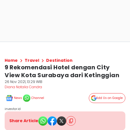
Home
Travel
Destination
9 Rekomendasi Hotel dengan City
View Kota Surabaya dari Ketinggian
26 Nov 2021, 13:29 WIB
Diana Natalia Candra
News
Channel
Add Us on Google
investor.id
Share Article