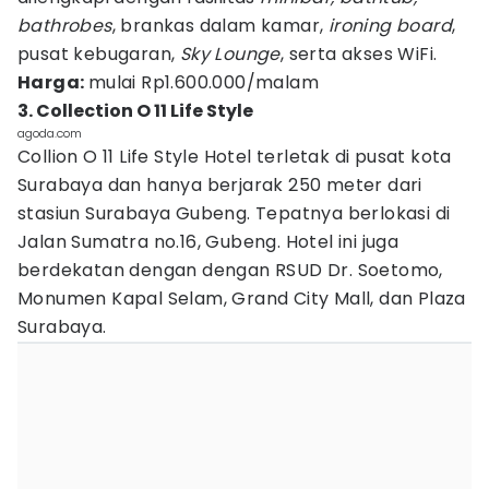
bathrobes
, brankas dalam kamar,
ironing board
,
pusat kebugaran,
Sky Lounge
, serta akses WiFi.
Harga:
mulai Rp1.600.000/malam
3. Collection O 11 Life Style
agoda.com
Collion O 11 Life Style Hotel terletak di pusat kota
Surabaya dan hanya berjarak 250 meter dari
stasiun Surabaya Gubeng. Tepatnya berlokasi di
Jalan Sumatra no.16, Gubeng. Hotel ini juga
berdekatan dengan dengan RSUD Dr. Soetomo,
Monumen Kapal Selam, Grand City Mall, dan Plaza
Surabaya.