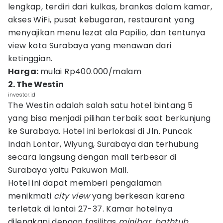
lengkap, terdiri dari kulkas, brankas dalam kamar,
akses WiFi, pusat kebugaran, restaurant yang
menyajikan menu lezat ala Papilio, dan tentunya
view kota Surabaya yang menawan dari
ketinggian.
Harga:
mulai Rp400.000/malam
2. The Westin
investor.id
The Westin adalah salah satu hotel bintang 5
yang bisa menjadi pilihan terbaik saat berkunjung
ke Surabaya. Hotel ini berlokasi di Jln. Puncak
Indah Lontar, Wiyung, Surabaya dan terhubung
secara langsung dengan mall terbesar di
Surabaya yaitu Pakuwon Mall.
Hotel ini dapat memberi pengalaman
menikmati
city view
yang berkesan karena
terletak di lantai 27-37. Kamar hotelnya
dilengkapi dengan fasilitas
minibar, bathtub,