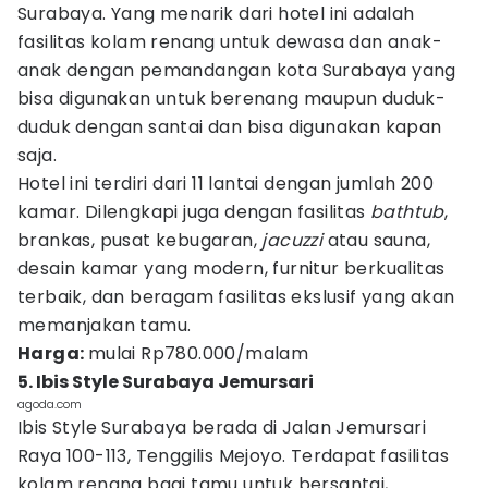
Surabaya. Yang menarik dari hotel ini adalah
fasilitas kolam renang untuk dewasa dan anak-
anak dengan pemandangan kota Surabaya yang
bisa digunakan untuk berenang maupun duduk-
duduk dengan santai dan bisa digunakan kapan
saja.
Hotel ini terdiri dari 11 lantai dengan jumlah 200
kamar. Dilengkapi juga dengan fasilitas
bathtub
,
brankas, pusat kebugaran,
jacuzzi
atau sauna,
desain kamar yang modern, furnitur berkualitas
terbaik, dan beragam fasilitas ekslusif yang akan
memanjakan tamu.
Harga:
mulai Rp780.000/malam
5. Ibis Style Surabaya Jemursari
agoda.com
Ibis Style Surabaya berada di Jalan Jemursari
Raya 100-113, Tenggilis Mejoyo. Terdapat fasilitas
kolam renang bagi tamu untuk bersantai,