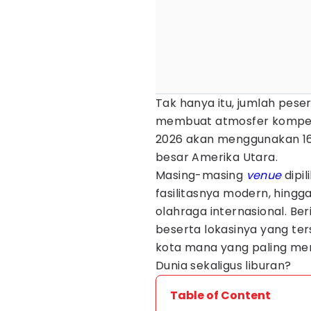
Tak hanya itu, jumlah pese
membuat atmosfer kompetis
2026 akan menggunakan 16 
besar Amerika Utara.
Masing-masing
venue
dipi
fasilitasnya modern, hing
olahraga internasional. Ber
beserta lokasinya yang ters
kota mana yang paling me
Dunia sekaligus liburan?
Table of Content