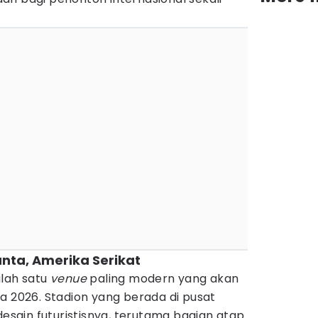
anta, Amerika Serikat
alah satu
venue
paling modern yang akan
a 2026. Stadion yang berada di pusat
desain futuristisnya, terutama bagian atap