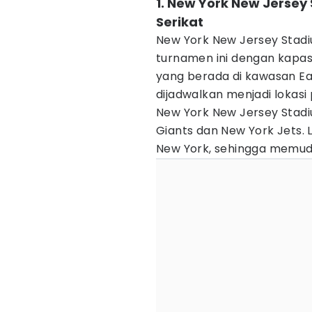
1. New York New Jersey
Serikat
New York New Jersey Stadiu
turnamen ini dengan kapasi
yang berada di kawasan Eas
dijadwalkan menjadi lokasi 
New York New Jersey Stad
Giants dan New York Jets. 
New York, sehingga memuda