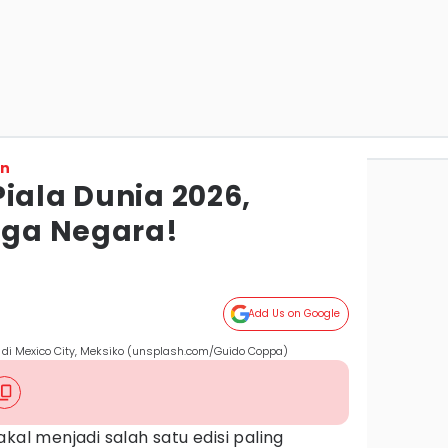
on
iala Dunia 2026,
Tiga Negara!
Add Us on Google
a di Mexico City, Meksiko (unsplash.com/Guido Coppa)
kal menjadi salah satu edisi paling