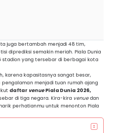
rta juga bertambah menjadi 48 tim,
i diprediksi semakin meriah. Piala Dunia
stadion yang tersebar di berbagai kota
lih, karena kapasitasnya sangat besar,
ga pengalaman menjadi tuan rumah ajang
ikut
daftar
venue
Piala Dunia 2026,
ebar di tiga negara. Kira-kira
venue
dan
narik perhatianmu untuk menonton Piala