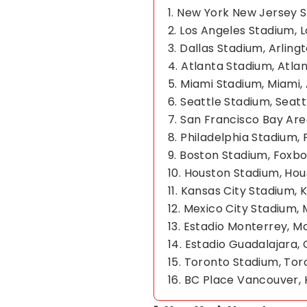
1. New York New Jersey 
2. Los Angeles Stadium, 
3. Dallas Stadium, Arling
4. Atlanta Stadium, Atla
5. Miami Stadium, Miami,
6. Seattle Stadium, Seatt
7. San Francisco Bay Are
8. Philadelphia Stadium, 
9. Boston Stadium, Foxb
10. Houston Stadium, Hou
11. Kansas City Stadium, 
12. Mexico City Stadium, 
13. Estadio Monterrey, M
14. Estadio Guadalajara,
15. Toronto Stadium, To
16. BC Place Vancouver,