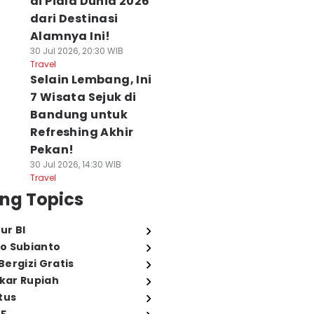
di Piala Dunia 2026
dari Destinasi
Alamnya Ini!
30 Jul 2026, 20:30 WIB
Travel
Selain Lembang, Ini
7 Wisata Sejuk di
Bandung untuk
Refreshing Akhir
Pekan!
30 Jul 2026, 14:30 WIB
Travel
ng Topics
ur BI
o Subianto
ergizi Gratis
ukar Rupiah
tus