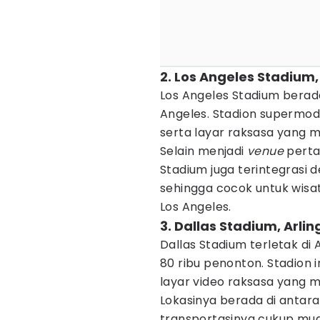
2. Los Angeles Stadium,
Los Angeles Stadium berad
Angeles. Stadion supermoder
serta layar raksasa yang 
Selain menjadi
venue
perta
Stadium juga terintegrasi 
sehingga cocok untuk wisa
Los Angeles.
3. Dallas Stadium, Arli
Dallas Stadium terletak di
80 ribu penonton. Stadion 
layar video raksasa yang me
Lokasinya berada di antar
transportasinya cukup mud