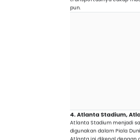
pun.
4. Atlanta Stadium, Atl
Atlanta Stadium menjadi s
digunakan dalam Piala Duni
Atlanta ini dikenal dengan 