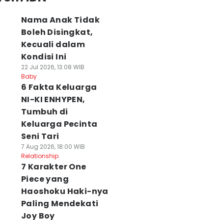
Nama Anak Tidak
Boleh Disingkat,
Kecuali dalam
Kondisi Ini
22 Jul 2026, 13:08 WIB
Baby
6 Fakta Keluarga
NI-KI ENHYPEN,
Tumbuh di
Keluarga Pecinta
Seni Tari
7 Aug 2026, 18:00 WIB
Relationship
7 Karakter One
Piece yang
Haoshoku Haki-nya
Paling Mendekati
Joy Boy