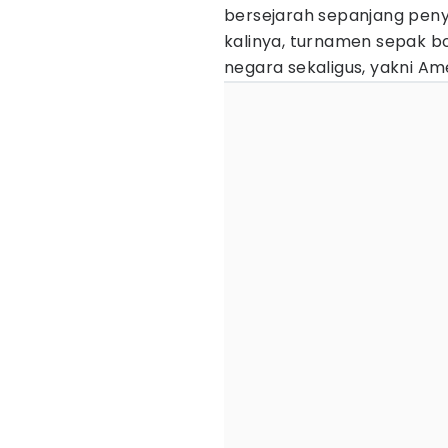
bersejarah sepanjang peny
kalinya, turnamen sepak bola
negara sekaligus, yakni Am