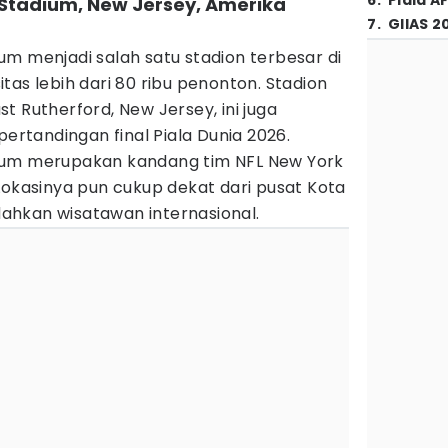
6
.
Piala A
 Stadium, New Jersey, Amerika
7
.
GIIAS 2
m menjadi salah satu stadion terbesar di
tas lebih dari 80 ribu penonton. Stadion
t Rutherford, New Jersey, ini juga
pertandingan final Piala Dunia 2026.
ium merupakan kandang tim NFL New York
Lokasinya pun cukup dekat dari pusat Kota
hkan wisatawan internasional.