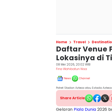
Home
Travel
Destinati
Daftar Venue P
Lokasinya di 
08 Mei 2026, 20:02 WIB
Fina Wahibatun Nisa
News
Channel
Potret Stadion Azteca atau Estadio Aztec
Share Article
Gelaran
Piala Dunia
2026 ba