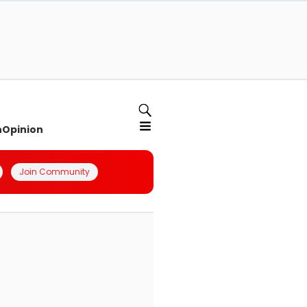
n
Opinion
Join Community