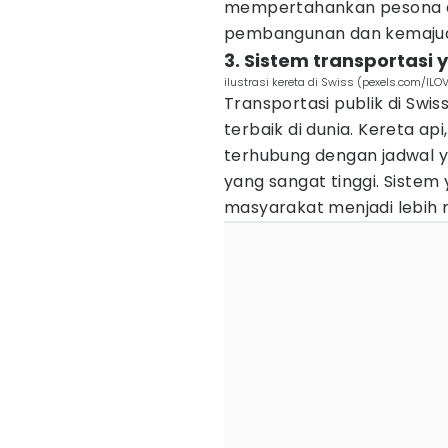
mempertahankan pesona 
pembangunan dan kemajua
3. Sistem transportasi 
ilustrasi kereta di Swiss (pexels.com/ILO
Transportasi publik di Swi
terbaik di dunia. Kereta a
terhubung dengan jadwal y
yang sangat tinggi. Sistem
masyarakat menjadi lebih 