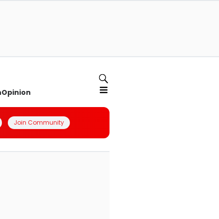
n
Opinion
Join Community