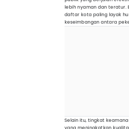
lebih nyaman dan teratur. 
daftar kota paling layak h
keseimbangan antara peker
Selain itu, tingkat keamana
yang meningkatkan kualita