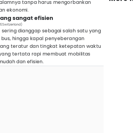
alamnya tanpa harus mengorbankan
n ekonomi.
yang sangat efisien
VESwitzerland)
ss sering dianggap sebagai salah satu yang
pi, bus, hingga kapal penyeberangan
ang teratur dan tingkat ketepatan waktu
 yang tertata rapi membuat mobilitas
mudah dan efisien.