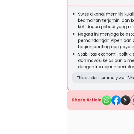
Swiss dikenal memiliki kual
keamanan terjamin, dan k
kehidupan pribadi yang 
Negara ini menjaga kelest
pemandangan Alpen dan da
bagian penting dari gaya 
Stabilitas ekonomi-politik,
dan inovasi kelas dunia m
dengan kemajuan berkelan
This section summary was AI-a
Share Article