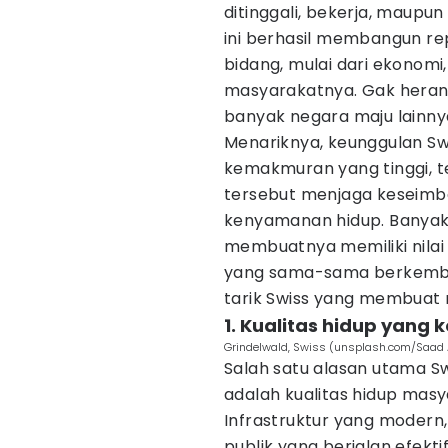
ditinggali, bekerja, maupun
ini berhasil membangun re
bidang, mulai dari ekonomi,
masyarakatnya. Gak heran j
banyak negara maju lainny
Menariknya, keunggulan Swi
kemakmuran yang tinggi, t
tersebut menjaga keseimb
kenyamanan hidup. Banyak 
membuatnya memiliki nilai 
yang sama-sama berkemban
tarik Swiss yang membuat n
1. Kualitas hidup yang 
Grindelwald, Swiss (unsplash.com/Saad 
Salah satu alasan utama S
adalah kualitas hidup masy
Infrastruktur yang modern,
publik yang berjalan efekt