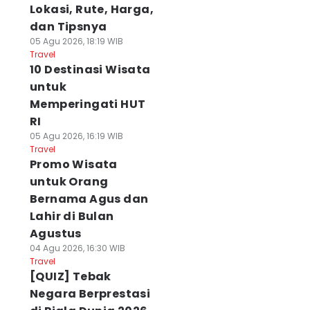
Lokasi, Rute, Harga,
dan Tipsnya
05 Agu 2026, 18:19 WIB
Travel
10 Destinasi Wisata
untuk
Memperingati HUT
RI
05 Agu 2026, 16:19 WIB
Travel
Promo Wisata
untuk Orang
Bernama Agus dan
Lahir di Bulan
Agustus
04 Agu 2026, 16:30 WIB
Travel
[QUIZ] Tebak
Negara Berprestasi