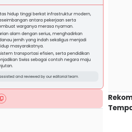
itas hidup tinggi berkat infrastruktur modern,
eseimbangan antara pekerjaan serta
membuat warganya merasa nyaman.
arian alam dengan serius, menghadirkan
nau jernih yang indah sekaligus menjadi
hidup masyarakatnya.
 sistem transportasi efisien, serta pendidikan
enjadikan Swiss sebagai contoh negara maju
jutan.
ssisted and reviewed by our editorial team.
Rekom
Tempa