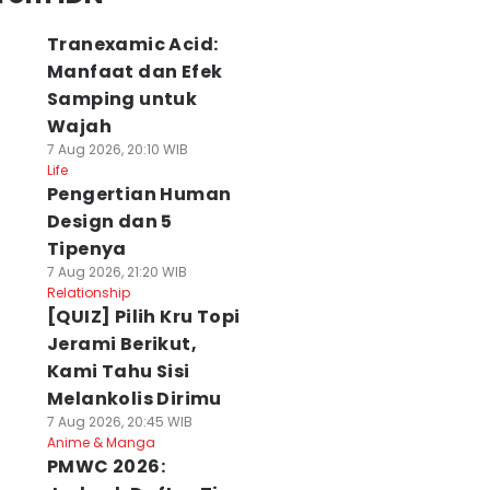
Tranexamic Acid:
Manfaat dan Efek
Samping untuk
Wajah
7 Aug 2026, 20:10 WIB
Life
Pengertian Human
Design dan 5
Tipenya
7 Aug 2026, 21:20 WIB
Relationship
[QUIZ] Pilih Kru Topi
Jerami Berikut,
Kami Tahu Sisi
Melankolis Dirimu
7 Aug 2026, 20:45 WIB
Anime & Manga
PMWC 2026: