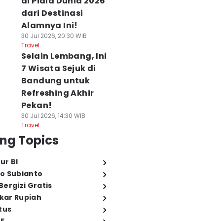
di Piala Dunia 2026
dari Destinasi
Alamnya Ini!
30 Jul 2026, 20:30 WIB
Travel
Selain Lembang, Ini
7 Wisata Sejuk di
Bandung untuk
Refreshing Akhir
Pekan!
30 Jul 2026, 14:30 WIB
Travel
ng Topics
ur BI
o Subianto
ergizi Gratis
ukar Rupiah
tus