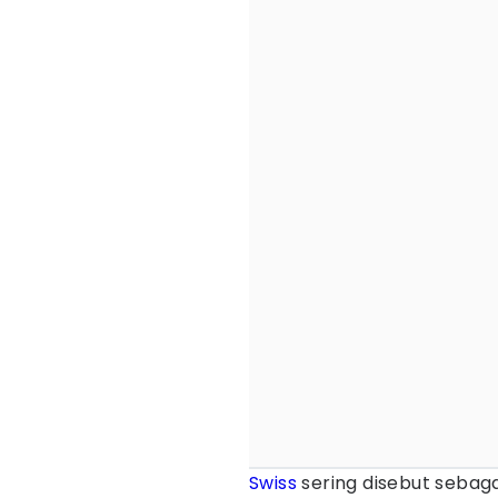
Swiss
sering disebut sebaga