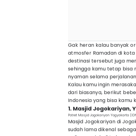
Gak heran kalau banyak o
atmosfer Ramadan di kota l
destinasi tersebut juga me
sehingga kamu tetap bisa 
nyaman selama perjalanan
Kalau kamu ingin merasa
dari biasanya, berikut beb
Indonesia yang bisa kamu k
1. Masjid Jogokariyan,
Potret Masjid Jogokariyan Yogyakarta (I
Masjid Jogokariyan di Jogo
sudah lama dikenal sebaga