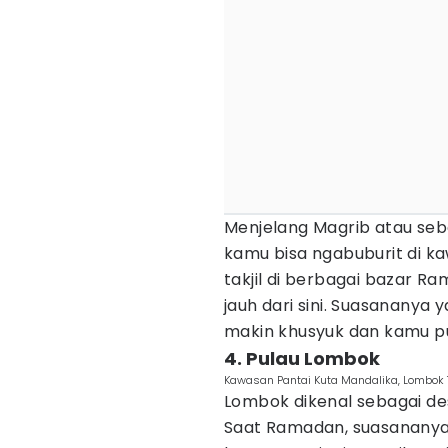
Menjelang Magrib atau sebe
kamu bisa ngabuburit di k
takjil di berbagai bazar R
jauh dari sini. Suasanan
makin khusyuk dan kamu pu
4. Pulau Lombok
Kawasan Pantai Kuta Mandalika, Lombok
Lombok dikenal sebagai dest
Saat Ramadan, suasananya