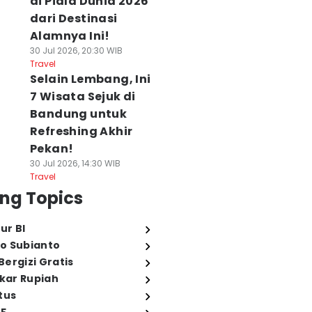
di Piala Dunia 2026
dari Destinasi
Alamnya Ini!
30 Jul 2026, 20:30 WIB
Travel
Selain Lembang, Ini
7 Wisata Sejuk di
Bandung untuk
Refreshing Akhir
Pekan!
30 Jul 2026, 14:30 WIB
Travel
ng Topics
ur BI
o Subianto
ergizi Gratis
ukar Rupiah
tus