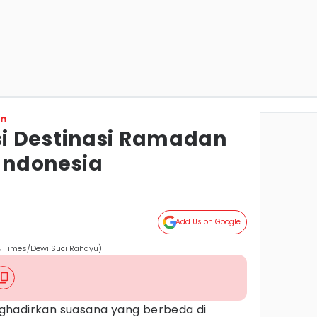
on
i Destinasi Ramadan
 Indonesia
Add Us on Google
DN Times/Dewi Suci Rahayu)
ghadirkan suasana yang berbeda di