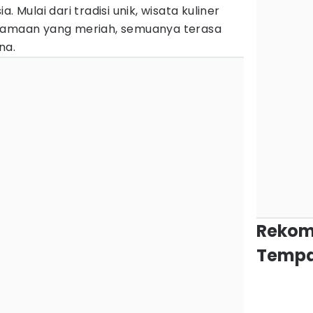
. Mulai dari tradisi unik, wisata kuliner
agamaan yang meriah, semuanya terasa
na.
Rekom
Tempa