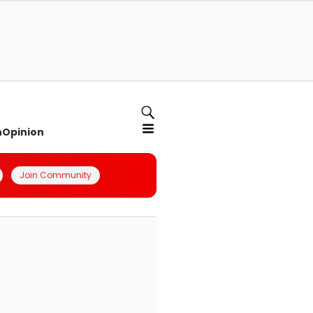
n
Opinion
Join Community