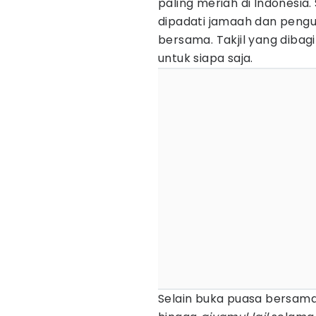
paling meriah di Indonesia.
dipadati jamaah dan pengu
bersama. Takjil yang dibag
untuk siapa saja.
Selain buka puasa bersama, m