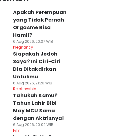
Apakah Perempuan
yang Tidak Pernah
Orgasme Bisa
Hamil?
6 Aug 2026, 20:37 WIB
Pregnancy
Siapakah Jodoh
Saya? Ini Ciri-Ciri
Dia Ditakdirkan
Untukmu
6 Aug 2026, 21:20 WIB
Relationship
Tahukah Kamu?
Tahun Lahir Bibi
May MCU Sama
dengan Aktrisnya!
6 Aug 2026, 20:02 WIB
Film