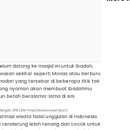
lum datang ke masjid ini untuk ibadah,
awasan sekitar seperti Monas atau berburu
amadan yang tersebar di beberapa titik tak
ya yang nyaman akan membuat ibadahmu
n betah beralama-lama di sini.
 Tengah, NTB (IDN Times/Muhammad Nasir)
inasi wisata halal unggulan di Indonesia.
 cenderung lebih tenang dan cocok untuk