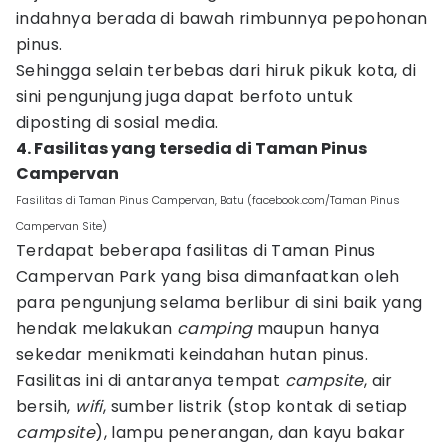
indahnya berada di bawah rimbunnya pepohonan
pinus.
Sehingga selain terbebas dari hiruk pikuk kota, di
sini pengunjung juga dapat berfoto untuk
diposting di sosial media.
4. Fasilitas yang tersedia di Taman Pinus
Campervan
Fasilitas di Taman Pinus Campervan, Batu (facebook.com/Taman Pinus
Campervan Site)
Terdapat beberapa fasilitas di Taman Pinus
Campervan Park yang bisa dimanfaatkan oleh
para pengunjung selama berlibur di sini baik yang
hendak melakukan
camping
maupun hanya
sekedar menikmati keindahan hutan pinus.
Fasilitas ini di antaranya tempat
campsite
, air
bersih,
wifi
, sumber listrik (stop kontak di setiap
campsite
), lampu penerangan, dan kayu bakar