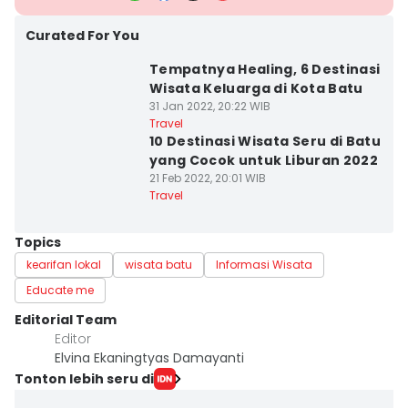
Curated For You
Tempatnya Healing, 6 Destinasi
Wisata Keluarga di Kota Batu
31 Jan 2022, 20:22 WIB
Travel
10 Destinasi Wisata Seru di Batu
yang Cocok untuk Liburan 2022
21 Feb 2022, 20:01 WIB
Travel
Topics
kearifan lokal
wisata batu
Informasi Wisata
Educate me
Editorial Team
Editor
Elvina Ekaningtyas Damayanti
Tonton lebih seru di