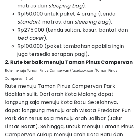
matras dan
sleeping bag
).
Rp150.000 untuk paket 4 orang (tenda
standart
, matras, dan
sleeping bag
).
Rp275.000 (tenda sultan, kasur, bantal, dan
bed cover
).
Rp100.000 (paket tambahan apabila ingin
juga tersedia sarapan pagi).
2. Rute terbaik menuju Taman Pinus Campervan
Rute menuju Taman Pinus Campervan (facebook.com/Taman Pinus
Campervan Site)
Rute menuju Taman Pinus Campervan Park
tidaklah sulit. Dari arah Kota Malang dapat
langsung saja menuju Kota Batu. Setelahnya,
dapat langsung menuju arah wisata Predator Fun
Park dan terus saja menuju arah Jalibar (Jalur
Lintas Barat). Sehingga, untuk menuju Taman Pinus
Campervan cukup menuju arah Kota Batu dan