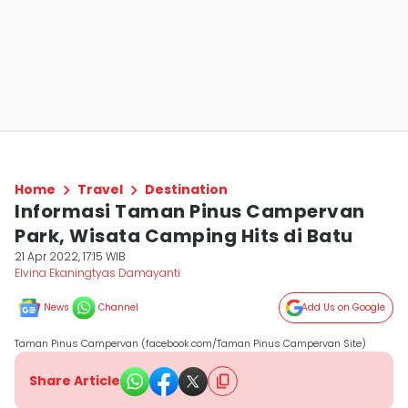
Home
Travel
Destination
Informasi Taman Pinus Campervan
Park, Wisata Camping Hits di Batu
21 Apr 2022, 17:15 WIB
Elvina Ekaningtyas Damayanti
News
Channel
Add Us on Google
Taman Pinus Campervan (facebook.com/Taman Pinus Campervan Site)
Share Article