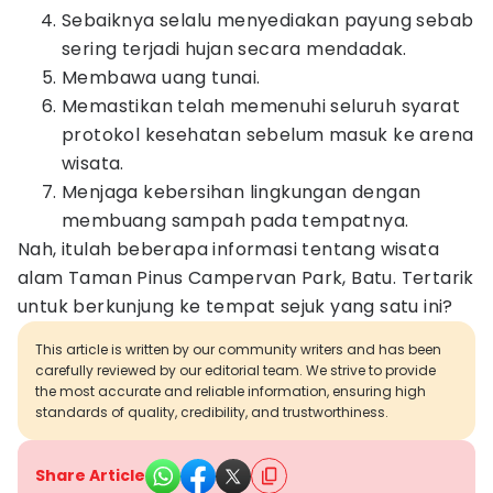
Sebaiknya selalu menyediakan payung sebab
sering terjadi hujan secara mendadak.
Membawa uang tunai.
Memastikan telah memenuhi seluruh syarat
protokol kesehatan sebelum masuk ke arena
wisata.
Menjaga kebersihan lingkungan dengan
membuang sampah pada tempatnya.
Nah, itulah beberapa informasi tentang wisata
alam Taman Pinus Campervan Park, Batu. Tertarik
untuk berkunjung ke tempat sejuk yang satu ini?
This article is written by our community writers and has been
carefully reviewed by our editorial team. We strive to provide
the most accurate and reliable information, ensuring high
standards of quality, credibility, and trustworthiness.
Share Article