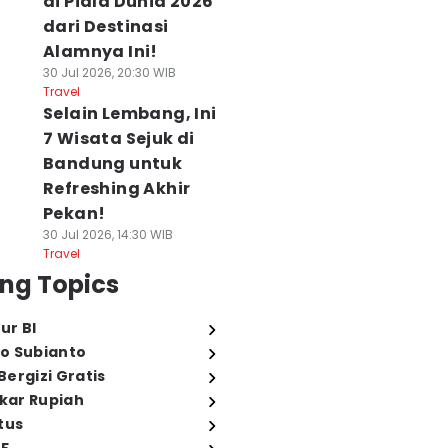
di Piala Dunia 2026
dari Destinasi
Alamnya Ini!
30 Jul 2026, 20:30 WIB
Travel
Selain Lembang, Ini
7 Wisata Sejuk di
Bandung untuk
Refreshing Akhir
Pekan!
30 Jul 2026, 14:30 WIB
Travel
ng Topics
ur BI
o Subianto
ergizi Gratis
ukar Rupiah
tus