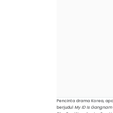
Pencinta drama Korea, ap
berjudul
My ID Is Gangnam