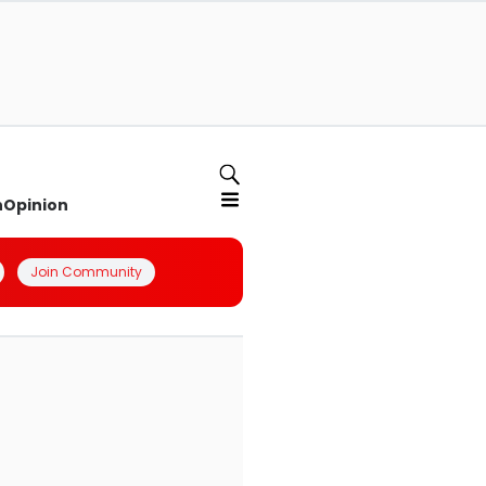
n
Opinion
Join Community