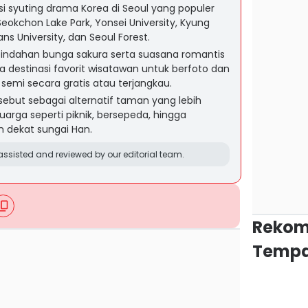
asi syuting drama Korea di Seoul yang populer
eokchon Lake Park, Yonsei University, Kyung
s University, dan Seoul Forest.
eindahan bunga sakura serta suasana romantis
a destinasi favorit wisatawan untuk berfoto dan
emi secara gratis atau terjangkau.
ebut sebagai alternatif taman yang lebih
luarga seperti piknik, bersepeda, hingga
n dekat sungai Han.
ssisted and reviewed by our editorial team.
Rekom
Tempa