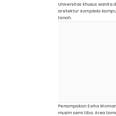
Universitas khusus wanita di
arsitektur
kompleks kamp
tanah.
Penampakan Ewha Womans 
musim semi tiba. Area taman