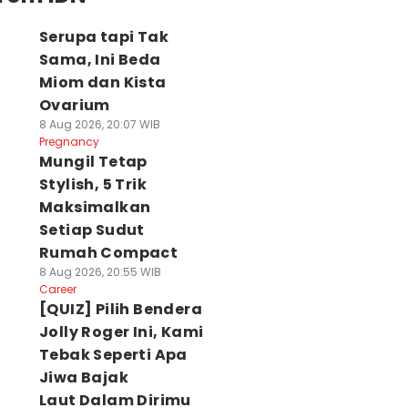
Serupa tapi Tak
Sama, Ini Beda
Miom dan Kista
Ovarium
8 Aug 2026, 20:07 WIB
Pregnancy
Mungil Tetap
Stylish, 5 Trik
Maksimalkan
Setiap Sudut
Rumah Compact
8 Aug 2026, 20:55 WIB
Career
[QUIZ] Pilih Bendera
Jolly Roger Ini, Kami
Tebak Seperti Apa
Jiwa Bajak
Laut Dalam Dirimu