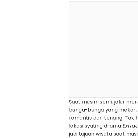
Saat musim semi, jalur men
bunga-bunga yang mekar,
romantis dan tenang. Tak 
lokasi syuting drama
Extra
jadi tujuan wisata saat mus