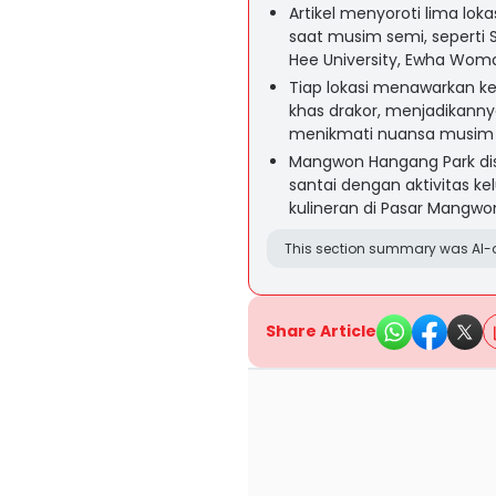
Artikel menyoroti lima lok
saat musim semi, seperti S
Hee University, Ewha Woman
Tiap lokasi menawarkan k
khas drakor, menjadikanny
menikmati nuansa musim s
Mangwon Hangang Park dis
santai dengan aktivitas ke
kulineran di Pasar Mangwo
This section summary was AI-a
Share Article