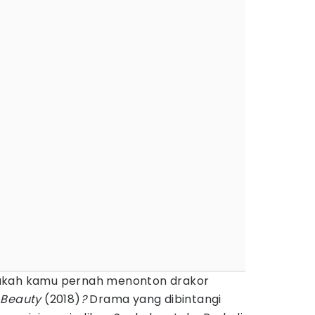
akah kamu pernah menonton drakor
 Beauty
(2018)
?
Drama yang dibintangi