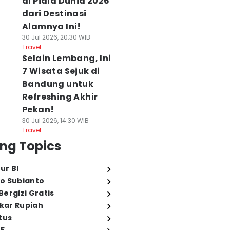
di Piala Dunia 2026
dari Destinasi
Alamnya Ini!
30 Jul 2026, 20:30 WIB
Travel
Selain Lembang, Ini
7 Wisata Sejuk di
Bandung untuk
Refreshing Akhir
Pekan!
30 Jul 2026, 14:30 WIB
Travel
ng Topics
ur BI
o Subianto
ergizi Gratis
ukar Rupiah
tus