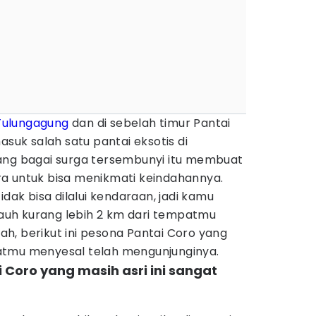
Tulungagung
dan di sebelah timur Pantai
asuk salah satu pantai eksotis di
ang bagai surga tersembunyi itu membuat
a untuk bisa menikmati keindahannya.
idak bisa dilalui kendaraan, jadi kamu
ejauh kurang lebih 2 km dari tempatmu
h, berikut ini pesona Pantai Coro yang
atmu menyesal telah mengunjunginya.
Coro yang masih asri ini sangat