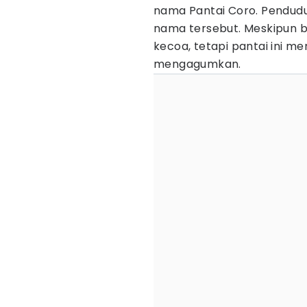
nama Pantai Coro. Pendud
nama tersebut. Meskipun b
kecoa, tetapi pantai ini m
mengagumkan.