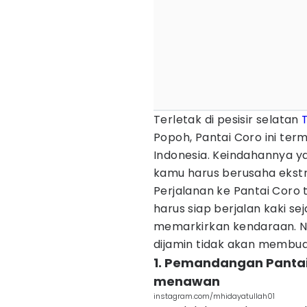
Terletak di pesisir selatan
Popoh, Pantai Coro ini term
Indonesia. Keindahannya y
kamu harus berusaha ekstr
Perjalanan ke Pantai Coro t
harus siap berjalan kaki s
memarkirkan kendaraan. Na
dijamin tidak akan membu
1. Pemandangan Pantai 
menawan
instagram.com/mhidayatullah01