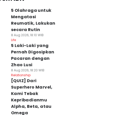
5 Olahraga untuk
Mengatasi
Reumatik, Lakukan
secara Rutin
8 Aug 2026, 18:10 WIB
Life
5 Laki-Laki yang
Pernah Digosipkan
Pacaran dengan
Zhao Lusi
8 Aug 2026, 18:20 WIB
Relationship
[QUIZ] Dari
Superhero Marvel,
Kami Tebak
Kepribadianmu
Alpha, Beta, atau
Omega