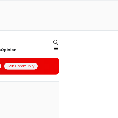
n
Opinion
Join Community