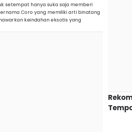
uk setempat hanya suka saja memberi
ernama Coro yang memiliki arti binatang
enawarkan keindahan eksotis yang
Rekom
Tempa