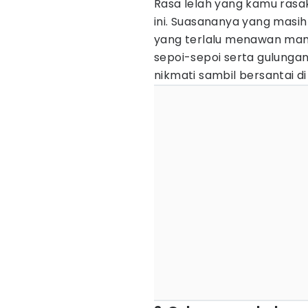
Rasa lelah yang kamu rasak
ini. Suasananya yang masi
yang terlalu menawan mam
sepoi-sepoi serta gulunga
nikmati sambil bersantai di 