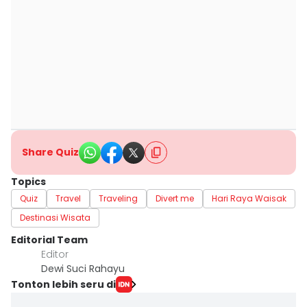
Share Quiz
Topics
Quiz
Travel
Traveling
Divert me
Hari Raya Waisak
Destinasi Wisata
Editorial Team
Editor
Dewi Suci Rahayu
Tonton lebih seru di