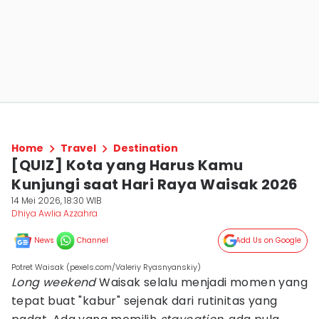
Home
Travel
Destination
[QUIZ] Kota yang Harus Kamu
Kunjungi saat Hari Raya Waisak 2026
14 Mei 2026, 18:30 WIB
Dhiya Awlia Azzahra
News
Channel
Add Us on Google
Potret Waisak (pexels.com/Valeriy Ryasnyanskiy)
Long weekend
Waisak selalu menjadi momen yang
tepat buat "kabur" sejenak dari rutinitas yang